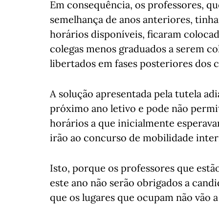
Em consequência, os professores, qu
semelhança de anos anteriores, tinh
horários disponíveis, ficaram coloca
colegas menos graduados a serem col
libertados em fases posteriores dos 
A solução apresentada pela tutela ad
próximo ano letivo e pode não permit
horários a que inicialmente esperav
irão ao concurso de mobilidade inter
Isto, porque os professores que estã
este ano não serão obrigados a candi
que os lugares que ocupam não vão a