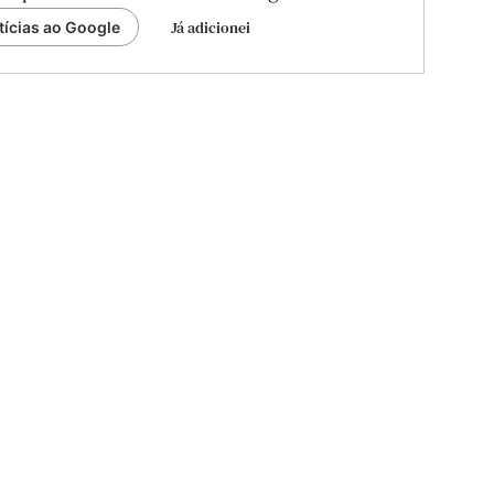
Já adicionei
tícias ao Google