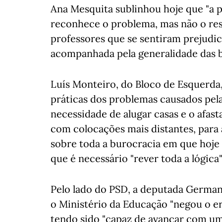
Ana Mesquita sublinhou hoje que "a 
reconhece o problema, mas não o res
professores que se sentiram prejudic
acompanhada pela generalidade das 
Luís Monteiro, do Bloco de Esquerd
práticas dos problemas causados pel
necessidade de alugar casas e o afas
com colocações mais distantes, para 
sobre toda a burocracia em que hoje 
que é necessário "rever toda a lógica
Pelo lado do PSD, a deputada Germa
o Ministério da Educação "negou o er
tendo sido "capaz de avançar com um