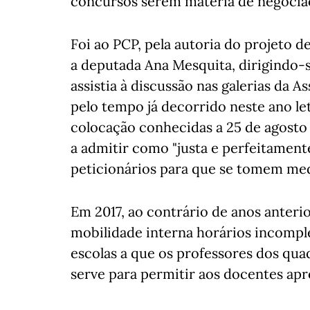
concursos serem matéria de negociaç
Foi ao PCP, pela autoria do projeto 
a deputada Ana Mesquita, dirigindo
assistia à discussão nas galerias da 
pelo tempo já decorrido neste ano leti
colocação conhecidas a 25 de agosto d
a admitir como "justa e perfeitament
peticionários para que se tomem medi
Em 2017, ao contrário de anos anteri
mobilidade interna horários incomple
escolas a que os professores dos qu
serve para permitir aos docentes apr