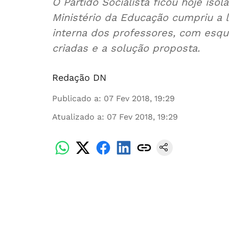
O Partido Socialista ficou hoje iso
Ministério da Educação cumpriu a 
interna dos professores, com esquer
criadas e a solução proposta.
Redação DN
Publicado a
:
07 Fev 2018, 19:29
Atualizado a
:
07 Fev 2018, 19:29