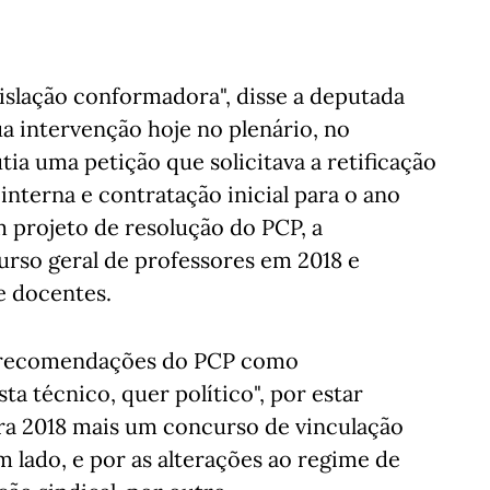
islação conformadora", disse a deputada
ua intervenção hoje no plenário, no
a uma petição que solicitava a retificação
interna e contratação inicial para o ano
 projeto de resolução do PCP, a
rso geral de professores em 2018 e
e docentes.
s recomendações do PCP como
a técnico, quer político", por estar
ra 2018 mais um concurso de vinculação
m lado, e por as alterações ao regime de