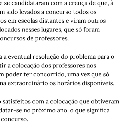
e se candidataram com a crença de que, à
am sido levados a concurso todos os
dos em escolas distantes e viram outros
ocados nesses lugares, que só foram
concursos de professores.
ia a eventual resolução do problema para o
ir a colocação dos professores nos
am poder ter concorrido, uma vez que só
na extraordinário os horários disponíveis.
o satisfeitos com a colocação que obtiveram
datar-se no próximo ano, o que significa
 concurso.