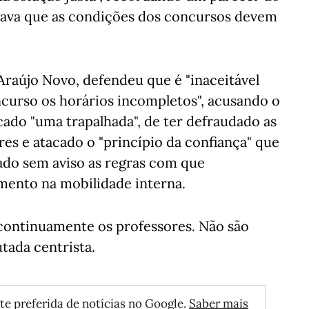
ogava que as condições dos concursos devem
Araújo Novo, defendeu que é "inaceitável
curso os horários incompletos", acusando o
ado "uma trapalhada", de ter defraudado as
res e atacado o "princípio da confiança" que
ado sem aviso as regras com que
mento na mobilidade interna.
continuamente os professores. Não são
utada centrista.
te preferida de notícias no Google.
Saber mais