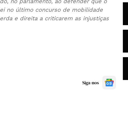
lado, no parlamento, ao defender que o
lei no último concurso de mobilidade
da e direita a criticarem as injustiças
Siga-nos