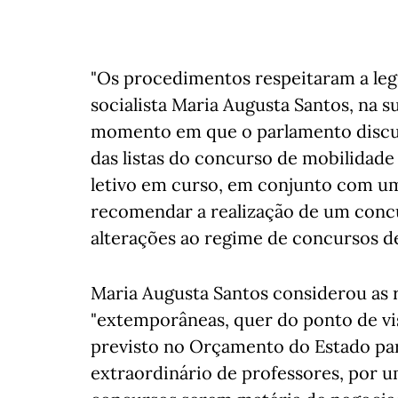
"Os procedimentos respeitaram a leg
socialista Maria Augusta Santos, na s
momento em que o parlamento discuti
das listas do concurso de mobilidade 
letivo em curso, em conjunto com um
recomendar a realização de um concu
alterações ao regime de concursos d
Maria Augusta Santos considerou a
"extemporâneas, quer do ponto de vist
previsto no Orçamento do Estado pa
extraordinário de professores, por u