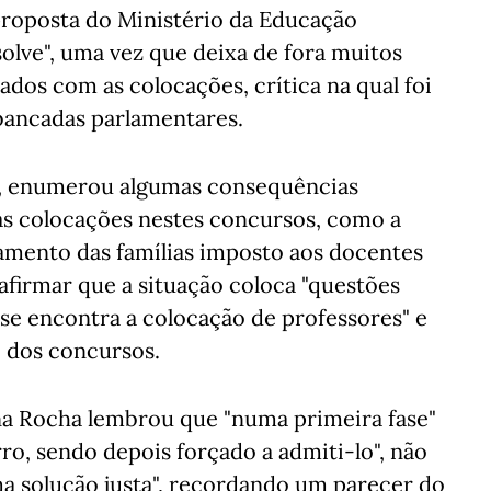
proposta do Ministério da Educação
olve", uma vez que deixa de fora muitos
ados com as colocações, crítica na qual foi
bancadas parlamentares.
a, enumerou algumas consequências
as colocações nestes concursos, como a
tamento das famílias imposto aos docentes
afirmar que a situação coloca "questões
se encontra a colocação de professores" e
" dos concursos.
na Rocha lembrou que "numa primeira fase"
ro, sendo depois forçado a admiti-lo", não
a solução justa", recordando um parecer do