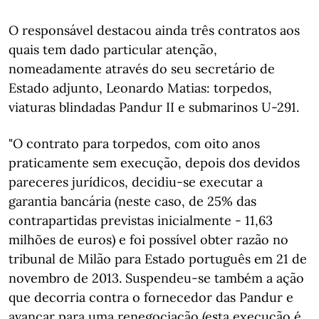
O responsável destacou ainda três contratos aos
quais tem dado particular atenção,
nomeadamente através do seu secretário de
Estado adjunto, Leonardo Matias: torpedos,
viaturas blindadas Pandur II e submarinos U-291.
"O contrato para torpedos, com oito anos
praticamente sem execução, depois dos devidos
pareceres jurídicos, decidiu-se executar a
garantia bancária (neste caso, de 25% das
contrapartidas previstas inicialmente - 11,63
milhões de euros) e foi possível obter razão no
tribunal de Milão para Estado português em 21 de
novembro de 2013. Suspendeu-se também a ação
que decorria contra o fornecedor das Pandur e
avançar para uma renegociação (esta execução é,