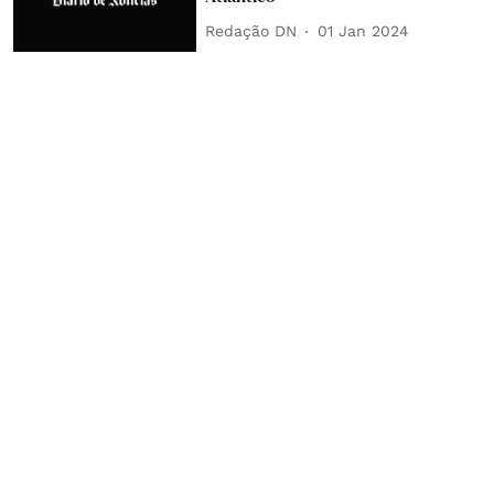
Redação DN
01 Jan 2024