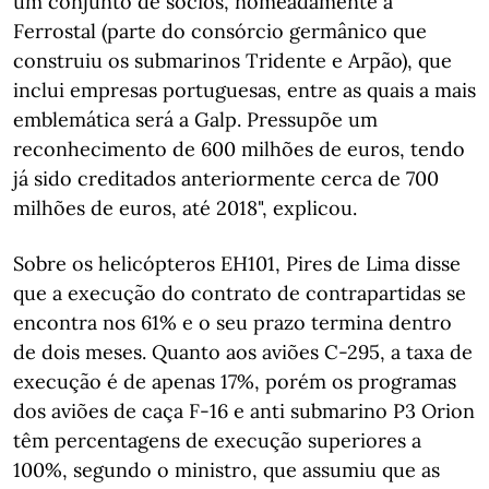
um conjunto de sócios, nomeadamente a
Ferrostal (parte do consórcio germânico que
construiu os submarinos Tridente e Arpão), que
inclui empresas portuguesas, entre as quais a mais
emblemática será a Galp. Pressupõe um
reconhecimento de 600 milhões de euros, tendo
já sido creditados anteriormente cerca de 700
milhões de euros, até 2018", explicou.
Sobre os helicópteros EH101, Pires de Lima disse
que a execução do contrato de contrapartidas se
encontra nos 61% e o seu prazo termina dentro
de dois meses. Quanto aos aviões C-295, a taxa de
execução é de apenas 17%, porém os programas
dos aviões de caça F-16 e anti submarino P3 Orion
têm percentagens de execução superiores a
100%, segundo o ministro, que assumiu que as