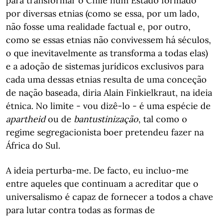
para transformar o Chile num Estado formado
por diversas etnias (como se essa, por um lado,
não fosse uma realidade factual e, por outro,
como se essas etnias não convivessem há séculos,
o que inevitavelmente as transforma a todas elas)
e a adoção de sistemas jurídicos exclusivos para
cada uma dessas etnias resulta de uma conceção
de nação baseada, diria Alain Finkielkraut, na ideia
étnica. No limite - vou dizê-lo - é uma espécie de
apartheid
ou de
bantustinização
, tal como o
regime segregacionista boer pretendeu fazer na
África do Sul.
A ideia perturba-me. De facto, eu incluo-me
entre aqueles que continuam a acreditar que o
universalismo é capaz de fornecer a todos a chave
para lutar contra todas as formas de