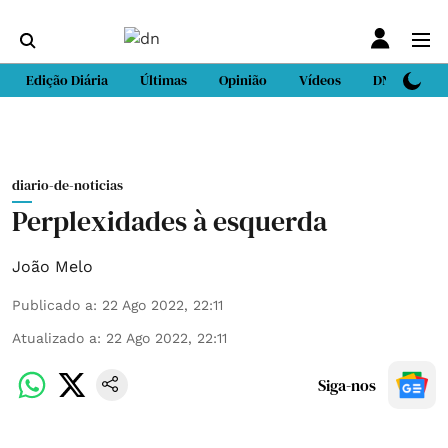
Edição Diária
Últimas
Opinião
Vídeos
DN Sport
diario-de-noticias
Perplexidades à esquerda
João Melo
Publicado a
:
22 Ago 2022, 22:11
Atualizado a
:
22 Ago 2022, 22:11
Siga-nos