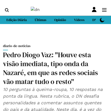
Edição Diária
Últimas
Opinião
Vídeos
DN Sport
diario-de-noticias
Pedro Diogo Vaz: "Houve esta
visão imediata, tipo onda da
Nazaré, em que as redes sociais
vão matar tudo o resto"
10 perguntas à queima-roupa, 10 respostas na
ponta da língua. Nesta rubrica, o DN desafia
personalidades a comentar assuntos quentes
do país e da atualidade. Neste dia, é a vez do