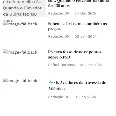
só... Quando o Elevador da Glória
fez 130 anos
Redação DN
24 Out 2015
Sobem salários, mas também os
preços
Redação DN
02 Jan 2024
PS cava fosso de nove pontos
sobre o PSD
Rafael Barbosa
02 Jan 2024
Os Aviadores da travessia do
Atlântico
Redação DN
01 Jan 2024