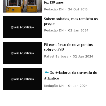
fez 130 anos
Redação DN
24 Out 2015
Sobem salários, mas também os
preços
Redação DN
02 Jan 2024
PS cava fosso de nove pontos
sobre o PSD
Rafael Barbosa
02 Jan 2024
Os Aviadores da travessia do
Atlântico
Redação DN
01 Jan 2024