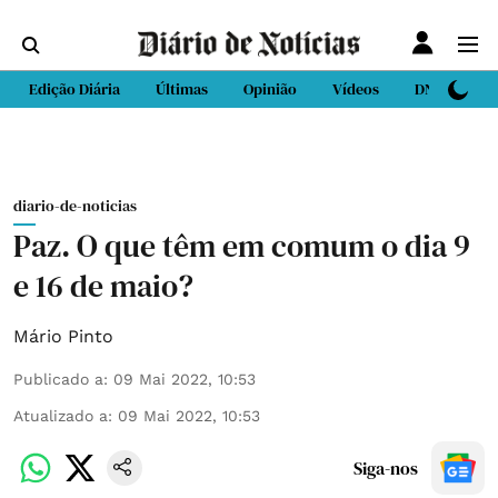
Edição Diária
Últimas
Opinião
Vídeos
DN Sport
diario-de-noticias
Paz. O que têm em comum o dia 9
e 16 de maio?
Mário Pinto
Publicado a
:
09 Mai 2022, 10:53
Atualizado a
:
09 Mai 2022, 10:53
Siga-nos