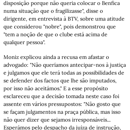
disposição porque não queria colocar o Benfica
numa situação que o fragilizasse", disse o
dirigente, em entrevista à BTV, sobre uma atitude
que considerou "nobre", pois demonstrou que
"tem a noção de que o clube está acima de
qualquer pessoa".
Moniz explicou ainda a recusa em afastar o
advogado: "Não queríamos antecipar-nos à justiça
e julgamos que ele terá todas as possibilidades de
se defender dos factos que lhe são imputados,
por isso não aceitámos." E a esse propósito
esclareceu que a decisão tomada neste caso foi
assente em vários pressupostos: "Não gosto que
se façam julgamentos na praça pública, mas isso
não quer dizer que sejamos irresponsáveis...
Esperámos pelo despacho da juíza de instrução,