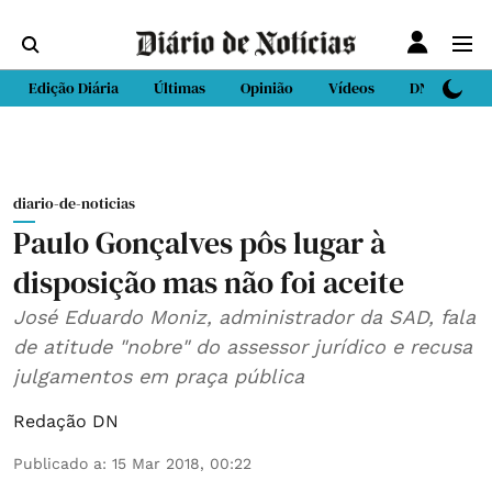
Edição Diária
Últimas
Opinião
Vídeos
DN Sport
diario-de-noticias
Paulo Gonçalves pôs lugar à
disposição mas não foi aceite
José Eduardo Moniz, administrador da SAD, fala
de atitude "nobre" do assessor jurídico e recusa
julgamentos em praça pública
Redação DN
Publicado a
:
15 Mar 2018, 00:22