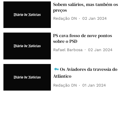
Sobem salários, mas também os
preços
Redação DN
02 Jan 2024
PS cava fosso de nove pontos
sobre o PSD
Rafael Barbosa
02 Jan 2024
Os Aviadores da travessia do
Atlântico
Redação DN
01 Jan 2024