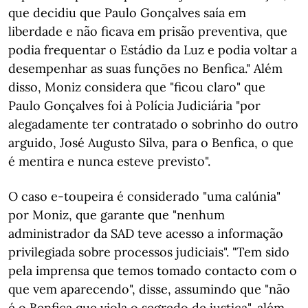
que decidiu que Paulo Gonçalves saía em
liberdade e não ficava em prisão preventiva, que
podia frequentar o Estádio da Luz e podia voltar a
desempenhar as suas funções no Benfica." Além
disso, Moniz considera que "ficou claro" que
Paulo Gonçalves foi à Polícia Judiciária "por
alegadamente ter contratado o sobrinho do outro
arguido, José Augusto Silva, para o Benfica, o que
é mentira e nunca esteve previsto".
O caso e-toupeira é considerado "uma calúnia"
por Moniz, que garante que "nenhum
administrador da SAD teve acesso a informação
privilegiada sobre processos judiciais". "Tem sido
pela imprensa que temos tomado contacto com o
que vem aparecendo", disse, assumindo que "não
é o Benfica que viola o segredo de justiça", além