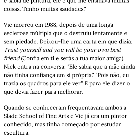
e sabia de pintura, ele é que me ensinava muitas
coisas. Tenho muitas saudades."
Vic morreu em 1988, depois de uma longa
esclerose múltipla que o destruiu lentamente e
sem piedade. Deixou-lhe uma carta em que dizia:
Trust yourself and you will be your own best
friend
(Confia em ti e serás a tua maior amiga).
Nick entra na conversa: "Ele sabia que a mãe ainda
não tinha confiança em si própria." "Pois não, eu
trazia os quadros para ele ver." E para ele dizer o
que devia fazer para melhorar.
Quando se conheceram frequentavam ambos a
Slade School of Fine Arts e Vic já era um pintor
conhecido, mas tinha começado por estudar
escultura.