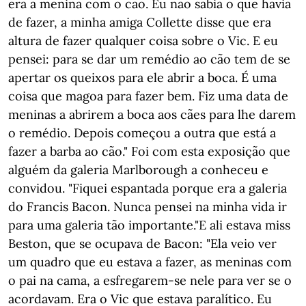
era a menina com o cão. Eu não sabia o que havia
de fazer, a minha amiga Collette disse que era
altura de fazer qualquer coisa sobre o Vic. E eu
pensei: para se dar um remédio ao cão tem de se
apertar os queixos para ele abrir a boca. É uma
coisa que magoa para fazer bem. Fiz uma data de
meninas a abrirem a boca aos cães para lhe darem
o remédio. Depois começou a outra que está a
fazer a barba ao cão." Foi com esta exposição que
alguém da galeria Marlborough a conheceu e
convidou. "Fiquei espantada porque era a galeria
do Francis Bacon. Nunca pensei na minha vida ir
para uma galeria tão importante."E ali estava miss
Beston, que se ocupava de Bacon: "Ela veio ver
um quadro que eu estava a fazer, as meninas com
o pai na cama, a esfregarem-se nele para ver se o
acordavam. Era o Vic que estava paralítico. Eu