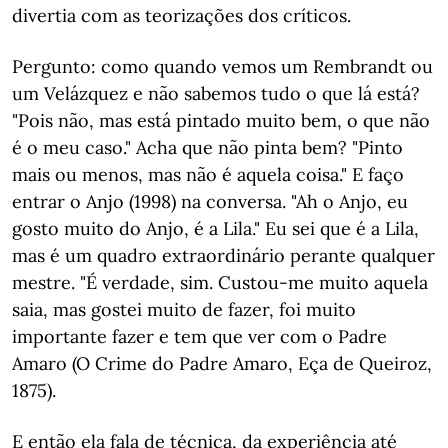
divertia com as teorizações dos críticos.
Pergunto: como quando vemos um Rembrandt ou
um Velázquez e não sabemos tudo o que lá está?
"Pois não, mas está pintado muito bem, o que não
é o meu caso." Acha que não pinta bem? "Pinto
mais ou menos, mas não é aquela coisa." E faço
entrar o Anjo (1998) na conversa. "Ah o Anjo, eu
gosto muito do Anjo, é a Lila." Eu sei que é a Lila,
mas é um quadro extraordinário perante qualquer
mestre. "É verdade, sim. Custou-me muito aquela
saia, mas gostei muito de fazer, foi muito
importante fazer e tem que ver com o Padre
Amaro (O Crime do Padre Amaro, Eça de Queiroz,
1875).
E então ela fala de técnica, da experiência até