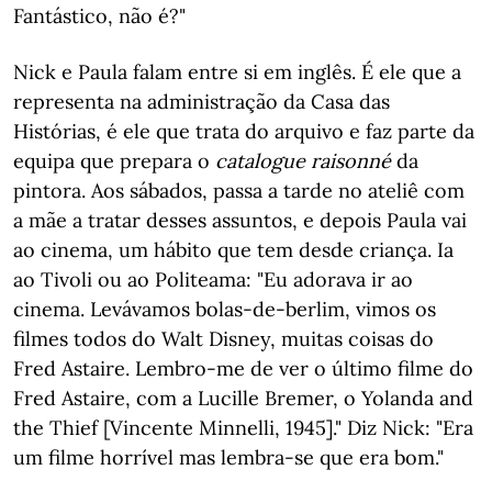
Fantástico, não é?"
Nick e Paula falam entre si em inglês. É ele que a
representa na administração da Casa das
Histórias, é ele que trata do arquivo e faz parte da
equipa que prepara o
catalogue raisonné
da
pintora. Aos sábados, passa a tarde no ateliê com
a mãe a tratar desses assuntos, e depois Paula vai
ao cinema, um hábito que tem desde criança. Ia
ao Tivoli ou ao Politeama: "Eu adorava ir ao
cinema. Levávamos bolas-de-berlim, vimos os
filmes todos do Walt Disney, muitas coisas do
Fred Astaire. Lembro-me de ver o último filme do
Fred Astaire, com a Lucille Bremer, o Yolanda and
the Thief [Vincente Minnelli, 1945]." Diz Nick: "Era
um filme horrível mas lembra-se que era bom."