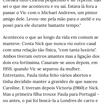
sei o que me aconteceu e eu saí. Estava lá fora a
passar o Vic com o Michael Andrews, um pintor
amigo dele. Levou-me pela mão para o ateliê e eu
posei para ele durante bastante tempo."
Aconteceu o que ao longo da vida em comum se
manteve. Conta Nick que nunca viu outro casal
com uma relação tão física, "com tanta luxúria".
Ambos tiveram outros amantes mas a ligação dos
dois era fortíssima. Casaram-se anos depois, em
1959, quando Vic se separou da mulher.
Entretanto, Paula tinha feito vários abortos e
tinha decidido manter a gravidez de que nasceu
Caroline. E tiveram depois Victoria (1960) e Nick.
Mas a primeira filha trouxe Paula para Portugal -
ou antes, o pai foi buscá-la a Londres de carro e