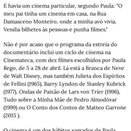
E havia um cinema particular, segundo Paula: "O
meu pai tinha um cinema em casa, na Rua
Damasceno Monteiro, onde a minha avó vivia.
Vendia bilhetes às pessoas e punha filmes."
Não é por acaso que o programa da estreia do
documentário inclui um ciclo de cinema na
Cinemateca, com dez filmes escolhidos por Paula
Rego, de 5 a 28 de abril. Lá está a Branca de Neve
de Walt Disney, mas também Julieta dos Espíritos
de Fellini (1965), Barry Lyndon de Stanley Kubrick
(1977), Ondas de Paixão de Lars von Trier (1996),
Tudo sobre a Minha Mãe de Pedro Almodóvar
(1999) ou O Conto dos Contos de Matteo Garrone
(2015 ).
O cinema é um dos hábitos sagrados de Paula