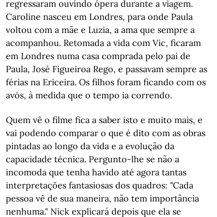
regressaram ouvindo ópera durante a viagem.
Caroline nasceu em Londres, para onde Paula
voltou com a mãe e Luzia, a ama que sempre a
acompanhou. Retomada a vida com Vic, ficaram
em Londres numa casa comprada pelo pai de
Paula, José Figueiroa Rego, e passavam sempre as
férias na Ericeira. Os filhos foram ficando com os
avós, à medida que o tempo ia correndo.
Quem vê o filme fica a saber isto e muito mais, e
vai podendo comparar o que é dito com as obras
pintadas ao longo da vida e a evolução da
capacidade técnica. Pergunto-lhe se não a
incomoda que tenha havido até agora tantas
interpretações fantasiosas dos quadros: "Cada
pessoa vê de sua maneira, não tem importância
nenhuma." Nick explicará depois que ela se