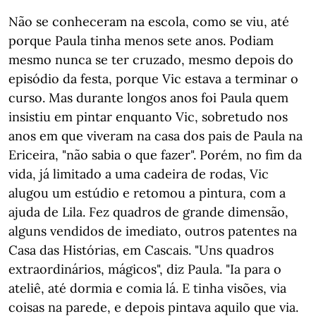
Não se conheceram na escola, como se viu, até
porque Paula tinha menos sete anos. Podiam
mesmo nunca se ter cruzado, mesmo depois do
episódio da festa, porque Vic estava a terminar o
curso. Mas durante longos anos foi Paula quem
insistiu em pintar enquanto Vic, sobretudo nos
anos em que viveram na casa dos pais de Paula na
Ericeira, "não sabia o que fazer". Porém, no fim da
vida, já limitado a uma cadeira de rodas, Vic
alugou um estúdio e retomou a pintura, com a
ajuda de Lila. Fez quadros de grande dimensão,
alguns vendidos de imediato, outros patentes na
Casa das Histórias, em Cascais. "Uns quadros
extraordinários, mágicos", diz Paula. "Ia para o
ateliê, até dormia e comia lá. E tinha visões, via
coisas na parede, e depois pintava aquilo que via.