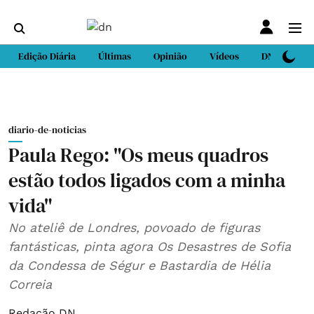
Edição Diária
Últimas
Opinião
Vídeos
DN Sport
diario-de-noticias
Paula Rego: "Os meus quadros
estão todos ligados com a minha
vida"
No ateliê de Londres, povoado de figuras
fantásticas, pinta agora Os Desastres de Sofia
da Condessa de Ségur e Bastardia de Hélia
Correia
Redação DN