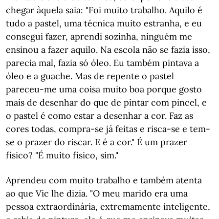
chegar àquela saia: "Foi muito trabalho. Aquilo é
tudo a pastel, uma técnica muito estranha, e eu
consegui fazer, aprendi sozinha, ninguém me
ensinou a fazer aquilo. Na escola não se fazia isso,
parecia mal, fazia só óleo. Eu também pintava a
óleo e a guache. Mas de repente o pastel
pareceu-me uma coisa muito boa porque gosto
mais de desenhar do que de pintar com pincel, e
o pastel é como estar a desenhar a cor. Faz as
cores todas, compra-se já feitas e risca-se e tem-
se o prazer do riscar. E é a cor." É um prazer
físico? "É muito físico, sim."
Aprendeu com muito trabalho e também atenta
ao que Vic lhe dizia. "O meu marido era uma
pessoa extraordinária, extremamente inteligente,