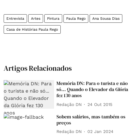
Entrevista
Artes
Pintura
Paula Rego
Ana Sousa Dias
Casa de Histórias Paula Rego
Artigos Relacionados
Memória DN: Para o turista e não
só... Quando o Elevador da Glória
fez 130 anos
Redação DN
24 Out 2015
Sobem salários, mas também os
preços
Redação DN
02 Jan 2024