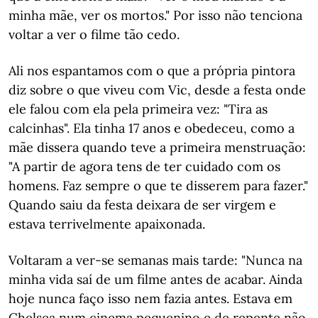
minha mãe, ver os mortos." Por isso não tenciona
voltar a ver o filme tão cedo.
Ali nos espantamos com o que a própria pintora
diz sobre o que viveu com Vic, desde a festa onde
ele falou com ela pela primeira vez: "Tira as
calcinhas". Ela tinha 17 anos e obedeceu, como a
mãe dissera quando teve a primeira menstruação:
"A partir de agora tens de ter cuidado com os
homens. Faz sempre o que te disserem para fazer."
Quando saiu da festa deixara de ser virgem e
estava terrivelmente apaixonada.
Voltaram a ver-se semanas mais tarde: "Nunca na
minha vida saí de um filme antes de acabar. Ainda
hoje nunca faço isso nem fazia antes. Estava em
Chelsea num cinema pequenino e de repente não