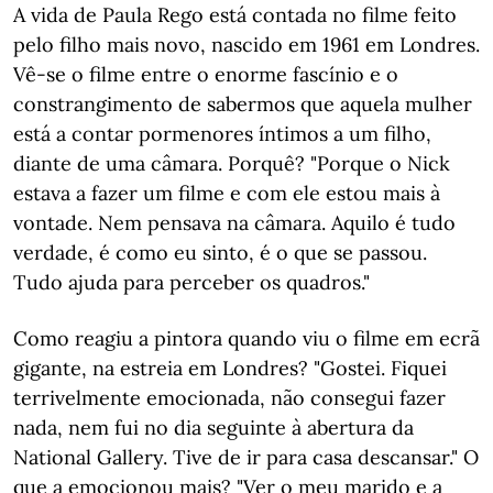
A vida de Paula Rego está contada no filme feito
pelo filho mais novo, nascido em 1961 em Londres.
Vê-se o filme entre o enorme fascínio e o
constrangimento de sabermos que aquela mulher
está a contar pormenores íntimos a um filho,
diante de uma câmara. Porquê? "Porque o Nick
estava a fazer um filme e com ele estou mais à
vontade. Nem pensava na câmara. Aquilo é tudo
verdade, é como eu sinto, é o que se passou.
Tudo ajuda para perceber os quadros."
Como reagiu a pintora quando viu o filme em ecrã
gigante, na estreia em Londres? "Gostei. Fiquei
terrivelmente emocionada, não consegui fazer
nada, nem fui no dia seguinte à abertura da
National Gallery. Tive de ir para casa descansar." O
que a emocionou mais? "Ver o meu marido e a