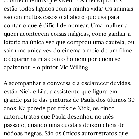
acontecimentos que viveu: "Os meus quadros
estão todos ligados com a minha vida." Os animais
são em muitos casos o alfabeto que usa para
contar o que é difícil de nomear. Uma mulher a
quem acontecem coisas mágicas, como ganhar a
lotaria na única vez que comprou uma cautela, ou
sair uma única vez do cinema a meio de um filme
e deparar na rua com o homem por quem se
apaixonou - o pintor Vic Willing.
A acompanhar a conversa e a esclarecer dúvidas,
estão Nick e Lila, a assistente que figura em
grande parte das pinturas de Paula dos últimos 30
anos. Na parede por trás de Nick, os cinco
autorretratos que Paula desenhou no mês
passado, quando uma queda a deixou cheia de
nódoas negras. São os únicos autorretratos que