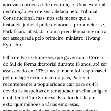
aprovar o processo de destituição. Uma eventual
destituição terá de ser validada pelo Tribunal
Constitucional, mas, nos seis meses que a
instância judicial pode demorar a pronunciar-se,
Park ficaria afastada, com a presidência interina a
ser assegurada pelo primeiro-ministro, Hwang
Kyo-ahn.
Filha de Park Ghung-he, que governou a Coreia
do Sul de forma ditatorial durante 18 anos, até ser
assassinado em 1979, mas também foi responsável
pelo milagre económico do país, Park viu
recentemente a popularidade cair para os 4%
devido às suspeitas de ter ajudado a velha amiga e
confidente Choi Soon-sil. Esta foi detida por
extorquir milhões a várias empresas,
aproveitando-se da relação com a presidente.