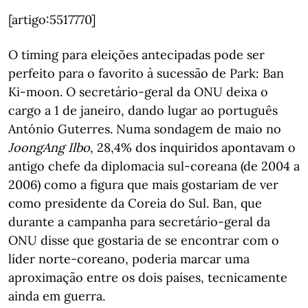
[artigo:5517770]
O timing para eleições antecipadas pode ser
perfeito para o favorito à sucessão de Park: Ban
Ki-moon. O secretário-geral da ONU deixa o
cargo a 1 de janeiro, dando lugar ao português
António Guterres. Numa sondagem de maio no
JoongAng Ilbo
, 28,4% dos inquiridos apontavam o
antigo chefe da diplomacia sul-coreana (de 2004 a
2006) como a figura que mais gostariam de ver
como presidente da Coreia do Sul. Ban, que
durante a campanha para secretário-geral da
ONU disse que gostaria de se encontrar com o
líder norte-coreano, poderia marcar uma
aproximação entre os dois países, tecnicamente
ainda em guerra.