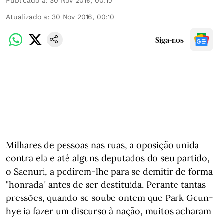
Publicado a
:
30 Nov 2016, 00:10
Atualizado a
:
30 Nov 2016, 00:10
Siga-nos
Milhares de pessoas nas ruas, a oposição unida
contra ela e até alguns deputados do seu partido,
o Saenuri, a pedirem-lhe para se demitir de forma
"honrada" antes de ser destituída. Perante tantas
pressões, quando se soube ontem que Park Geun-
hye ia fazer um discurso à nação, muitos acharam