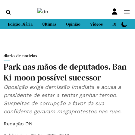
Edição Diária
Últimas
Opinião
Vídeos
DN Sport
diario-de-noticias
Park nas mãos de deputados. Ban
Ki-moon possível sucessor
Oposição exige demissão imediata e acusa a
presidente de estar a tentar ganhar tempo.
Suspeitas de corrupção a favor da sua
confidente geraram megaprotestos nas ruas.
Redação DN