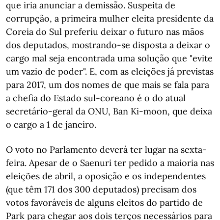
que iria anunciar a demissão. Suspeita de
corrupção, a primeira mulher eleita presidente da
Coreia do Sul preferiu deixar o futuro nas mãos
dos deputados, mostrando-se disposta a deixar o
cargo mal seja encontrada uma solução que "evite
um vazio de poder". E, com as eleições já previstas
para 2017, um dos nomes de que mais se fala para
a chefia do Estado sul-coreano é o do atual
secretário-geral da ONU, Ban Ki-moon, que deixa
o cargo a 1 de janeiro.
O voto no Parlamento deverá ter lugar na sexta-
feira. Apesar de o Saenuri ter pedido a maioria nas
eleições de abril, a oposição e os independentes
(que têm 171 dos 300 deputados) precisam dos
votos favoráveis de alguns eleitos do partido de
Park para chegar aos dois terços necessários para