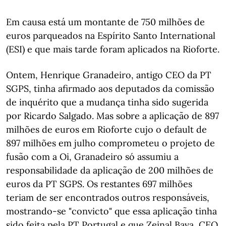
Em causa está um montante de 750 milhões de
euros parqueados na Espírito Santo International
(ESI) e que mais tarde foram aplicados na Rioforte.
Ontem, Henrique Granadeiro, antigo CEO da PT
SGPS, tinha afirmado aos deputados da comissão
de inquérito que a mudança tinha sido sugerida
por Ricardo Salgado. Mas sobre a aplicação de 897
milhões de euros em Rioforte cujo o default de
897 milhões em julho comprometeu o projeto de
fusão com a Oi, Granadeiro só assumiu a
responsabilidade da aplicação de 200 milhões de
euros da PT SGPS. Os restantes 697 milhões
teriam de ser encontrados outros responsáveis,
mostrando-se "convicto" que essa aplicação tinha
sido feita pela PT Portugal e que Zeinal Bava, CEO