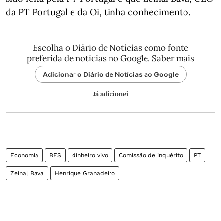
da PT Portugal e da Oi, tinha conhecimento.
Escolha o Diário de Notícias como fonte
preferida de notícias no Google.
Saber mais
Adicionar o Diário de Notícias ao Google
Já adicionei
Economia
BES
dinheiro vivo
Comissão de inquérito
PT
Zeinal Bava
Henrique Granadeiro