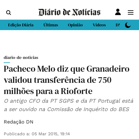
Edição Diária
Últimas
Opinião
Vídeos
DN Sport
diario-de-noticias
Pacheco Melo diz que Granadeiro
validou transferência de 750
milhões para a Rioforte
O antigo CFO da PT SGPS e da PT Portugal está
a ser ouvido na Comissão de Inquérito do BES
Redação DN
Publicado a
:
05 Mar 2015, 19:14