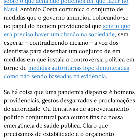
sobre o que acha que podemos ter que fazer no
Natal
. António Costa comunica o conjunto de
medidas que o governo anunciou colocando-se
no papel do homem providencial que
sentiu que
era preciso haver um abanão na sociedade
, sem
esperar - contradizendo mesmo - a voz dos
cientistas para desenhar um conjunto de em
medidas em que instala a controvérsia política em
torno de
medidas autoritárias logo denunciadas
como não sendo baseadas na evidência
.
Se há coisa que uma pandemia dispensa é homens
providenciais, gestos desgarrados e proclamações
de autoridade. Ou tentativas de aproveitamento
político conjuntural para outros fins da nossa
emergência de saúde pública. Claro que
precisamos de estabilidade e o orçamento