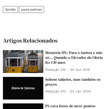
Opinião
paulo pedroso
Artigos Relacionados
Memória DN: Para o turista e não
só... Quando o Elevador da Glória
fez 130 anos
Redação DN
24 Out 2015
Sobem salários, mas também os
preços
Redação DN
02 Jan 2024
PS cava fosso de nove pontos