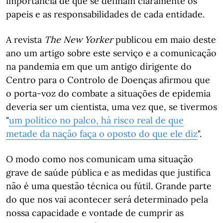
importância de que se definam claramente os
papeis e as responsabilidades de cada entidade.
A revista
The New Yorker
publicou em maio deste
ano um artigo sobre este serviço e a comunicação
na pandemia em que um antigo dirigente do
Centro para o Controlo de Doenças afirmou que
o porta-voz do combate a situações de epidemia
deveria ser um cientista, uma vez que, se tivermos
"
um político no palco, há risco real de que
metade da nação faça o oposto do que ele diz
".
O modo como nos comunicam uma situação
grave de saúde pública e as medidas que justifica
não é uma questão técnica ou fútil. Grande parte
do que nos vai acontecer será determinado pela
nossa capacidade e vontade de cumprir as