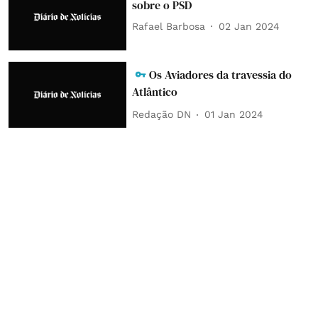
sobre o PSD
Rafael Barbosa
02 Jan 2024
Os Aviadores da travessia do
Atlântico
Redação DN
01 Jan 2024