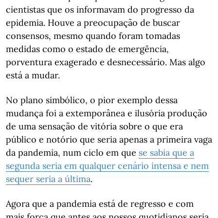
cientistas que os informavam do progresso da
epidemia. Houve a preocupação de buscar
consensos, mesmo quando foram tomadas
medidas como o estado de emergência,
porventura exagerado e desnecessário. Mas algo
está a mudar.
No plano simbólico, o pior exemplo dessa
mudança foi a extemporânea e ilusória produção
de uma sensação de vitória sobre o que era
público e notório que seria apenas a primeira vaga
da pandemia, num ciclo em que
se sabia que a
segunda seria em qualquer cenário intensa e nem
sequer seria a última
.
Agora que a pandemia está de regresso e com
mais força que antes aos nossos quotidianos seria