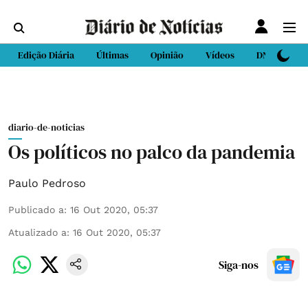
Edição Diária
Últimas
Opinião
Vídeos
DN Sport
diario-de-noticias
Os políticos no palco da pandemia
Paulo Pedroso
Publicado a
:
16 Out 2020, 05:37
Atualizado a
:
16 Out 2020, 05:37
Siga-nos