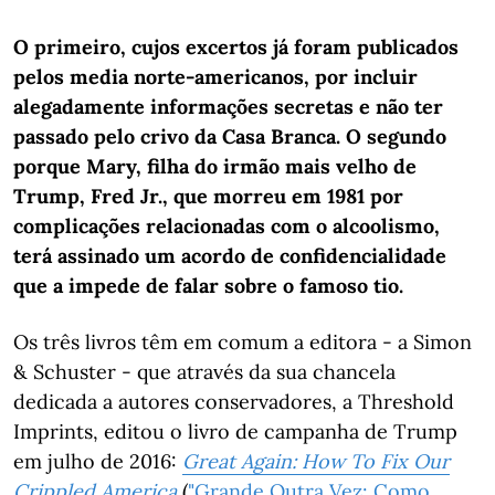
O primeiro, cujos excertos já foram publicados
pelos media norte-americanos, por incluir
alegadamente informações secretas e não ter
passado pelo crivo da Casa Branca. O segundo
porque Mary, filha do irmão mais velho de
Trump, Fred Jr., que morreu em 1981 por
complicações relacionadas com o alcoolismo,
terá assinado um acordo de confidencialidade
que a impede de falar sobre o famoso tio.
Os três livros têm em comum a editora - a Simon
& Schuster - que através da sua chancela
dedicada a autores conservadores, a Threshold
Imprints, editou o livro de campanha de Trump
em julho de 2016:
Great Again: How To Fix Our
Crippled America
(
"Grande Outra Vez: Como