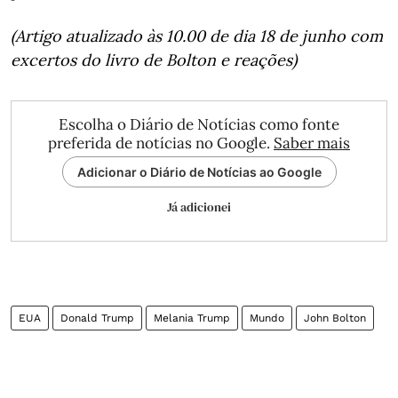
(Artigo atualizado às 10.00 de dia 18 de junho com
excertos do livro de Bolton e reações)
Escolha o Diário de Notícias como fonte
preferida de notícias no Google.
Saber mais
Adicionar o Diário de Notícias ao Google
Já adicionei
EUA
Donald Trump
Melania Trump
Mundo
John Bolton