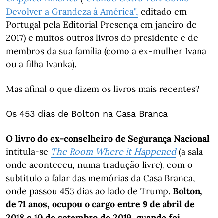
Devolver a Grandeza à América",
editado em
Portugal pela Editorial Presença em janeiro de
2017) e muitos outros livros do presidente e de
membros da sua família (como a ex-mulher Ivana
ou a filha Ivanka).
Mas afinal o que dizem os livros mais recentes?
Os 453 dias de Bolton na Casa Branca
O livro do ex-conselheiro de Segurança Nacional
intitula-se
The Room Where it Happened
(a sala
onde aconteceu, numa tradução livre), com o
subtítulo a falar das memórias da Casa Branca,
onde passou 453 dias ao lado de Trump.
Bolton,
de 71 anos, ocupou o cargo entre 9 de abril de
2018 e 10 de setembro de 2019, quando foi