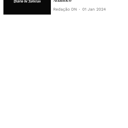
Redação DN
01 Jan 2024