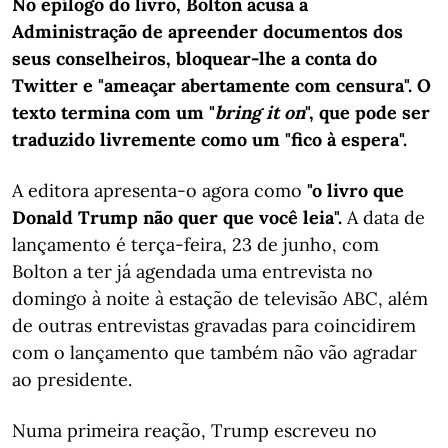
No epílogo do livro, Bolton acusa a
Administração de apreender documentos dos
seus conselheiros, bloquear-lhe a conta do
Twitter e "ameaçar abertamente com censura". O
texto termina com um "
bring it on
", que pode ser
traduzido livremente como um "fico à espera".
A editora apresenta-o agora como
"o livro que
Donald Trump não quer que você leia".
A data de
lançamento é terça-feira, 23 de junho, com
Bolton a ter já agendada uma entrevista no
domingo à noite à estação de televisão ABC, além
de outras entrevistas gravadas para coincidirem
com o lançamento que também não vão agradar
ao presidente.
Numa primeira reação, Trump escreveu no