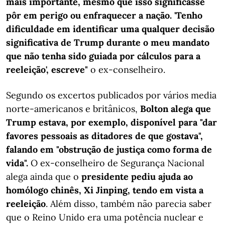
mais importante, mesmo que isso significasse
pôr em perigo ou enfraquecer a nação. 'Tenho
dificuldade em identificar uma qualquer decisão
significativa de Trump durante o meu mandato
que não tenha sido guiada por cálculos para a
reeleição', escreve"
o ex-conselheiro.
Segundo os excertos publicados por vários media
norte-americanos e britânicos,
Bolton alega que
Trump estava, por exemplo, disponível para "dar
favores pessoais as ditadores de que gostava",
falando em "obstrução de justiça como forma de
vida".
O ex-conselheiro de Segurança Nacional
alega ainda que o
presidente pediu ajuda ao
homólogo chinês, Xi Jinping, tendo em vista a
reeleição
. Além disso, também não parecia saber
que o Reino Unido era uma potência nuclear e