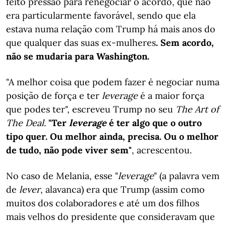
feito pressão para renegociar o acordo, que não
era particularmente favorável, sendo que ela
estava numa relação com Trump há mais anos do
que qualquer das suas ex-mulheres
. Sem acordo,
não se mudaria para Washington.
"A melhor coisa que podem fazer é negociar numa
posição de força e ter
leverage
é a maior força
que podes ter", escreveu Trump no seu
The Art of
The Deal.
"Ter
leverage
é ter algo que o outro
tipo quer. Ou melhor ainda, precisa. Ou o melhor
de tudo, não pode viver sem"
, acrescentou.
No caso de Melania, esse "
leverage
" (a palavra vem
de
lever
, alavanca) era que Trump (assim como
muitos dos colaboradores e até um dos filhos
mais velhos do presidente que consideravam que