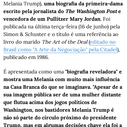
Melania Trump),
uma biografia da primeira-dama
escrito pela jornalista do
The Washington Post
e
vencedora de um Pullitzer Mary Jordan
. Foi
publicada na última terça-feira (16 de junho) pela
Simon & Schuster e o título é uma referência ao
livro do marido
The Art of the Deal
(
editado no
Brasil como "A Arte da Negociação" pela Citadel
),
publicado em 1986.
É apresentada como uma
"biografia reveladora" e
mostra uma Melania com muito mais influência
na Casa Branca do que se imaginava. "Apesar de a
sua imagem pública ser de uma mulher distante
que flutua acima dos jogos políticos de
Washington, nos bastidores Melania Trump é
não só parte do círculo próximo do presidente
Trump, mas em algumas decisões chave ela foi a