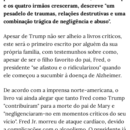
e os quatro irmãos cresceram, descreve "um
pesadelo de traumas, relações destrutivas e uma
combinação trágica de negligência e abuso".
Apesar de Trump não ser alheio a livros críticos,
este será o primeiro escrito por alguém da sua
própria família, com testemunhos sobre como,
apesar de ser o filho favorito do pai, Fred, o
presidente "se afastou e o ridicularizou" quando
ele começou a sucumbir à doença de Alzheimer.
De acordo com a imprensa norte-americana, o
livro vai ainda alegar que tanto Fred como Trump
"contribuíram" para a morte do pai de Mary e
"negligenciaram-no em momentos críticos do seu
vício". Fred Jr. morreu de ataque cardíaco, devido
a complicações com o alcoolismo. O presidente já