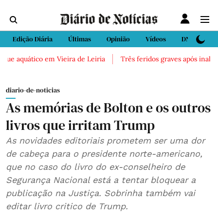
Edição Diária
Últimas
Opinião
Vídeos
DN Sport
uático em Vieira de Leiria
Três feridos graves após inalação de v
diario-de-noticias
As memórias de Bolton e os outros
livros que irritam Trump
As novidades editoriais prometem ser uma dor
de cabeça para o presidente norte-americano,
que no caso do livro do ex-conselheiro de
Segurança Nacional está a tentar bloquear a
publicação na Justiça. Sobrinha também vai
editar livro critico de Trump.