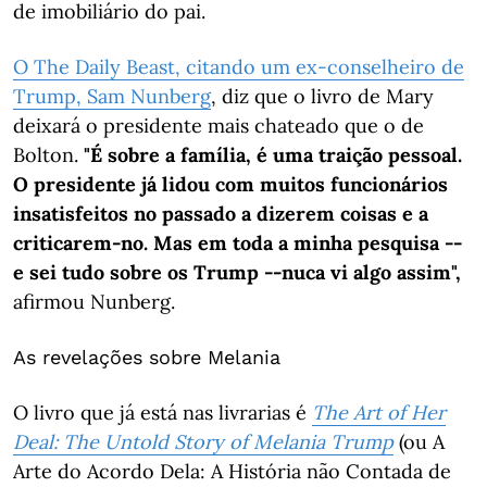
de imobiliário do pai.
O The Daily Beast, citando um ex-conselheiro de
Trump, Sam Nunberg
, diz que o livro de Mary
deixará o presidente mais chateado que o de
Bolton.
"É sobre a família, é uma traição pessoal.
O presidente já lidou com muitos funcionários
insatisfeitos no passado a dizerem coisas e a
criticarem-no. Mas em toda a minha pesquisa --
e sei tudo sobre os Trump --nuca vi algo assim",
afirmou Nunberg.
As revelações sobre Melania
O livro que já está nas livrarias é
The Art of Her
Deal: The Untold Story of Melania Trump
(ou A
Arte do Acordo Dela: A História não Contada de