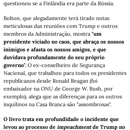
questionou se a Finlândia era parte da Rússia.
Bolton, que alegadamente terá tirado notas
meticulosas das reuniões com Trump e outros
membros da Administração, mostra
"um
presidente viciado no caos, que abraça os nossos
inimigos e afasta os nossos amigos, e que
duvidava profundamente do seu próprio
governo".
O ex-conselheiro de Segurança
Nacional, que trabalhou para todos os presidentes
republicanos desde Ronald Reagan (foi
embaixador na ONU de George W. Bush, por
exemplo), alega que as diferenças para os outros
inquilinos na Casa Branca são "assombrosas".
O livro trata em profundidade o incidente que
levou ao processo de
impeachment
de Trump no