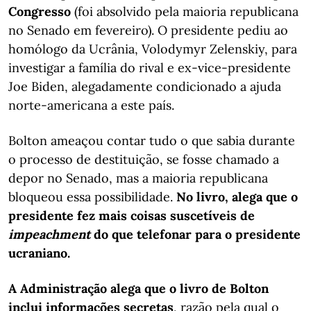
Congresso
(foi absolvido pela maioria republicana
no Senado em fevereiro). O presidente pediu ao
homólogo da Ucrânia, Volodymyr Zelenskiy, para
investigar a família do rival e ex-vice-presidente
Joe Biden, alegadamente condicionado a ajuda
norte-americana a este país.
Bolton ameaçou contar tudo o que sabia durante
o processo de destituição, se fosse chamado a
depor no Senado, mas a maioria republicana
bloqueou essa possibilidade.
No livro, alega que o
presidente fez mais coisas suscetíveis de
impeachment
do que telefonar para o presidente
ucraniano.
A Administração alega que o livro de Bolton
inclui informações secretas
, razão pela qual o