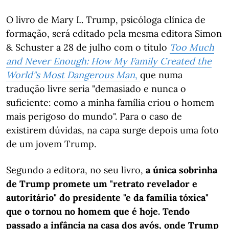
O livro de Mary L. Trump, psicóloga clínica de
formação, será editado pela mesma editora Simon
& Schuster a 28 de julho com o título
Too Much
and Never Enough: How My Family Created the
World"s Most Dangerous Man
,
que numa
tradução livre seria "demasiado e nunca o
suficiente: como a minha família criou o homem
mais perigoso do mundo". Para o caso de
existirem dúvidas, na capa surge depois uma foto
de um jovem Trump.
Segundo a editora, no seu livro,
a única sobrinha
de Trump promete um "retrato revelador e
autoritário" do presidente "e da família tóxica"
que o tornou no homem que é hoje. Tendo
passado a infância na casa dos avós, onde Trump