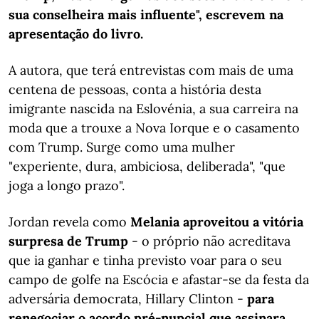
sua conselheira mais influente", escrevem na
apresentação do livro.
A autora, que terá entrevistas com mais de uma
centena de pessoas, conta a história desta
imigrante nascida na Eslovénia, a sua carreira na
moda que a trouxe a Nova Iorque e o casamento
com Trump. Surge como uma mulher
"experiente, dura, ambiciosa, deliberada", "que
joga a longo prazo".
Jordan revela como
Melania aproveitou a vitória
surpresa de Trump
- o próprio não acreditava
que ia ganhar e tinha previsto voar para o seu
campo de golfe na Escócia e afastar-se da festa da
adversária democrata, Hillary Clinton -
para
renegociar o acordo pré-nupcial que assinara