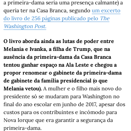
a primeira-dama seria uma presença calmante) a
queria ter na Casa Branca, segundo
um excerto
do livro de 256 páginas publicado pelo
The
Washington Post.
O livro aborda ainda as lutas de poder entre
Melania e Ivanka, a filha de Trump, que na
ausência da primeira-dama da Casa Branca
tentou ganhar espaço na Ala Leste e chegou a
propor renomear o gabinete da primeira-dama
de gabinete da família presidencial (o que
Melania vetou).
A mulher e o filho mais novo do
presidente só se mudaram para Washington no
final do ano escolar em junho de 2017, apesar dos
custos para os contribuintes e incómodo para
Nova Iorque que era garantir a segurança da
primeira-dama.