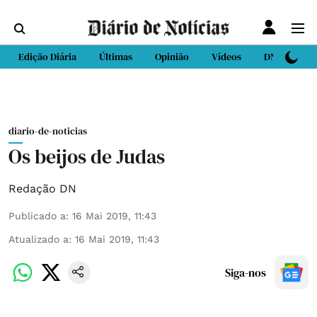
Edição Diária
Últimas
Opinião
Vídeos
DN Sport
diario-de-noticias
Os beijos de Judas
Redação DN
Publicado a
:
16 Mai 2019, 11:43
Atualizado a
:
16 Mai 2019, 11:43
Siga-nos