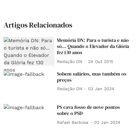
Artigos Relacionados
Memória DN: Para o turista e não
só... Quando o Elevador da Glória
fez 130 anos
Redação DN
24 Out 2015
Sobem salários, mas também os
preços
Redação DN
02 Jan 2024
PS cava fosso de nove pontos
sobre o PSD
Rafael Barbosa
02 Jan 2024