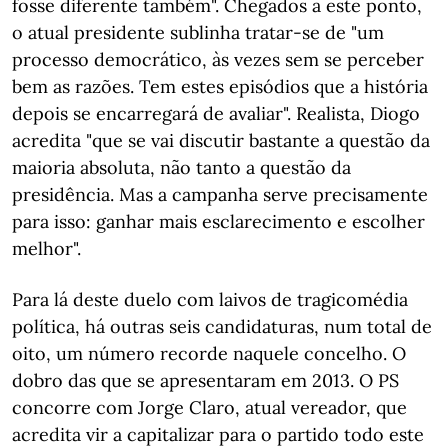
fosse diferente também". Chegados a este ponto,
o atual presidente sublinha tratar-se de "um
processo democrático, às vezes sem se perceber
bem as razões. Tem estes episódios que a história
depois se encarregará de avaliar". Realista, Diogo
acredita "que se vai discutir bastante a questão da
maioria absoluta, não tanto a questão da
presidência. Mas a campanha serve precisamente
para isso: ganhar mais esclarecimento e escolher
melhor".
Para lá deste duelo com laivos de tragicomédia
política, há outras seis candidaturas, num total de
oito, um número recorde naquele concelho. O
dobro das que se apresentaram em 2013. O PS
concorre com Jorge Claro, atual vereador, que
acredita vir a capitalizar para o partido todo este