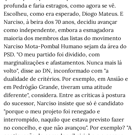
profunda e faria estragos, como agora se vê.
Escolheu, como era esperado, Diogo Mateus. E
Narciso, à beira dos 70 anos, decidiu avançar
como independente, embora a esmagadora
maioria dos membros das listas do movimento
Narciso Mota-Pombal Humano sejam da área do
PSD. "O meu partido foi dividido, com
marginalizações e afastamentos. Nunca mais lá
volto", disse ao DN, inconformado com "a
dualidade de critérios. Por exemplo, em Ansião e
em Pedrógão Grande, tiveram uma atitude
diferente", considera. Entre as críticas à postura
do sucessor, Narciso insiste que só é candidato
"porque o meu projeto foi renegado e
interrompido, naquilo que estava previsto fazer
no concelho, e que não avançou". Por exemplo? "A