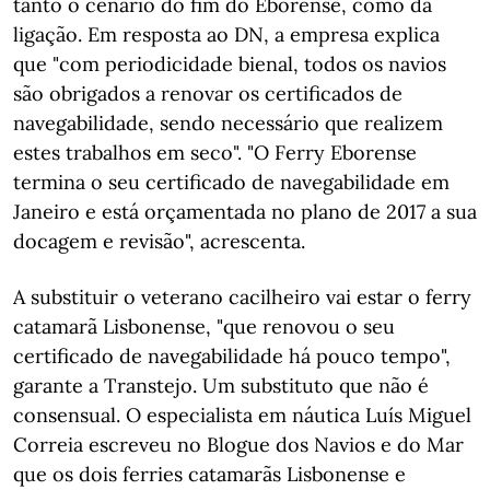
tanto o cenário do fim do Eborense, como da
ligação. Em resposta ao DN, a empresa explica
que "com periodicidade bienal, todos os navios
são obrigados a renovar os certificados de
navegabilidade, sendo necessário que realizem
estes trabalhos em seco". "O Ferry Eborense
termina o seu certificado de navegabilidade em
Janeiro e está orçamentada no plano de 2017 a sua
docagem e revisão", acrescenta.
A substituir o veterano cacilheiro vai estar o ferry
catamarã Lisbonense, "que renovou o seu
certificado de navegabilidade há pouco tempo",
garante a Transtejo. Um substituto que não é
consensual. O especialista em náutica Luís Miguel
Correia escreveu no Blogue dos Navios e do Mar
que os dois ferries catamarãs Lisbonense e