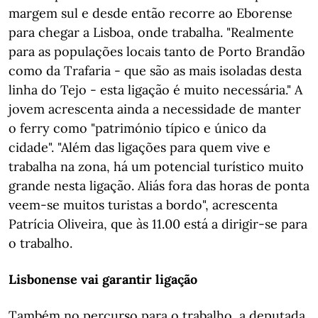
margem sul e desde então recorre ao Eborense
para chegar a Lisboa, onde trabalha. "Realmente
para as populações locais tanto de Porto Brandão
como da Trafaria - que são as mais isoladas desta
linha do Tejo - esta ligação é muito necessária." A
jovem acrescenta ainda a necessidade de manter
o ferry como "património típico e único da
cidade". "Além das ligações para quem vive e
trabalha na zona, há um potencial turístico muito
grande nesta ligação. Aliás fora das horas de ponta
veem-se muitos turistas a bordo", acrescenta
Patrícia Oliveira, que às 11.00 está a dirigir-se para
o trabalho.
Lisbonense vai garantir ligação
Também no percurso para o trabalho, a deputada