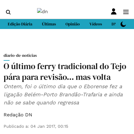
Edição Diária
Últimas
Opinião
Vídeos
DN Sport
diario-de-noticias
O último ferry tradicional do Tejo
pára para revisão... mas volta
Ontem, foi o último dia que o Eborense fez a
ligação Belém-Porto Brandão-Trafaria e ainda
não se sabe quando regressa
Redação DN
Publicado a
:
04 Jan 2017, 00:15