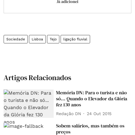
Já adicionei
Sociedade
Lisboa
Tejo
ligação fluvial
Artigos Relacionados
Memória DN: Para o turista e não
só... Quando o Elevador da Glória
fez 130 anos
Redação DN
24 Out 2015
Sobem salários, mas também os
preços