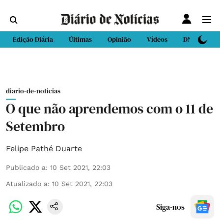
Edição Diária
Últimas
Opinião
Vídeos
DN Sport
diario-de-noticias
O que não aprendemos com o 11 de
Setembro
Felipe Pathé Duarte
Publicado a
:
10 Set 2021, 22:03
Atualizado a
:
10 Set 2021, 22:03
Siga-nos