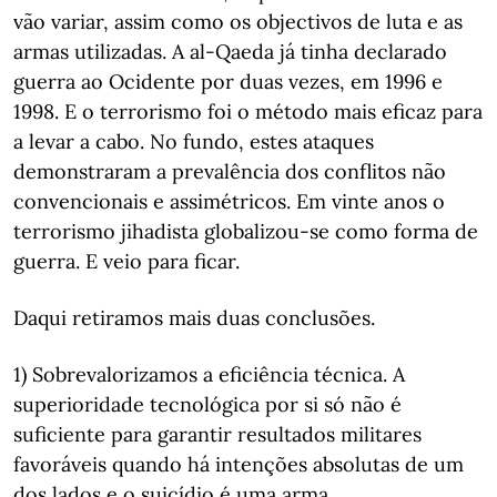
vão variar, assim como os objectivos de luta e as
armas utilizadas. A al-Qaeda já tinha declarado
guerra ao Ocidente por duas vezes, em 1996 e
1998. E o terrorismo foi o método mais eficaz para
a levar a cabo. No fundo, estes ataques
demonstraram a prevalência dos conflitos não
convencionais e assimétricos. Em vinte anos o
terrorismo jihadista globalizou-se como forma de
guerra. E veio para ficar.
Daqui retiramos mais duas conclusões.
1) Sobrevalorizamos a eficiência técnica. A
superioridade tecnológica por si só não é
suficiente para garantir resultados militares
favoráveis quando há intenções absolutas de um
dos lados e o suicídio é uma arma.