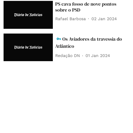
PS cava fosso de nove pontos
sobre o PSD
Rafael Barbosa
02 Jan 2024
Os Aviadores da travessia do
Atlântico
Redação DN
01 Jan 2024