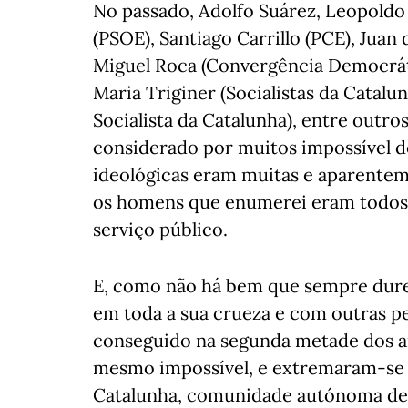
No passado, Adolfo Suárez, Leopoldo
(PSOE), Santiago Carrillo (PCE), Juan 
Miguel Roca (Convergência Democráti
Maria Triginer (Socialistas da Catal
Socialista da Catalunha), entre outr
considerado por muitos impossível de
ideológicas eram muitas e aparenteme
os homens que enumerei eram todos 
serviço público.
E, como não há bem que sempre dure, 
em toda a sua crueza e com outras pe
conseguido na segunda metade dos an
mesmo impossível, e extremaram-se as
Catalunha, comunidade autónoma de