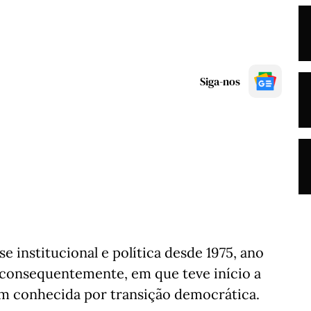
Siga-nos
e institucional e política desde 1975, ano
 consequentemente, em que teve início a
m conhecida por transição democrática.