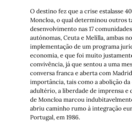
O destino fez que a crise estalasse 4
Moncloa, o qual determinou outros t
desenvolvimento nas 17 comunidades 
autónomas, Ceuta e Melilla, ambas no
implementação de um programa juríd
economia, e que foi muito justament
convivência, já que sentou a uma me
conversa franca e aberta com Madrid
importância, tais como a abolição da
adultério, a liberdade de imprensa e 
de Moncloa marcou indubitavelment
abriu caminho rumo à integração euro
Portugal, em 1986.