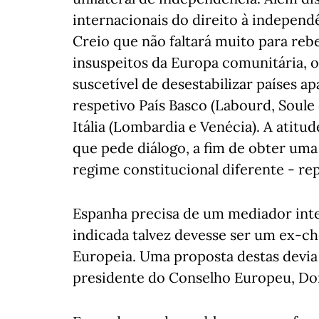
internacionais do direito à independ
Creio que não faltará muito para rebe
insuspeitos da Europa comunitária,
suscetível de desestabilizar países 
respetivo País Basco (Labourd, Soule 
Itália (Lombardia e Venécia). A atitu
que pede diálogo, a fim de obter um
regime constitucional diferente - re
Espanha precisa de um mediador inter
indicada talvez devesse ser um ex-c
Europeia. Uma proposta destas devia 
presidente do Conselho Europeu, Do