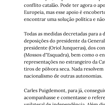
conflito catalão. Pode ter agora o a
Europeia, mas esse apoio é encoberto
encontrar uma solução política e não 
Todas as medidas decretadas para a d
deposições do presidente da Generali
presidente (Oriol Junqueras), dos con
(Mossos d"Esquadra), bem como o en
representações no estrangeiro da Cat
tiros de pólvora seca. Nada resolvem 
nacionalismo de outras autonomias.
Carles Puigdemont, para já, consegu
acompanhasse e comentasse o refere
unilateral de independência. Além di