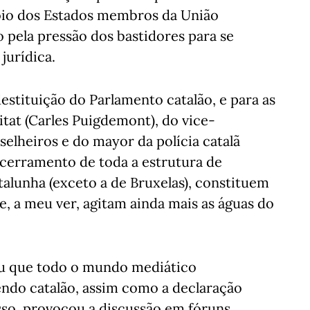
poio dos Estados membros da União
 pela pressão dos bastidores para se
jurídica.
estituição do Parlamento catalão, e para as
tat (Carles Puigdemont), do vice-
selheiros e do mayor da polícia catalã
cerramento de toda a estrutura de
alunha (exceto a de Bruxelas), constituem
e, a meu ver, agitam ainda mais as águas do
iu que todo o mundo mediático
ndo catalão, assim como a declaração
sso, provocou a discussão em fóruns