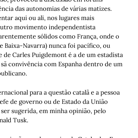
ência das autonomias de várias matizes.
ntar aqui ou ali, nos lugares mais
 outro movimento independentista
aparentemente sólidos como França, onde o
e Baixa-Navarra) nunca foi pacífico, ou
de de Carles Puigdemont é a de um estadista
a sã convivência com Espanha dentro de um
publicano.
nacional para a questão catalã e a pessoa
hefe de governo ou de Estado da União
ser sugerida, em minha opinião, pelo
nald Tusk.