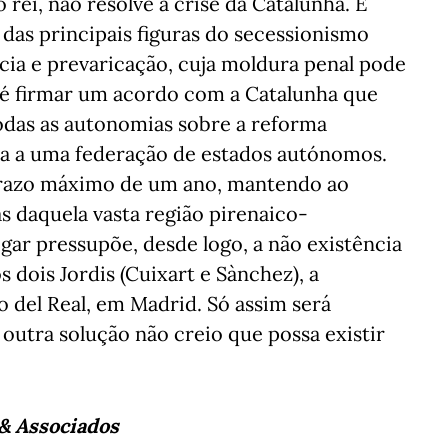
rei, não resolve a crise da Catalunha. E
das principais figuras do secessionismo
cia e prevaricação, cuja moldura penal pode
ar é firmar um acordo com a Catalunha que
odas as autonomias sobre a reforma
ha a uma federação de estados autónomos.
 prazo máximo de um ano, mantendo ao
s daquela vasta região pirenaico-
ar pressupõe, desde logo, a não existência
s dois Jordis (Cuixart e Sànchez), a
 del Real, em Madrid. Só assim será
 outra solução não creio que possa existir
& Associados