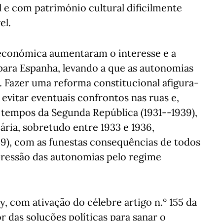
e com património cultural dificilmente
el.
e económica aumentaram o interesse e a
ara Espanha, levando a que as autonomias
. Fazer uma reforma constitucional afigura-
 evitar eventuais confrontos nas ruas e,
 tempos da Segunda República (1931--1939),
ária, sobretudo entre 1933 e 1936,
39), com as funestas consequências de todos
pressão das autonomias pelo regime
, com ativação do célebre artigo n.º 155 da
r das soluções políticas para sanar o