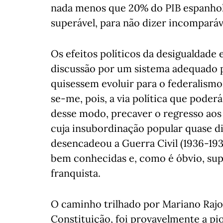
nada menos que 20% do PIB espanhol 
superável, para não dizer incomparáv
Os efeitos políticos da desigualdad
discussão por um sistema adequado p
quisessem evoluir para o federalismo
se-me, pois, a via política que poderá
desse modo, precaver o regresso aos
cuja insubordinação popular quase di
desencadeou a Guerra Civil (1936-19
bem conhecidas e, como é óbvio, su
franquista.
O caminho trilhado por Mariano Rajoy
Constituição, foi provavelmente a pio