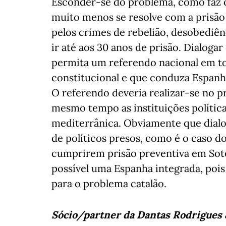
Esconder-se do problema, como faz o 
muito menos se resolve com a prisão 
pelos crimes de rebelião, desobediên
ir até aos 30 anos de prisão. Dialog
permita um referendo nacional em t
constitucional e que conduza Espan
O referendo deveria realizar-se no
mesmo tempo as instituições política
mediterrânica. Obviamente que dialog
de políticos presos, como é o caso do
cumprirem prisão preventiva em Soto
possível uma Espanha integrada, pois
para o problema catalão.
Sócio/partner da Dantas Rodrigues 