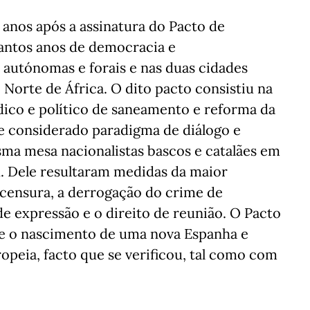
0 anos após a assinatura do Pacto de
antos anos de democracia e
autónomas e forais e nas duas cidades
 Norte de África. O dito pacto consistiu na
ico e político de saneamento e reforma da
e considerado paradigma de diálogo e
sma mesa nacionalistas bascos e catalães em
. Dele resultaram medidas da maior
 censura, a derrogação do crime de
de expressão e o direito de reunião. O Pacto
e o nascimento de uma nova Espanha e
peia, facto que se verificou, tal como com