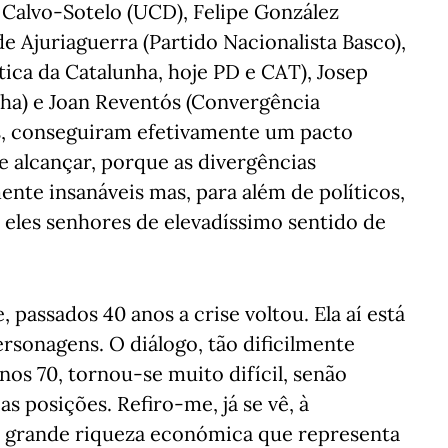
 Calvo-Sotelo (UCD), Felipe González
de Ajuriaguerra (Partido Nacionalista Basco),
ca da Catalunha, hoje PD e CAT), Josep
unha) e Joan Reventós (Convergência
os, conseguiram efetivamente um pacto
 alcançar, porque as divergências
nte insanáveis mas, para além de políticos,
eles senhores de elevadíssimo sentido de
passados 40 anos a crise voltou. Ela aí está
rsonagens. O diálogo, tão dificilmente
os 70, tornou-se muito difícil, senão
 posições. Refiro-me, já se vê, à
 grande riqueza económica que representa