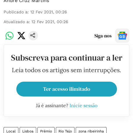
André Cruz Martins
Publicado a
:
12 Fev 2021, 00:26
Atualizado a
:
12 Fev 2021, 00:26
Siga-nos
Subscreva para continuar a ler
Leia todos os artigos sem interrupções.
Ter acesso ilimitado
Já é assinante?
Inicie sessão
Local
Lisboa
Prémio
Rio Tejo
zona ribeirinha