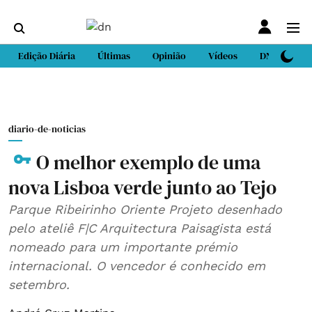
Edição Diária
Últimas
Opinião
Vídeos
DN Sport
diario-de-noticias
O melhor exemplo de uma
nova Lisboa verde junto ao Tejo
Parque Ribeirinho Oriente Projeto desenhado
pelo ateliê F|C Arquitectura Paisagista está
nomeado para um importante prémio
internacional. O vencedor é conhecido em
setembro.