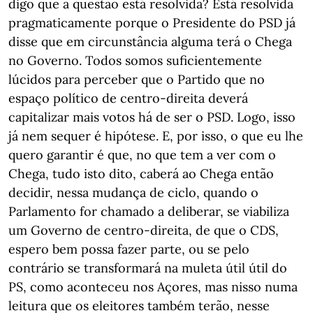
digo que a questão está resolvida? Está resolvida
pragmaticamente porque o Presidente do PSD já
disse que em circunstância alguma terá o Chega
no Governo. Todos somos suficientemente
lúcidos para perceber que o Partido que no
espaço político de centro-direita deverá
capitalizar mais votos há de ser o PSD. Logo, isso
já nem sequer é hipótese. E, por isso, o que eu lhe
quero garantir é que, no que tem a ver com o
Chega, tudo isto dito, caberá ao Chega então
decidir, nessa mudança de ciclo, quando o
Parlamento for chamado a deliberar, se viabiliza
um Governo de centro-direita, de que o CDS,
espero bem possa fazer parte, ou se pelo
contrário se transformará na muleta útil útil do
PS, como aconteceu nos Açores, mas nisso numa
leitura que os eleitores também terão, nesse