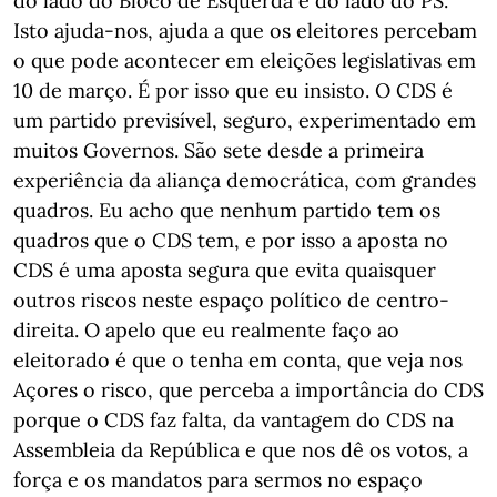
do lado do Bloco de Esquerda e do lado do PS.
Isto ajuda-nos, ajuda a que os eleitores percebam
o que pode acontecer em eleições legislativas em
10 de março. É por isso que eu insisto. O CDS é
um partido previsível, seguro, experimentado em
muitos Governos. São sete desde a primeira
experiência da aliança democrática, com grandes
quadros. Eu acho que nenhum partido tem os
quadros que o CDS tem, e por isso a aposta no
CDS é uma aposta segura que evita quaisquer
outros riscos neste espaço político de centro-
direita. O apelo que eu realmente faço ao
eleitorado é que o tenha em conta, que veja nos
Açores o risco, que perceba a importância do CDS
porque o CDS faz falta, da vantagem do CDS na
Assembleia da República e que nos dê os votos, a
força e os mandatos para sermos no espaço