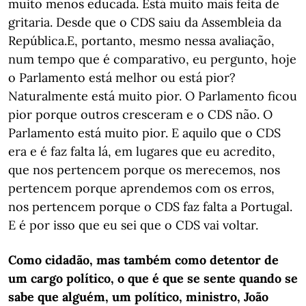
muito menos educada. Está muito mais feita de
gritaria. Desde que o CDS saiu da Assembleia da
República.E, portanto, mesmo nessa avaliação,
num tempo que é comparativo, eu pergunto, hoje
o Parlamento está melhor ou está pior?
Naturalmente está muito pior. O Parlamento ficou
pior porque outros cresceram e o CDS não. O
Parlamento está muito pior. E aquilo que o CDS
era e é faz falta lá, em lugares que eu acredito,
que nos pertencem porque os merecemos, nos
pertencem porque aprendemos com os erros,
nos pertencem porque o CDS faz falta a Portugal.
E é por isso que eu sei que o CDS vai voltar.
Como cidadão, mas também como detentor de
um cargo político, o que é que se sente quando se
sabe que alguém, um político, ministro, João