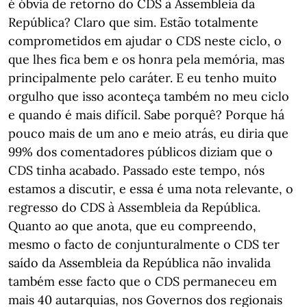
é óbvia de retorno do CDS à Assembleia da
República? Claro que sim. Estão totalmente
comprometidos em ajudar o CDS neste ciclo, o
que lhes fica bem e os honra pela memória, mas
principalmente pelo caráter. E eu tenho muito
orgulho que isso aconteça também no meu ciclo
e quando é mais difícil. Sabe porquê? Porque há
pouco mais de um ano e meio atrás, eu diria que
99% dos comentadores públicos diziam que o
CDS tinha acabado. Passado este tempo, nós
estamos a discutir, e essa é uma nota relevante, o
regresso do CDS à Assembleia da República.
Quanto ao que anota, que eu compreendo,
mesmo o facto de conjunturalmente o CDS ter
saído da Assembleia da República não invalida
também esse facto que o CDS permaneceu em
mais 40 autarquias, nos Governos dos regionais