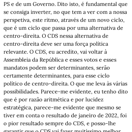
PS e de um Governo. Dito isto, é fundamental que
se consiga inverter, no que tem a ver com a nossa
perspetiva, este ritmo, através de um novo ciclo,
que é um ciclo que passa por uma alternativa de
centro-direita. O CDS nessa alternativa de
centro-direita deve ser uma força política
relevante. O CDS, eu acredito, vai voltar à
Assembleia da República e esses votos e esses
mandatos podem ser determinantes, serão
certamente determinantes, para esse ciclo
político de centro-direita. O que me leva às várias
possibilidades. Parece-me evidente, eu tenho dito
que é por razão aritmética e por lucidez
estratégica, parece-me evidente que mesmo se
tiver em conta o resultado de janeiro de 2022, foi
o pior resultado sempre do CDS, e posso-lhe
garantir que o CDS vai fazer muitíssimo melhor,