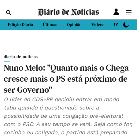
Edição Diária
Últimas
Opinião
Vídeos
DN Sport
diario-de-noticias
Nuno Melo: "Quanto mais o Chega
cresce mais o PS está próximo de
ser Governo"
O líder do CDS-PP decidiu entrar em modo
tabu quando é questionado sobre a
possibilidade de uma coligação pré-eleitoral
com o PSD. A seu tempo se verá. Seja como for,
sozinho ou coligado, o partido está preparado