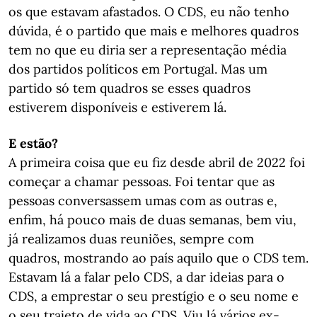
os que estavam afastados. O CDS, eu não tenho
dúvida, é o partido que mais e melhores quadros
tem no que eu diria ser a representação média
dos partidos políticos em Portugal. Mas um
partido só tem quadros se esses quadros
estiverem disponíveis e estiverem lá.
E estão?
A primeira coisa que eu fiz desde abril de 2022 foi
começar a chamar pessoas. Foi tentar que as
pessoas conversassem umas com as outras e,
enfim, há pouco mais de duas semanas, bem viu,
já realizamos duas reuniões, sempre com
quadros, mostrando ao país aquilo que o CDS tem.
Estavam lá a falar pelo CDS, a dar ideias para o
CDS, a emprestar o seu prestígio e o seu nome e
o seu trajeto de vida ao CDS. Viu lá vários ex-