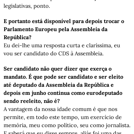
legislativas, ponto.
E portanto está disponível para depois trocar o
Parlamento Europeu pela Assembleia da
República?
Eu dei-lhe uma resposta curta e claríssima, eu
vou ser candidato do CDS à Assembleia.
Ser candidato não quer dizer que exerça o
mandato.
É que pode ser candidato e ser eleito
até deputado da Assembleia da República e
depois em junho continua como eurodeputado
sendo reeleito, não é?
A vantagem da nossa idade comum é que nos
permite, em todo este tempo, um exercício de
memória, meu como político, seu como jornalista.
E saberá que eu disse sempre, aliás foi uma das