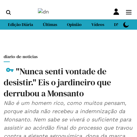
Edição Diária
Últimas
Opinião
Vídeos
DN Sport
diario-de-noticias
"Nunca senti vontade de
desistir." Eis o jardineiro que
derrubou a Monsanto
Não é um homem rico, como muitos pensam,
porque ainda não recebeu a indemnização da
Monsanto. Nem sabe se viverá o suficiente para
assistir ao acórdão final do processo que travou
contra a gigante agroquímica, dona da marca