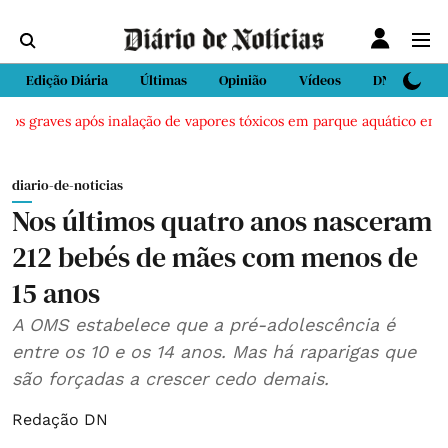
Edição Diária
Últimas
Opinião
Vídeos
DN Sport
os graves após inalação de vapores tóxicos em parque aquático em Vie
diario-de-noticias
Nos últimos quatro anos nasceram
212 bebés de mães com menos de
15 anos
A OMS estabelece que a pré-adolescência é
entre os 10 e os 14 anos. Mas há raparigas que
são forçadas a crescer cedo demais.
Redação DN