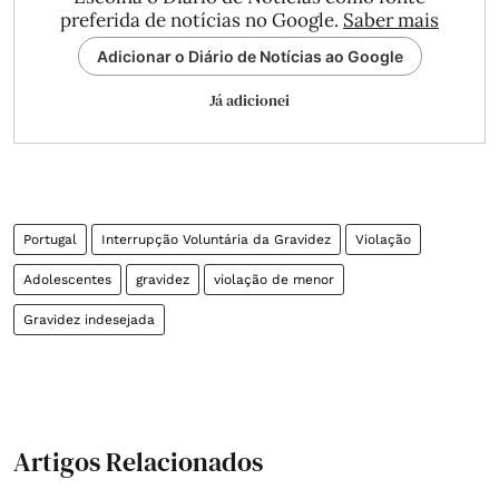
preferida de notícias no Google.
Saber mais
Adicionar o Diário de Notícias ao Google
Já adicionei
Portugal
Interrupção Voluntária da Gravidez
Violação
Adolescentes
gravidez
violação de menor
Gravidez indesejada
Artigos Relacionados