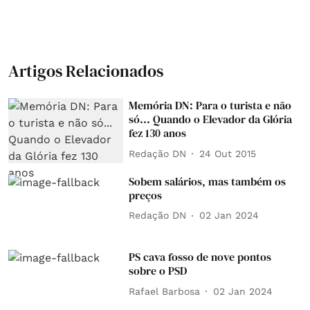
Artigos Relacionados
Memória DN: Para o turista e não
só... Quando o Elevador da Glória
fez 130 anos
Redação DN
24 Out 2015
Sobem salários, mas também os
preços
Redação DN
02 Jan 2024
PS cava fosso de nove pontos
sobre o PSD
Rafael Barbosa
02 Jan 2024