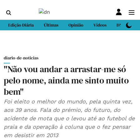
Edição Diária
Últimas
Opinião
Vídeos
DN Sport
diario-de-noticias
"Não vou andar a arrastar-me só
pelo nome, ainda me sinto muito
bem"
Foi eleito o melhor do mundo, pela quinta vez,
aos 39 anos. Fala do prémio, do futuro, do
acidente de mota que o levou até ao futebol de
praia e da operação à coluna que o fez pensar
em desistir em 2013