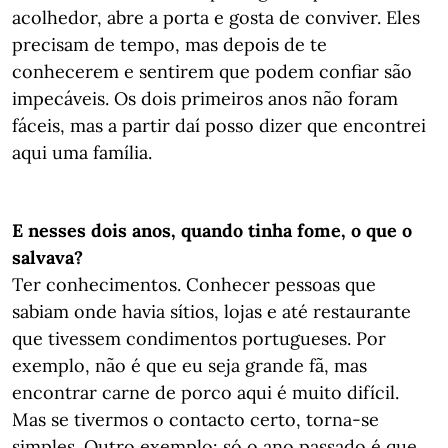
acolhedor, abre a porta e gosta de conviver. Eles
precisam de tempo, mas depois de te
conhecerem e sentirem que podem confiar são
impecáveis. Os dois primeiros anos não foram
fáceis, mas a partir daí posso dizer que encontrei
aqui uma família.
E nesses dois anos, quando tinha fome, o que o
salvava?
Ter conhecimentos. Conhecer pessoas que
sabiam onde havia sítios, lojas e até restaurante
que tivessem condimentos portugueses. Por
exemplo, não é que eu seja grande fã, mas
encontrar carne de porco aqui é muito difícil.
Mas se tivermos o contacto certo, torna-se
simples. Outro exemplo: só o ano passado é que