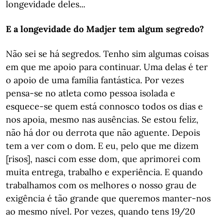
longevidade deles...
E a longevidade do Madjer tem algum segredo?
Não sei se há segredos. Tenho sim algumas coisas
em que me apoio para continuar. Uma delas é ter
o apoio de uma família fantástica. Por vezes
pensa-se no atleta como pessoa isolada e
esquece-se quem está connosco todos os dias e
nos apoia, mesmo nas ausências. Se estou feliz,
não há dor ou derrota que não aguente. Depois
tem a ver com o dom. E eu, pelo que me dizem
[risos], nasci com esse dom, que aprimorei com
muita entrega, trabalho e experiência. E quando
trabalhamos com os melhores o nosso grau de
exigência é tão grande que queremos manter-nos
ao mesmo nível. Por vezes, quando tens 19/20