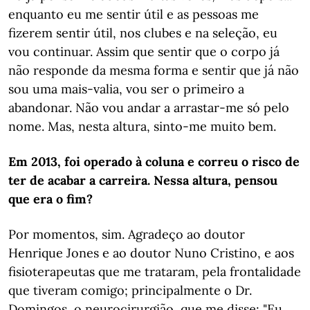
enquanto eu me sentir útil e as pessoas me
fizerem sentir útil, nos clubes e na seleção, eu
vou continuar. Assim que sentir que o corpo já
não responde da mesma forma e sentir que já não
sou uma mais-valia, vou ser o primeiro a
abandonar. Não vou andar a arrastar-me só pelo
nome. Mas, nesta altura, sinto-me muito bem.
Em 2013, foi operado à coluna e correu o risco de
ter de acabar a carreira. Nessa altura, pensou
que era o fim?
Por momentos, sim. Agradeço ao doutor
Henrique Jones e ao doutor Nuno Cristino, e aos
fisioterapeutas que me trataram, pela frontalidade
que tiveram comigo; principalmente o Dr.
Domingos, o neurocirurgião, que me disse: "Eu