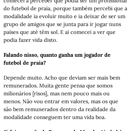
comecei a perceber que podia ser um profissional
do futebol de praia, porque também percebi que a
modalidade ia evoluir muito e ia deixar de ser um
grupo de amigos que se junta para ir jogar nuns
países que até têm sol. E aí comecei a ver que
podia fazer vida disto.
Falando nisso, quanto ganha um jogador de
futebol de praia?
Depende muito. Acho que deviam ser mais bem
remunerados. Muita gente pensa que somos
milionários [risos], mas nem pouco mais ou
menos. Não vou entrar em valores, mas os que
são bem remunerados dentro da realidade da
modalidade conseguem ter uma vida boa.