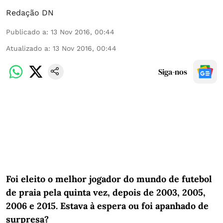
Redação DN
Publicado a
:
13 Nov 2016, 00:44
Atualizado a
:
13 Nov 2016, 00:44
Siga-nos
Foi eleito o melhor jogador do mundo de futebol
de praia pela quinta vez, depois de 2003, 2005,
2006 e 2015. Estava à espera ou foi apanhado de
surpresa?