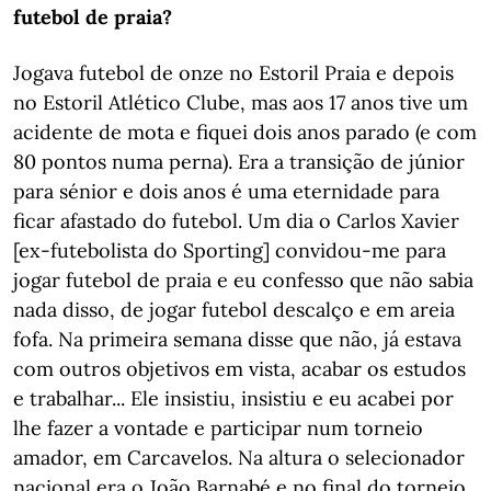
futebol de praia?
Jogava futebol de onze no Estoril Praia e depois
no Estoril Atlético Clube, mas aos 17 anos tive um
acidente de mota e fiquei dois anos parado (e com
80 pontos numa perna). Era a transição de júnior
para sénior e dois anos é uma eternidade para
ficar afastado do futebol. Um dia o Carlos Xavier
[ex-futebolista do Sporting] convidou-me para
jogar futebol de praia e eu confesso que não sabia
nada disso, de jogar futebol descalço e em areia
fofa. Na primeira semana disse que não, já estava
com outros objetivos em vista, acabar os estudos
e trabalhar... Ele insistiu, insistiu e eu acabei por
lhe fazer a vontade e participar num torneio
amador, em Carcavelos. Na altura o selecionador
nacional era o João Barnabé e no final do torneio