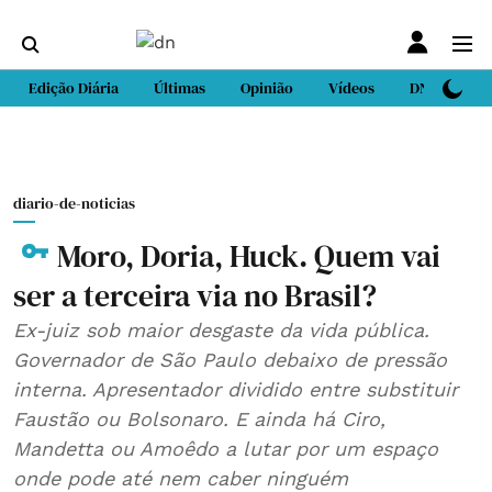
Edição Diária
Últimas
Opinião
Vídeos
DN Sport
diario-de-noticias
Moro, Doria, Huck. Quem vai
ser a terceira via no Brasil?
Ex-juiz sob maior desgaste da vida pública.
Governador de São Paulo debaixo de pressão
interna. Apresentador dividido entre substituir
Faustão ou Bolsonaro. E ainda há Ciro,
Mandetta ou Amoêdo a lutar por um espaço
onde pode até nem caber ninguém