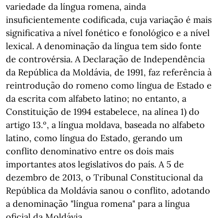
variedade da língua romena, ainda
insuficientemente codificada, cuja variação é mais
significativa a nível fonético e fonológico e a nível
lexical. A denominação da língua tem sido fonte
de controvérsia. A Declaração de Independência
da República da Moldávia, de 1991, faz referência à
reintrodução do romeno como língua de Estado e
da escrita com alfabeto latino; no entanto, a
Constituição de 1994 estabelece, na alínea 1) do
artigo 13.º, a língua moldava, baseada no alfabeto
latino, como língua do Estado, gerando um
conflito denominativo entre os dois mais
importantes atos legislativos do país. A 5 de
dezembro de 2013, o Tribunal Constitucional da
República da Moldávia sanou o conflito, adotando
a denominação "língua romena" para a língua
oficial da Moldávia.