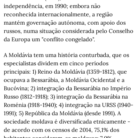
independência, em 1990; embora não
reconhecida internacionalmente, a região
mantém governação autónoma, com apoio dos
russos, numa situação considerada pelo Conselho
da Europa um "conflito congelado".
A Moldávia tem uma história conturbada, que os
especialistas dividem em cinco períodos
principais: 1) Reino da Moldávia (1359-1812), que
ocupava a Bessarábia, a Moldávia Ocidental e a
Bucóvina; 2) integração da Bessarábia no Império
Russo (1812-1918); 3) integração da Bessarábia na
Roménia (1918-1940); 4) integração na URSS (1940-
1991); 5) República da Moldávia (desde 1991). A
sociedade moldava é diversificada etnicamente -
de acordo com os censos de 2014, 75,1% dos