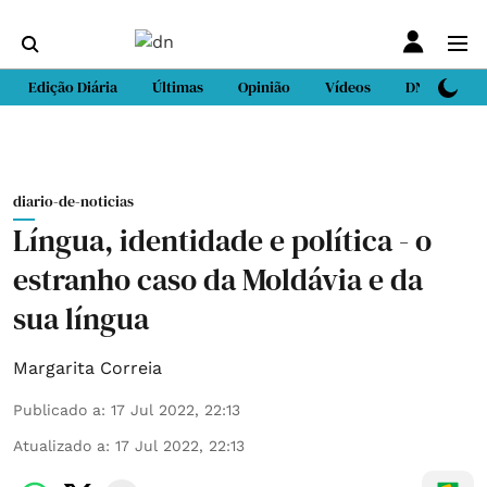
Edição Diária
Últimas
Opinião
Vídeos
DN Sport
diario-de-noticias
Língua, identidade e política - o
estranho caso da Moldávia e da
sua língua
Margarita Correia
Publicado a
:
17 Jul 2022, 22:13
Atualizado a
:
17 Jul 2022, 22:13