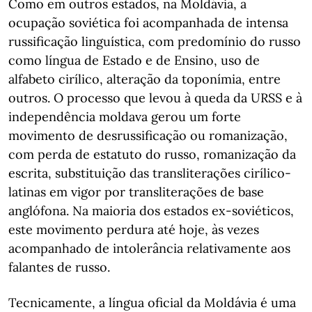
Como em outros estados, na Moldávia, a
ocupação soviética foi acompanhada de intensa
russificação linguística, com predomínio do russo
como língua de Estado e de Ensino, uso de
alfabeto cirílico, alteração da toponímia, entre
outros. O processo que levou à queda da URSS e à
independência moldava gerou um forte
movimento de desrussificação ou romanização,
com perda de estatuto do russo, romanização da
escrita, substituição das transliterações cirílico-
latinas em vigor por transliterações de base
anglófona. Na maioria dos estados ex-soviéticos,
este movimento perdura até hoje, às vezes
acompanhado de intolerância relativamente aos
falantes de russo.
Tecnicamente, a língua oficial da Moldávia é uma