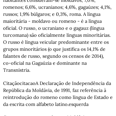
habitantes consideram-se moldavos; 7,0%,
romenos; 6,6%, ucranianos; 4,6%, gagaúzes; 4,1%,
russos; 1,9% búlgaros; e 0,3%, roma. A língua
maioritária - moldavo ou romeno - é a língua
oficial. O russo, o ucraniano e o gagauz (língua
turcomana) são oficialmente línguas minoritárias.
O russo é língua veicular predominante entre os
grupos minoritários (o que justifica os 14,1% de
falantes de russo, segundo os censos de 2014),
co-oficial na Gagaúzia e dominante na
Transnístria.
CitaçãocitacaoA Declaração de Independência da
República da Moldávia, de 1991, faz referência à
reintrodução do romeno como língua de Estado e
da escrita com alfabeto latino.esquerda