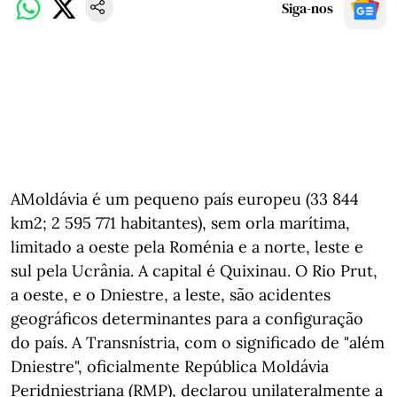
Siga-nos
AMoldávia é um pequeno país europeu (33 844
km2; 2 595 771 habitantes), sem orla marítima,
limitado a oeste pela Roménia e a norte, leste e
sul pela Ucrânia. A capital é Quixinau. O Rio Prut,
a oeste, e o Dniestre, a leste, são acidentes
geográficos determinantes para a configuração
do país. A Transnístria, com o significado de "além
Dniestre", oficialmente República Moldávia
Peridniestriana (RMP), declarou unilateralmente a