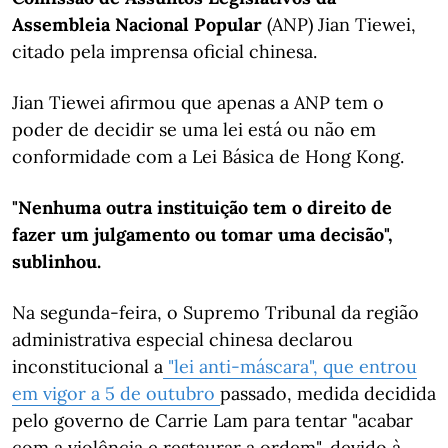
Assembleia Nacional Popular
(ANP) Jian Tiewei,
citado pela imprensa oficial chinesa.
Jian Tiewei afirmou que apenas a ANP tem o
poder de decidir se uma lei está ou não em
conformidade com a Lei Básica de Hong Kong.
"Nenhuma outra instituição tem o direito de
fazer um julgamento ou tomar uma decisão",
sublinhou.
Na segunda-feira, o Supremo Tribunal da região
administrativa especial chinesa declarou
inconstitucional a
"lei anti-máscara", que entrou
em vigor a 5 de outubro
passado, medida decidida
pelo governo de Carrie Lam para tentar "acabar
com a violência e restaurar a ordem", devido à