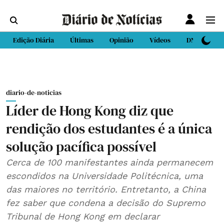
Edição Diária
Últimas
Opinião
Vídeos
DN Sport
diario-de-noticias
Líder de Hong Kong diz que
rendição dos estudantes é a única
solução pacífica possível
Cerca de 100 manifestantes ainda permanecem
escondidos na Universidade Politécnica, uma
das maiores no território. Entretanto, a China
fez saber que condena a decisão do Supremo
Tribunal de Hong Kong em declarar