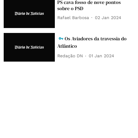
PS cava fosso de nove pontos
sobre o PSD
Rafael Barbosa
02 Jan 2024
Os Aviadores da travessia do
Atlântico
Redação DN
01 Jan 2024