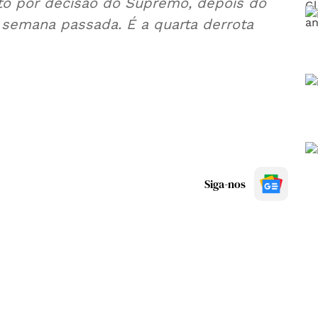
olto por decisão do Supremo, depois do
na semana passada. É a quarta derrota
Siga-nos