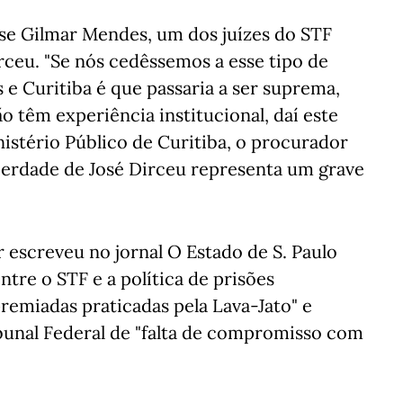
isse Gilmar Mendes, um dos juízes do STF
irceu. "Se nós cedêssemos a esse tipo de
e Curitiba é que passaria a ser suprema,
o têm experiência institucional, daí este
istério Público de Curitiba, o procurador
iberdade de José Dirceu representa um grave
 escreveu no jornal O Estado de S. Paulo
tre o STF e a política de prisões
remiadas praticadas pela Lava-Jato" e
nal Federal de "falta de compromisso com