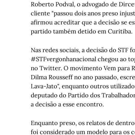
Roberto Podval, o advogado de Dirce
cliente "passou dois anos preso injus
afirmou acreditar que a decisão se e
partido também detido em Curitiba.
Nas redes sociais, a decisão do STF f
#STFvergonhanacional chegou ao top
no Twitter. O movimento Vem para Ru
Dilma Rousseff no ano passado, escr
Lava-Jato", enquanto outros utilizado
deputado do Partido dos Trabalhador
a decisão a esse encontro.
Enquanto preso, os relatos de dentro
foi considerado um modelo para os c