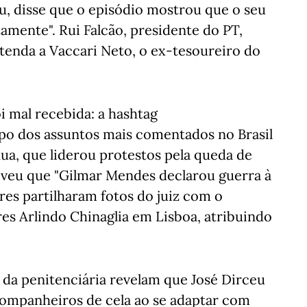
u, disse que o episódio mostrou que o seu
tamente". Rui Falcão, presidente do PT,
stenda a Vaccari Neto, o ex-tesoureiro do
oi mal recebida: a hashtag
o dos assuntos mais comentados no Brasil
a, que liderou protestos pela queda de
eveu que "Gilmar Mendes declarou guerra à
res partilharam fotos do juiz com o
es Arlindo Chinaglia em Lisboa, atribuindo
 da penitenciária revelam que José Dirceu
ompanheiros de cela ao se adaptar com