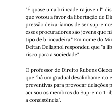
"É quase uma brincadeira juvenil", d
que votou a favor da libertação de D
pressão deixaríamos de ser supremos 
esses procuradores são jovens que nã
tipo de brincadeira." Em nome do Min
Deltan Dellagnol respondeu que "a l
risco para a sociedade".
O professor de Direito Rubens Glezer
que "há um gradual desalinhamento en
preventivas para provocar delações p
acusou os membros do Supremo Tribu
a consistência".