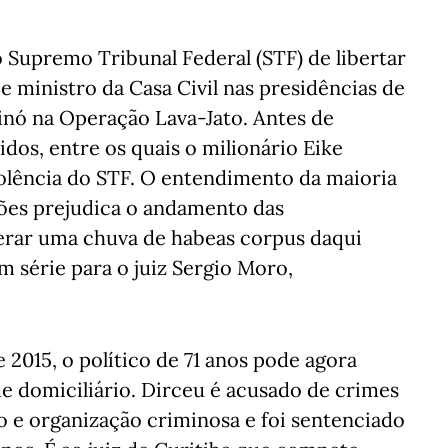
o Supremo Tribunal Federal (STF) de libertar
e ministro da Casa Civil nas presidências de
minó na Operação Lava-Jato. Antes de
idos, entre os quais o milionário Eike
volência do STF. O entendimento da maioria
isões prejudica o andamento das
gerar uma chuva de habeas corpus daqui
m série para o juiz Sergio Moro,
 2015, o político de 71 anos pode agora
e domiciliário. Dirceu é acusado de crimes
 e organização criminosa e foi sentenciado