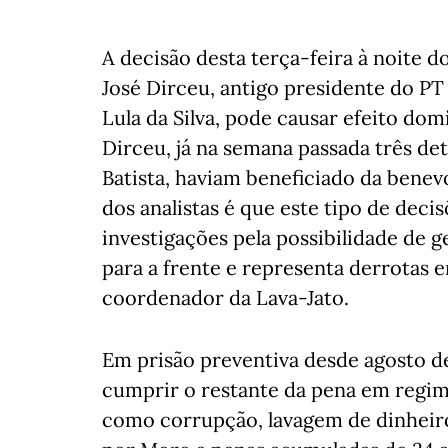
A decisão desta terça-feira à noite d
José Dirceu, antigo presidente do PT 
Lula da Silva, pode causar efeito do
Dirceu, já na semana passada três det
Batista, haviam beneficiado da bene
dos analistas é que este tipo de dec
investigações pela possibilidade de 
para a frente e representa derrotas e
coordenador da Lava-Jato.
Em prisão preventiva desde agosto de
cumprir o restante da pena em regim
como corrupção, lavagem de dinheiro