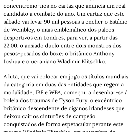
concentremo-nos no cartaz que anuncia um real
candidato a combate do ano. Um cartaz que este
sábado vai levar 90 mil pessoas a encher o Estádio
de Wembley, o mais emblemático dos palcos
desportivos em Londres, para ver, a partir das
22.00, o ansiado duelo entre dois monstros dos
pesos-pesados do boxe: o britânico Anthony
Joshua e o ucraniano Wladimir Klitschko.
A luta, que vai colocar em jogo os títulos mundiais
da categoria em duas das entidades que regem a
modalidade, IBF e WBA, começou a desenhar-se à
boleia dos traumas de Tyson Fury, o excêntrico
britânico descendente de ciganos irlandeses que
deixou cair os cinturões de campeão
conquistados de forma espetacular perante este