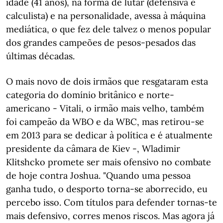
idade (41 anos), na forma de lutar (defensiva e
calculista) e na personalidade, avessa à máquina
mediática, o que fez dele talvez o menos popular
dos grandes campeões de pesos-pesados das
últimas décadas.
O mais novo de dois irmãos que resgataram esta
categoria do domínio britânico e norte-
americano - Vitali, o irmão mais velho, também
foi campeão da WBO e da WBC, mas retirou-se
em 2013 para se dedicar à política e é atualmente
presidente da câmara de Kiev -, Wladimir
Klitshcko promete ser mais ofensivo no combate
de hoje contra Joshua. "Quando uma pessoa
ganha tudo, o desporto torna-se aborrecido, eu
percebo isso. Com títulos para defender tornas-te
mais defensivo, corres menos riscos. Mas agora já