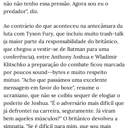
não não tenho essa pressão. Agora sou eu o
predador", diz.
Ao contrário do que aconteceu na antecâmara da
luta com Tyson Fury, que incluiu muito trash-talk
(a maior parte da responsabilidade do britânico,
que chegou a vestir-se de Batman para uma
conferência), entre Anthony Joshua e Wladimir
Klitschko a preparação do combate ficou marcada
por poucos sound--bytes e muito respeito
mútuo. "Acho que passámos uma excelente
mensagem em favor do boxe", resume o
ucraniano, que não se coibiu sequer de elogiar o
poderio de Joshua. "É o adversário mais difícil que
já defrontei na carreira, seguramente. Já viram
bem aqueles músculos?" O britânico devolveu a
simpatia. "Se é difícil para mim, que sou mais