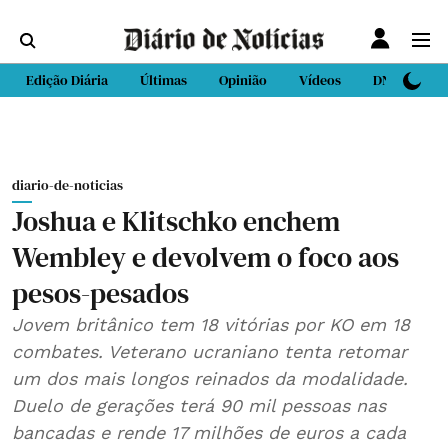
Edição Diária
Últimas
Opinião
Vídeos
DN Sport
diario-de-noticias
Joshua e Klitschko enchem
Wembley e devolvem o foco aos
pesos-pesados
Jovem britânico tem 18 vitórias por KO em 18
combates. Veterano ucraniano tenta retomar
um dos mais longos reinados da modalidade.
Duelo de gerações terá 90 mil pessoas nas
bancadas e rende 17 milhões de euros a cada