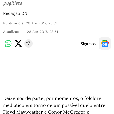
pugilista
Redação DN
Publicado a
:
28 Abr 2017, 23:51
Atualizado a
:
28 Abr 2017, 23:51
Siga-nos
Deixemos de parte, por momentos, o folclore
mediático em torno de um possível duelo entre
Floyd Mayweather e Conor McGregor e