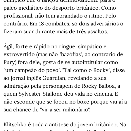
palco mediático do desporto britânico. Como
profissional, não tem abrandado o ritmo. Pelo
contrário. Em 18 combates, só dois adversários o
fizeram suar durante mais de três assaltos.
Ágil, forte e rápido no ringue, simpático e
extrovertido (mas não "bazófias", ao contrário de
Fury) fora dele, gosta de se autointitular como
"um campeão do povo". "Tal como o Rocky", disse
ao jornal inglês Guardian, revelando a sua
admiração pela personagem de Rocky Balboa, a
quem Sylvester Stallone deu vida no cinema. E
não esconde que se focou no boxe porque viu aí a
sua chance de "vir a ser milionário".
Klitschko é toda a antítese do jovem britânico. Na