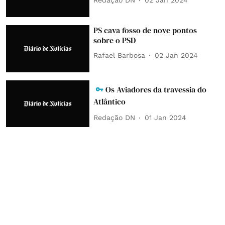
Redação DN
02 Jan 2024
PS cava fosso de nove pontos
sobre o PSD
Rafael Barbosa
02 Jan 2024
Os Aviadores da travessia do
Atlântico
Redação DN
01 Jan 2024