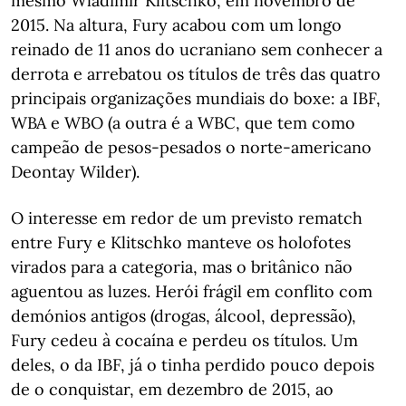
mesmo Wladimir Klitschko, em novembro de
2015. Na altura, Fury acabou com um longo
reinado de 11 anos do ucraniano sem conhecer a
derrota e arrebatou os títulos de três das quatro
principais organizações mundiais do boxe: a IBF,
WBA e WBO (a outra é a WBC, que tem como
campeão de pesos-pesados o norte-americano
Deontay Wilder).
O interesse em redor de um previsto rematch
entre Fury e Klitschko manteve os holofotes
virados para a categoria, mas o britânico não
aguentou as luzes. Herói frágil em conflito com
demónios antigos (drogas, álcool, depressão),
Fury cedeu à cocaína e perdeu os títulos. Um
deles, o da IBF, já o tinha perdido pouco depois
de o conquistar, em dezembro de 2015, ao