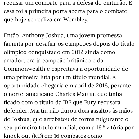
recusar um combate para a defesa do cinturão. E
essa foi a primeira porta aberta para o combate
que hoje se realiza em Wembley.
Então, Anthony Joshua, uma jovem promessa
faminta por desafiar os campeões depois do título
olímpico conquistado em 2012 ainda como
amador, era já campeão britânico e da
Commonwealth e espreitava a oportunidade de
uma primeira luta por um título mundial. A
oportunidade chegaria em abril de 2016, perante
o norte-americano Charles Martin, que tinha
ficado com o título da IBF que Fury recusara
defender. Martin não durou dois assaltos às mãos
de Joshua, que arrebatou de forma fulgurante o
seu primeiro título mundial, com a 16.ª vitória por
knock out (KO) em 16 combates como