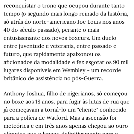
reconquistar o trono que ocupou durante tanto
tempo (o segundo mais longo reinado da história,
só atrás do norte-americano Joe Louis nos anos
40 do século passado), perante o mais
entusiasmante dos novos boxeurs. Um duelo
entre juventude e veterania, entre passado e
futuro, que rapidamente apaixonou os
aficionados da modalidade e fez esgotar os 90 mil
lugares disponíveis em Wembley - um recorde
britânico de assistência no pós-Guerra.
Anthony Joshua, filho de nigerianos, só começou
no boxe aos 18 anos, para fugir às lutas de rua que
já começavam a torná-lo um "cliente" conhecido
para a polícia de Watford. Mas a ascensão foi
meteórica e em três anos apenas chegou ao ouro
olímpico que o lançou definitivamente para o