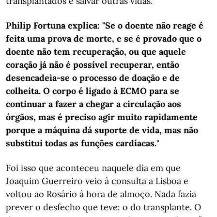
transplantados e salvar outras vidas.
Philip Fortuna explica: "Se o doente não reage é
feita uma prova de morte, e se é provado que o
doente não tem recuperação, ou que aquele
coração já não é possível recuperar, então
desencadeia-se o processo de doação e de
colheita. O corpo é ligado à ECMO para se
continuar a fazer a chegar a circulação aos
órgãos, mas é preciso agir muito rapidamente
porque a máquina dá suporte de vida, mas não
substitui todas as funções cardíacas.
"
Foi isso que aconteceu naquele dia em que
Joaquim Guerreiro veio à consulta a Lisboa e
voltou ao Rosário à hora de almoço. Nada fazia
prever o desfecho que teve: o do transplante. O