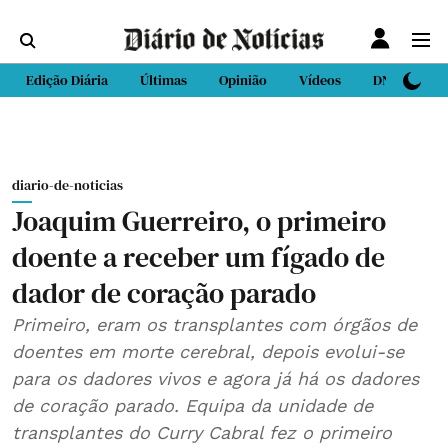
Edição Diária
Últimas
Opinião
Vídeos
DN Sport
diario-de-noticias
Joaquim Guerreiro, o primeiro
doente a receber um fígado de
dador de coração parado
Primeiro, eram os transplantes com órgãos de
doentes em morte cerebral, depois evolui-se
para os dadores vivos e agora já há os dadores
de coração parado. Equipa da unidade de
transplantes do Curry Cabral fez o primeiro