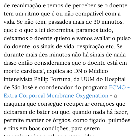
de reanimação e temos de perceber se o doente
tem um ritmo que é ou não compatível com a
vida. Se não tem, passados mais de 30 minutos,
que é o que a lei determina, paramos tudo,
deixamos o doente quieto e vamos avaliar o pulso
do doente, os sinais de vida, respiração etc. Se
durante mais dez minutos não há sinais de nada
disso então consideramos que o doente está em
morte cardíaca", explica ao DN o Médico
intensivista Philip Fortuna, da UUM do Hospital
de São José e coordenador do programa
ECMO -
Extra Corporeal Membrane Oxygenation
- a
máquina que consegue recuperar corações que
deixaram de bater ou que, quando nada há fazer,
permite manter os órgãos, como fígado, pulmões
e rins em boas condições, para serem