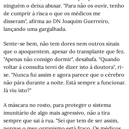
ninguém o deixa abusar. "Para não os ouvir, tenho
de cumprir à risca o que os médicos me
disseram", afirma ao DN Joaquim Guerreiro,
lançando uma gargalhada.
Sente-se bem, não tem dores nem outros sinais
que o apoquentem, apesar do transplante que fez.
"Apenas não consigo dormir", desabafa. "Quando
voltar à consulta terei de dizer isto à doutora", ri-
se. "Nunca fui assim e agora parece que o cérebro
não pára durante a noite. Está sempre a funcionar.
Já viu isto?"
A máscara no rosto, para proteger o sistema
imunitário de algo mais agressivo, não a tira
sempre que sai à rua. "Sei que tem de ser assim,
porque o meu organismo está fraco. Os médicos