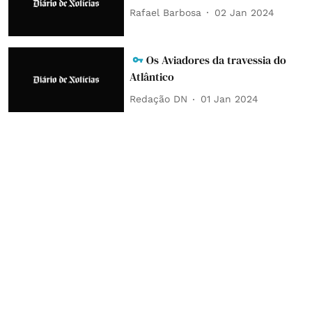
Rafael Barbosa
02 Jan 2024
Os Aviadores da travessia do
Atlântico
Redação DN
01 Jan 2024