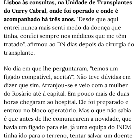
Lisboa às consultas, na Unidade de Transplantes
do Curry Cabral, onde foi operado e onde é
acompanhado há três anos.
"Desde que aqui
entrei nunca mais senti medo da doença que
tinha, confiei sempre nos médicos que me têm
tratado", afirmou ao DN dias depois da cirurgia do
transplante.
No dia em que lhe perguntaram, "temos um
fígado compatível, aceita?", Não teve dúvidas em
dizer que sim. Arranjou-se e veio com a mulher
do Rosário até à capital. Em pouco mais de duas
horas chegaram ao hospital. Ele foi preparado e
entrou no bloco operatório. Mas o que não sabia
é que antes de lhe comunicarem a novidade, que
havia um fígado para ele, já uma equipa do INEM
tinha ido para o terreno, tentar salvar um doente