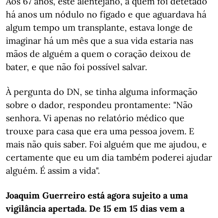
Aos 67 anos, este alentejano, a quem foi detetado
há anos um nódulo no fígado e que aguardava há
algum tempo um transplante, estava longe de
imaginar há um mês que a sua vida estaria nas
mãos de alguém a quem o coração deixou de
bater, e que não foi possível salvar.
À pergunta do DN, se tinha alguma informação
sobre o dador, respondeu prontamente: "Não
senhora. Vi apenas no relatório médico que
trouxe para casa que era uma pessoa jovem. E
mais não quis saber. Foi alguém que me ajudou, e
certamente que eu um dia também poderei ajudar
alguém. É assim a vida".
Joaquim Guerreiro está agora sujeito a uma
vigilância apertada. De 15 em 15 dias vem a