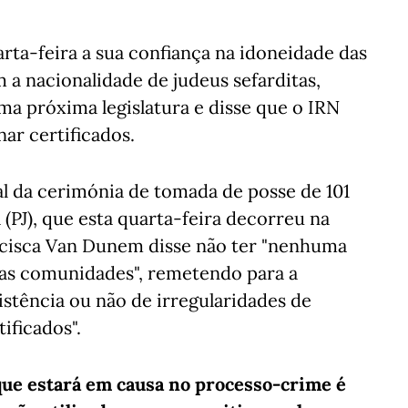
arta-feira a sua confiança na idoneidade das
 a nacionalidade de judeus sefarditas,
a próxima legislatura e disse que o IRN
ar certificados.
nal da cerimónia de tomada de posse de 101
 (PJ), que esta quarta-feira decorreu na
ancisca Van Dunem disse não ter "nenhuma
das comunidades", remetendo para a
istência ou não de irregularidades de
ificados".
ue estará em causa no processo-crime é