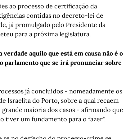
es ao processo de certificação da
xigências contidas no decreto-lei de
de, já promulgado pelo Presidente da
teu para a próxima legislatura.
a verdade aquilo que está em causa não é o
imo parlamento que se irá pronunciar sobre
rocessos já concluídos - nomeadamente os
e Israelita do Porto, sobre a qual recaem
 a grande maioria dos casos - afirmando que
o tiver um fundamento para o fazer".
ue se no desfecho do processo-crime se