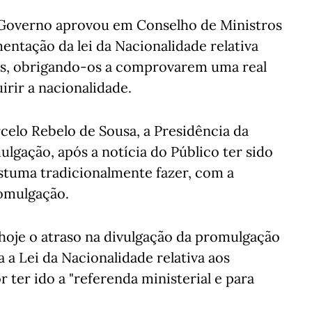
o Governo aprovou em Conselho de Ministros
entação da lei da Nacionalidade relativa
as, obrigando-os a comprovarem uma real
irir a nacionalidade.
elo Rebelo de Sousa, a Presidência da
lgação, após a notícia do Público ter sido
stuma tradicionalmente fazer, com a
romulgação.
 hoje o atraso na divulgação da promulgação
 a Lei da Nacionalidade relativa aos
 ter ido a "referenda ministerial e para