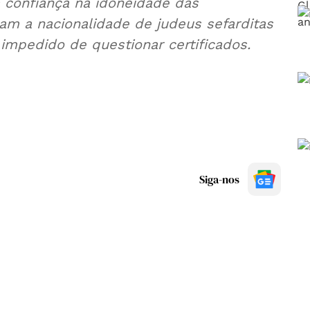
a confiança na idoneidade das
cam a nacionalidade de judeus sefarditas
impedido de questionar certificados.
Siga-nos