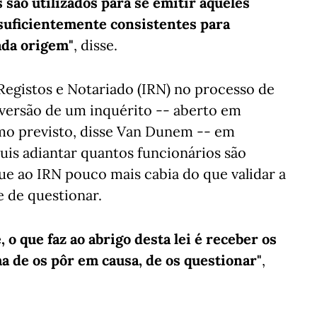
são utilizados para se emitir aqueles
o suficientemente consistentes para
ada origem"
, disse.
 Registos e Notariado (IRN) no processo de
nversão de um inquérito -- aberto em
omo previsto, disse Van Dunem -- em
quis adiantar quantos funcionários são
ue ao IRN pouco mais cabia do que validar a
 de questionar.
o que faz ao abrigo desta lei é receber os
ma de os pôr em causa, de os questionar"
,