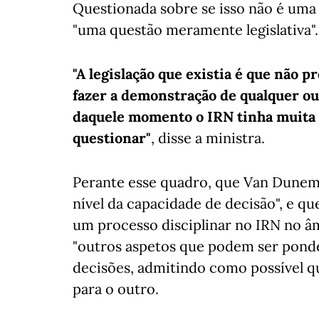
Questionada sobre se isso não é uma 
"uma questão meramente legislativa".
"A legislação que existia é que não 
fazer a demonstração de qualquer outr
daquele momento o IRN tinha muita 
questionar"
, disse a ministra.
Perante esse quadro, que Van Dunem
nível da capacidade de decisão", e q
um processo disciplinar no IRN no âm
"outros aspetos que podem ser ponde
decisões, admitindo como possível q
para o outro.