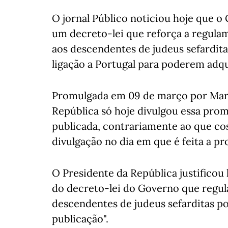
O jornal Público noticiou hoje que 
um decreto-lei que reforça a regulam
aos descendentes de judeus sefardit
ligação a Portugal para poderem adqu
Promulgada em 09 de março por Marc
República só hoje divulgou essa promu
publicada, contrariamente ao que co
divulgação no dia em que é feita a p
O Presidente da República justificou
do decreto-lei do Governo que regula
descendentes de judeus sefarditas por
publicação".