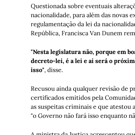
Questionada sobre eventuais alteraçõ
nacionalidade, para além das novas e
regulamentação da lei da nacionalida
República, Francisca Van Dunem reme
"Nesta legislatura não, porque em bo
decreto-lei, é a lei e aí será o próx
isso"
, disse.
Recusou ainda qualquer revisão de p
certificados emitidos pela Comunidad
as suspeitas criminais e que atestou
"o Governo não fará isso enquanto nã
A ministra da Justiça acrescentou q