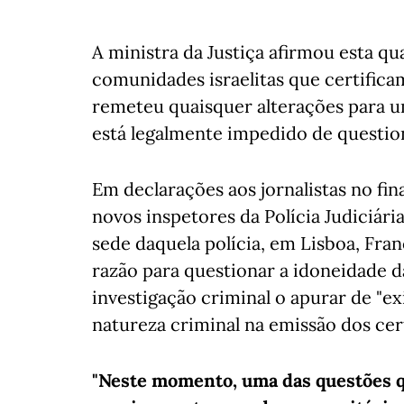
A ministra da Justiça afirmou esta qu
comunidades israelitas que certificam
remeteu quaisquer alterações para um
está legalmente impedido de question
Em declarações aos jornalistas no fi
novos inspetores da Polícia Judiciária
sede daquela polícia, em Lisboa, Fr
razão para questionar a idoneidade 
investigação criminal o apurar de "ex
natureza criminal na emissão dos cert
"Neste momento, uma das questões q