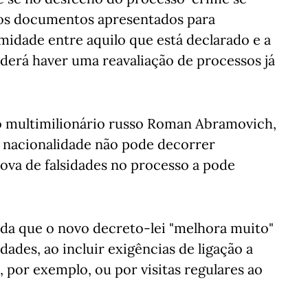
 dos documentos apresentados para
rmidade entre aquilo que está declarado e a
poderá haver uma reavaliação de processos já
o multimilionário russo Roman Abramovich,
e nacionalidade não pode decorrer
ova de falsidades no processo a pode
da que o novo decreto-lei "melhora muito"
dades, ao incluir exigências de ligação a
, por exemplo, ou por visitas regulares ao