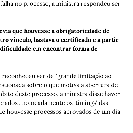
falha no processo, a ministra respondeu ser
previa que houvesse a obrigatoriedade de
o vínculo, bastava o certificado e a partir
dificuldade em encontrar forma de
 reconheceu ser de "grande limitação ao
uestionada sobre o que motiva a abertura de
bito deste processo, a ministra disse haver
rados", nomeadamente os 'timings' das
ue houvesse processos aprovados de um dia