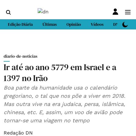
Edição Diária
Últimas
Opinião
Vídeos
DN Sport
diario-de-noticias
Ir até ao ano 5779 em Israel e a
1397 no Irão
Boa parte da humanidade usa o calendário
gregoriano, o tal que nos põe a viver em 2018.
Mas outra vive na era judaica, persa, islâmica,
chinesa, etc. E, assim, um voo de avião pode
tornar-se uma viagem no tempo
Redação DN