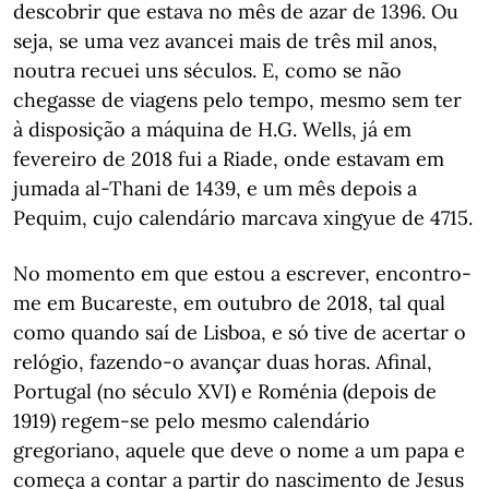
descobrir que estava no mês de azar de 1396. Ou
seja, se uma vez avancei mais de três mil anos,
noutra recuei uns séculos. E, como se não
chegasse de viagens pelo tempo, mesmo sem ter
à disposição a máquina de H.G. Wells, já em
fevereiro de 2018 fui a Riade, onde estavam em
jumada al-Thani de 1439, e um mês depois a
Pequim, cujo calendário marcava xingyue de 4715.
No momento em que estou a escrever, encontro-
me em Bucareste, em outubro de 2018, tal qual
como quando saí de Lisboa, e só tive de acertar o
relógio, fazendo-o avançar duas horas. Afinal,
Portugal (no século XVI) e Roménia (depois de
1919) regem-se pelo mesmo calendário
gregoriano, aquele que deve o nome a um papa e
começa a contar a partir do nascimento de Jesus