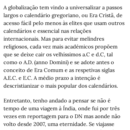
A globalização tem vindo a universalizar a passos
largos o calendário gregoriano, ou Era Cristã, de
acesso fácil pelo menos às elites que usam outros
calendários e essencial nas relações
internacionais. Mas para evitar melindres
religiosos, cada vez mais académicos propõem
que se deixe cair os velhíssimos a.C e d.C, tal
como o A.D. (anno Domini) e se adote antes o
conceito de Era Comum e as respetivas siglas
A.E.C. e E.C. A médio prazo a intenção é
descristianizar o mais popular dos calendários.
Entretanto, tenho andado a pensar se não é
tempo de uma viagem à Índia, onde fui por três
vezes em reportagem para o DN mas aonde não
volto desde 2007, uma eternidade. Se viajasse