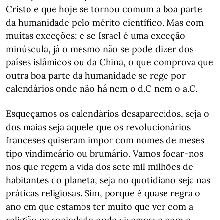
Cristo e que hoje se tornou comum a boa parte
da humanidade pelo mérito científico. Mas com
muitas exceções: e se Israel é uma exceção
minúscula, já o mesmo não se pode dizer dos
países islâmicos ou da China, o que comprova que
outra boa parte da humanidade se rege por
calendários onde não há nem o d.C nem o a.C.
Esqueçamos os calendários desaparecidos, seja o
dos maias seja aquele que os revolucionários
franceses quiseram impor com nomes de meses
tipo vindimeário ou brumário. Vamos focar-nos
nos que regem a vida dos sete mil milhões de
habitantes do planeta, seja no quotidiano seja nas
práticas religiosas. Sim, porque é quase regra o
ano em que estamos ter muito que ver com a
religião na sociedade onde vivemos; e com o