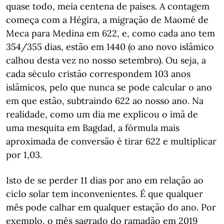
quase todo, meia centena de países. A contagem
começa com a Hégira, a migração de Maomé de
Meca para Medina em 622, e, como cada ano tem
354/355 dias, estão em 1440 (o ano novo islâmico
calhou desta vez no nosso setembro). Ou seja, a
cada século cristão correspondem 103 anos
islâmicos, pelo que nunca se pode calcular o ano
em que estão, subtraindo 622 ao nosso ano. Na
realidade, como um dia me explicou o imã de
uma mesquita em Bagdad, a fórmula mais
aproximada de conversão é tirar 622 e multiplicar
por 1,03.
Isto de se perder 11 dias por ano em relação ao
ciclo solar tem inconvenientes. É que qualquer
mês pode calhar em qualquer estação do ano. Por
exemplo, o mês sagrado do ramadão em 2019