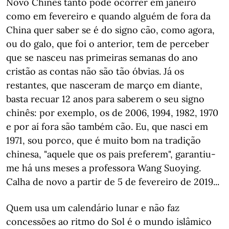
Novo Chinês tanto pode ocorrer em janeiro
como em fevereiro e quando alguém de fora da
China quer saber se é do signo cão, como agora,
ou do galo, que foi o anterior, tem de perceber
que se nasceu nas primeiras semanas do ano
cristão as contas não são tão óbvias. Já os
restantes, que nasceram de março em diante,
basta recuar 12 anos para saberem o seu signo
chinês: por exemplo, os de 2006, 1994, 1982, 1970
e por aí fora são também cão. Eu, que nasci em
1971, sou porco, que é muito bom na tradição
chinesa, "aquele que os pais preferem", garantiu-
me há uns meses a professora Wang Suoying.
Calha de novo a partir de 5 de fevereiro de 2019...
Quem usa um calendário lunar e não faz
concessões ao ritmo do Sol é o mundo islâmico