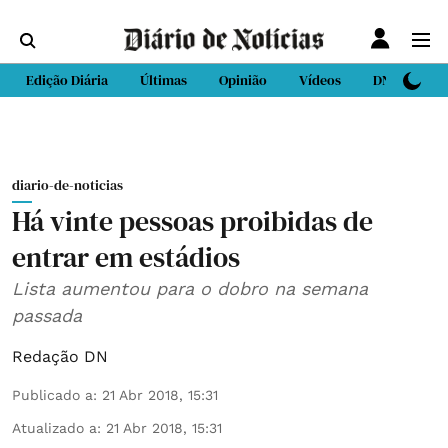
Edição Diária
Últimas
Opinião
Vídeos
DN Sport
diario-de-noticias
Há vinte pessoas proibidas de
entrar em estádios
Lista aumentou para o dobro na semana
passada
Redação DN
Publicado a
:
21 Abr 2018, 15:31
Atualizado a
:
21 Abr 2018, 15:31