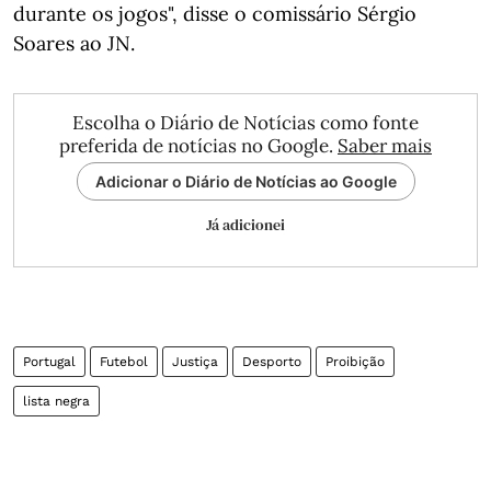
durante os jogos", disse o comissário Sérgio
Soares ao JN.
Escolha o Diário de Notícias como fonte
preferida de notícias no Google.
Saber mais
Adicionar o Diário de Notícias ao Google
Já adicionei
Portugal
Futebol
Justiça
Desporto
Proibição
lista negra