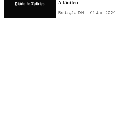
Atlântico
Redação DN
01 Jan 2024