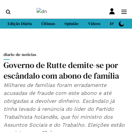
Edição Diária
Últimas
Opinião
Vídeos
DN Sport
diario-de-noticias
Governo de Rutte demite-se por
escândalo com abono de família
Milhares de famílias foram erradamente
acusadas de fraude com este abono e até
obrigadas a devolver dinheiro. Escândalo já
tinha levado à renúncia do líder do Partido
Trabalhista holandês, que foi ministro dos
Assuntos Sociais e do Trabalho. Eleições estão