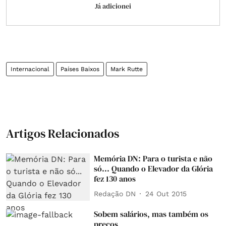
Já adicionei
Internacional
Países Baixos
Mark Rutte
Artigos Relacionados
Memória DN: Para o turista e não
só... Quando o Elevador da Glória
fez 130 anos
Redação DN
24 Out 2015
Sobem salários, mas também os
preços