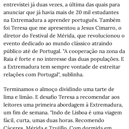
entrevistei já duas vezes, a última das quais para
anunciar que já havia mais de 20 mil estudantes
na Extremadura a aprender português. Também
foi Teresa que me apresentou a Jesus Cimarro, o
diretor do Festival de Mérida, que revolucionou o
evento dedicado ao mundo clássico atraindo
público até de Portugal. "A cooperação na zona da
Raia é forte e no interesse das duas populações. E
a Extremadura tem sempre vontade de estreitar
relações com Portugal", sublinha.
Terminamos o almoço dividindo uma tarte de
lima e limão. E desafio Teresa a recomendar aos
leitores uma primeira abordagem à Extremadura,
um fim de semana. "Indo de Lisboa é uma viagem
fácil, curta, umas duas horas. Recomendo
Cáceres, Mérida e Trujillo. Com dormida em