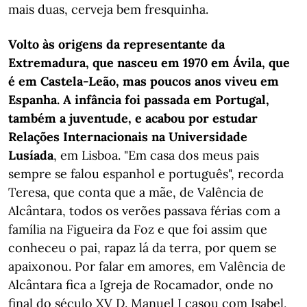
mais duas, cerveja bem fresquinha.
Volto às origens da representante da
Extremadura, que nasceu em 1970 em Ávila, que
é em Castela-Leão, mas poucos anos viveu em
Espanha. A infância foi passada em Portugal,
também a juventude, e acabou por estudar
Relações Internacionais na Universidade
Lusíada
, em Lisboa. "Em casa dos meus pais
sempre se falou espanhol e português", recorda
Teresa, que conta que a mãe, de Valência de
Alcântara, todos os verões passava férias com a
família na Figueira da Foz e que foi assim que
conheceu o pai, rapaz lá da terra, por quem se
apaixonou. Por falar em amores, em Valência de
Alcântara fica a Igreja de Rocamador, onde no
final do século XV D. Manuel I casou com Isabel,