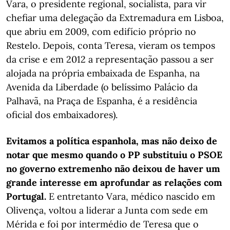
Vara, o presidente regional, socialista, para vir
chefiar uma delegação da Extremadura em Lisboa,
que abriu em 2009, com edifício próprio no
Restelo. Depois, conta Teresa, vieram os tempos
da crise e em 2012 a representação passou a ser
alojada na própria embaixada de Espanha, na
Avenida da Liberdade (o belíssimo Palácio da
Palhavã, na Praça de Espanha, é a residência
oficial dos embaixadores).
Evitamos a política espanhola, mas não deixo de
notar que mesmo quando o PP substituiu o PSOE
no governo extremenho não deixou de haver um
grande interesse em aprofundar as relações com
Portugal.
E entretanto Vara, médico nascido em
Olivença, voltou a liderar a Junta com sede em
Mérida e foi por intermédio de Teresa que o