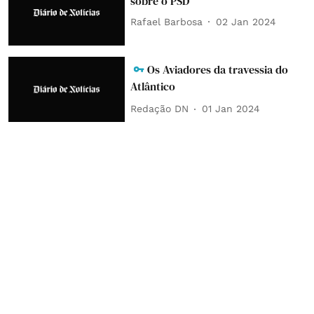
sobre o PSD
Rafael Barbosa
02 Jan 2024
Os Aviadores da travessia do
Atlântico
Redação DN
01 Jan 2024