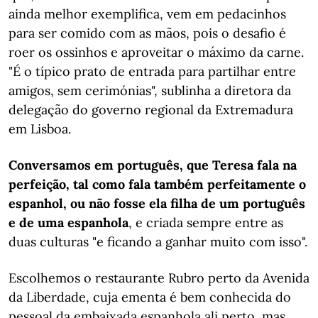
ainda melhor exemplifica, vem em pedacinhos
para ser comido com as mãos, pois o desafio é
roer os ossinhos e aproveitar o máximo da carne.
"É o típico prato de entrada para partilhar entre
amigos, sem cerimónias", sublinha a diretora da
delegação do governo regional da Extremadura
em Lisboa.
Conversamos em português, que Teresa fala na
perfeição, tal como fala também perfeitamente o
espanhol, ou não fosse ela filha de um português
e de uma espanhola
, e criada sempre entre as
duas culturas "e ficando a ganhar muito com isso".
Escolhemos o restaurante Rubro perto da Avenida
da Liberdade, cuja ementa é bem conhecida do
pessoal da embaixada espanhola ali perto, mas