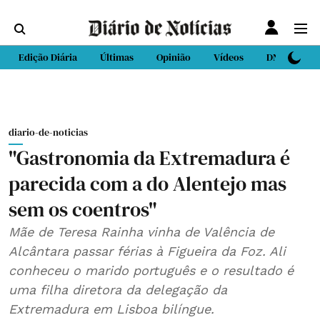
Edição Diária
Últimas
Opinião
Vídeos
DN Sport
diario-de-noticias
"Gastronomia da Extremadura é
parecida com a do Alentejo mas
sem os coentros"
Mãe de Teresa Rainha vinha de Valência de
Alcântara passar férias à Figueira da Foz. Ali
conheceu o marido português e o resultado é
uma filha diretora da delegação da
Extremadura em Lisboa bilíngue.