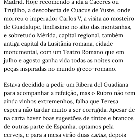
Madrid. Hoje recomendo a ida a Cáceres ou
Trujilho, a descoberta de Cuacus de Yuste, onde
morreu o imperador Carlos V, a visita ao mosteiro
de Guadalupe, lindíssimo no alto das montanhas,
e sobretudo Mérida, capital regional, também
antiga capital da Lusitânia romana, cidade
monumental, com um Teatro Romano que em
julho e agosto ganha vida todas as noites com
peças inspiradas no mundo greco-romano.
Estava decidido a pedir um Ribera del Guadiana
para acompanhar a refeição, mas o Rubro não tem
ainda vinhos extremenhos, falha que Teresa
espera não tardar muito a ser corrigida. Apesar de
na carta haver boas sugestões de tintos e brancos
de outras parte de Espanha, optamos pela
cerveja, e para a mesa virão duas
cañas
, depois