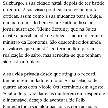
Salzburgo, a sua cidade natal, depois de ter batido
o record. A sua visão política trouxe-lhe muitas
críticas, assim como a sua mudança para a Suíça,
que não tem sido bem vista. O atleta disse ao
jornal austríaco, 'Kleine Zeitung', que na Suíça
existe a possibilidade de chegar a acordos com o
ministro da Economia. São desconhecidos ainda
os valores que o austríaco terá pedido para a
realização do salto, mas acredita-se que tenham
sido astronómicos.
A sua vida privada desde que atingiu o record,
também tem andado em foco. A sua relação de
quatro anos com Nicole Ottl terminou em Agosto.
'A falta de privacidade, as mulheres sem respeito e
o incansável desejo de aventura (de Felix
Baumgartner) são algumas coisas com as quais