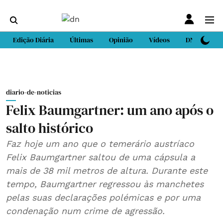
Edição Diária
Últimas
Opinião
Vídeos
DN Sport
diario-de-noticias
Felix Baumgartner: um ano após o
salto histórico
Faz hoje um ano que o temerário austríaco
Felix Baumgartner saltou de uma cápsula a
mais de 38 mil metros de altura. Durante este
tempo, Baumgartner regressou às manchetes
pelas suas declarações polémicas e por uma
condenação num crime de agressão.