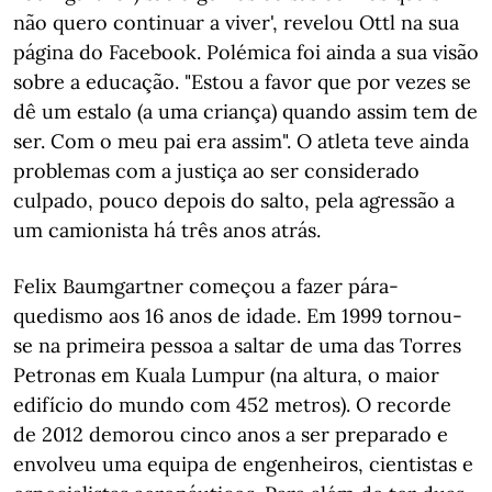
não quero continuar a viver', revelou Ottl na sua
página do Facebook. Polémica foi ainda a sua visão
sobre a educação. "Estou a favor que por vezes se
dê um estalo (a uma criança) quando assim tem de
ser. Com o meu pai era assim". O atleta teve ainda
problemas com a justiça ao ser considerado
culpado, pouco depois do salto, pela agressão a
um camionista há três anos atrás.
Felix Baumgartner começou a fazer pára-
quedismo aos 16 anos de idade. Em 1999 tornou-
se na primeira pessoa a saltar de uma das Torres
Petronas em Kuala Lumpur (na altura, o maior
edifício do mundo com 452 metros). O recorde
de 2012 demorou cinco anos a ser preparado e
envolveu uma equipa de engenheiros, cientistas e