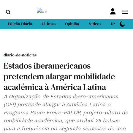
Edição Diária
Últimas
Opinião
Vídeos
DN Sport
diario-de-noticias
Estados iberamericanos
pretendem alargar mobilidade
académica à América Latina
A Organização de Estados Ibero-americanos
(OEI) pretende alargar à América Latina o
Programa Paulo Freire-PALOP, projeto-piloto de
mobilidade académica, que atribui 25 bolsas
para a frequência no segundo semestre do ano