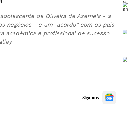
"
dolescente de Oliveira de Azeméis - a
vos negócios - e um "acordo" com os pais
ra académica e profissional de sucesso
alley
Siga-nos