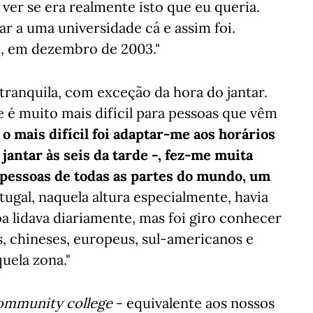
er se era realmente isto que eu queria.
r a uma universidade cá e assim foi.
o, em dezembro de 2003."
i tranquila, com exceção da hora do jantar.
e é muito mais difícil para pessoas que vêm
 o mais difícil foi adaptar-me aos horários
jantar às seis da tarde -, fez-me muita
i pessoas de todas as partes do mundo, um
ugal, naquela altura especialmente, havia
 lidava diariamente, mas foi giro conhecer
s, chineses, europeus, sul-americanos e
ela zona."
ommunity college
- equivalente aos nossos