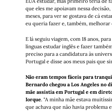
EUA estudar, mas primeiro teria de f
que eles me apoiavam nessa decisão, 
meses, para ver se gostava de cá esta
eu queria fazer e, também, melhorar 
E lá seguiu viagem, com 18 anos, par
línguas estudar inglês e fazer tam
preciso para a candidatura às univer
Portugal e disse aos meus pais que si
Não eram tempos fáceis para tranqui
Bernardo chegou a Los Angeles no di
mãe assistia em Portugal e em diret
Iorque
. "A minha mãe estava muitíss
que achava que não havia problema e 