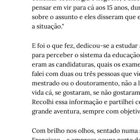
pensar em vir para cá aos 15 anos, du
sobre o assunto e eles disseram que
a situação."
E foi o que fez, dedicou-se a estudar
para perceber o sistema da educação
eram as candidaturas, quais os exam
falei com duas ou três pessoas que vi
mestrado ou o doutoramento, não a li
vida cá, se gostaram, se não gostaram
Recolhi essa informação e partilhei c
grande aventura, sempre com objetiv
Com brilho nos olhos, sentado numa s
Francisco - a empresa ocupa parte do