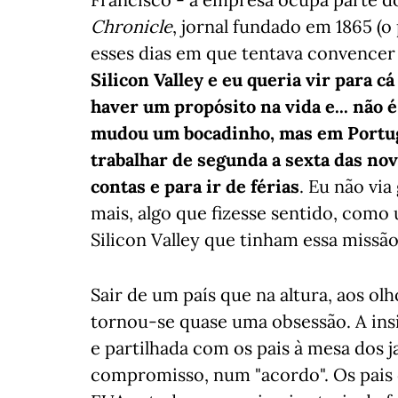
Chronicle
, jornal fundado em 1865 (o
esses dias em que tentava convencer 
Silicon Valley e eu queria vir para 
haver um propósito na vida e... não é
mudou um bocadinho, mas em Portuga
trabalhar de segunda a sexta das no
contas e para ir de férias
. Eu não via
mais, algo que fizesse sentido, como
Silicon Valley que tinham essa missão
Sair de um país que na altura, aos o
tornou-se quase uma obsessão. A insi
e partilhada com os pais à mesa dos 
compromisso, num "acordo". Os pais d