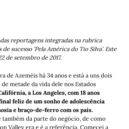
das reportagens integradas na rubrica
de sucesso 'Pela América do Tio Silva'. Este
22 de setembro de 2017.
a de Azeméis há 34 anos e está a uns dois
s de metade da vida dele nos Estados
alifórnia, a Los Angeles, com 18 anos
final feliz de um sonho de adolescência
sia e braço-de-ferro com os pais.
 e também da parte do negócio, de como
con Valley era e é a referência. Comecei a