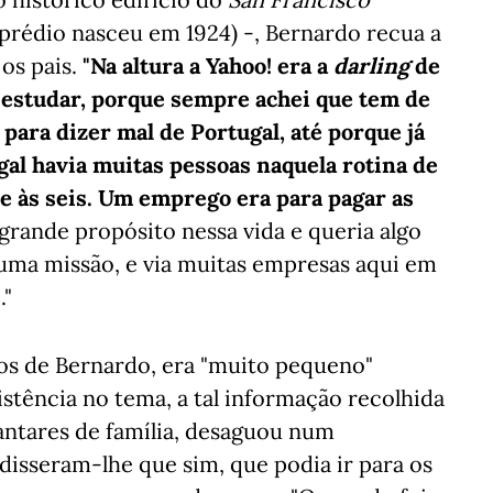
 prédio nasceu em 1924) -, Bernardo recua a
os pais.
"Na altura a Yahoo! era a
darling
de
cá estudar, porque sempre achei que tem de
 para dizer mal de Portugal, até porque já
l havia muitas pessoas naquela rotina de
ve às seis. Um emprego era para pagar as
 grande propósito nessa vida e queria algo
 uma missão, e via muitas empresas aqui em
."
lhos de Bernardo, era "muito pequeno"
stência no tema, a tal informação recolhida
jantares de família, desaguou num
isseram-lhe que sim, que podia ir para os