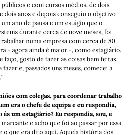
 públicos e com cursos médios, de dois
ve dois anos e depois conseguiu o objetivo
z um ano de pausa e um estágio que o
Systems durante cerca de nove meses, foi
 trabalhar numa empresa com cerca de 80
ura - agora ainda é maior -, como estagiário.
faço, gosto de fazer as coisas bem feitas,
 fazer e, passados uns meses, comecei a
"
euniões com colegas, para coordenar trabalho
uem era o chefe de equipa e eu respondia,
 és um estagiário? Eu respondia, sou, e
o marcante e acho que foi ao passar por essa
 o que era dito aqui. Aquela história dos