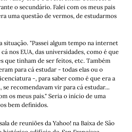
rante o secundário. Falei com os meus pais
 era uma questão de vermos, de estudarmos
 a situação. "Passei algum tempo na internet
 cá nos EUA, das universidades, como é que
es que tinham de ser feitos, etc. Também
eram para cá estudar - todas elas ou o
cenciatura -, para saber como é que era a
, se recomendavam vir para cá estudar...
om os meus pais." Seria o início de uma
os bem definidos.
ala de reuniões da Yahoo! na Baixa de São
 histórico edifício do
San Francisco