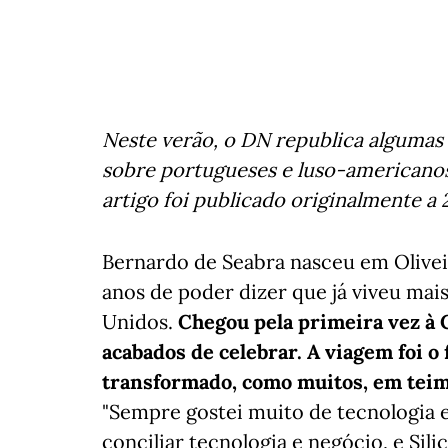
Neste verão, o DN republica algumas 
sobre portugueses e luso-americanos 
artigo foi publicado originalmente a 
Bernardo de Seabra nasceu em Oliveir
anos de poder dizer que já viveu mai
Unidos.
Chegou pela primeira vez à C
acabados de celebrar. A viagem foi o 
transformado, como muitos, em teimo
"Sempre gostei muito de tecnologia
conciliar tecnologia e negócio, e Sili