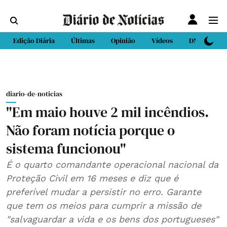
Edição Diária
Últimas
Opinião
Vídeos
DN Sport
diario-de-noticias
"Em maio houve 2 mil incêndios.
Não foram notícia porque o
sistema funcionou"
É o quarto comandante operacional nacional da
Proteção Civil em 16 meses e diz que é
preferível mudar a persistir no erro. Garante
que tem os meios para cumprir a missão de
"salvaguardar a vida e os bens dos portugueses"