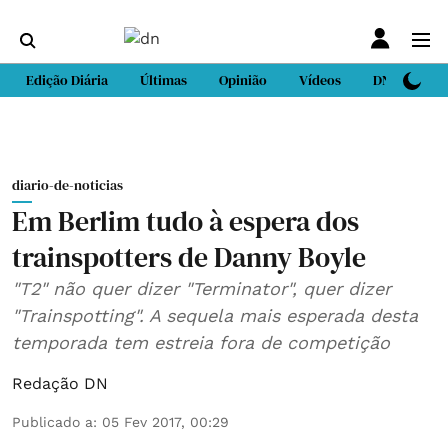
Edição Diária
Últimas
Opinião
Vídeos
DN Sport
diario-de-noticias
Em Berlim tudo à espera dos
trainspotters de Danny Boyle
"T2" não quer dizer "Terminator", quer dizer
"Trainspotting". A sequela mais esperada desta
temporada tem estreia fora de competição
Redação DN
Publicado a
:
05 Fev 2017, 00:29