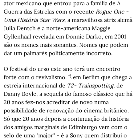
ator mexicano que entrou para a família de A
Guerra das Estrelas com o recente
Rogue One -
Uma História Star Wars
, a maravilhosa atriz alemã
Julia Dentch e a norte-americana Maggie
Gyllenhaal revelada em Donnie Darko, em 2001
são os nomes mais sonantes. Nomes que podem
dar um palmarés politicamente incorreto.
O festival do urso este ano terá um encontro
forte com o revivalismo. É em Berlim que chega a
estreia internacional de
T2- Trainspotting
, de
Danny Boyle, a sequela do famoso clássico que há
20 anos fez-nos acreditar de novo numa
possibilidade de renovação do cinema britânico.
Só que 20 anos depois a continuação da história
dos amigos marginais de Edimburgo vem com o
selo de uma "major" - é a Sony quem distribui o