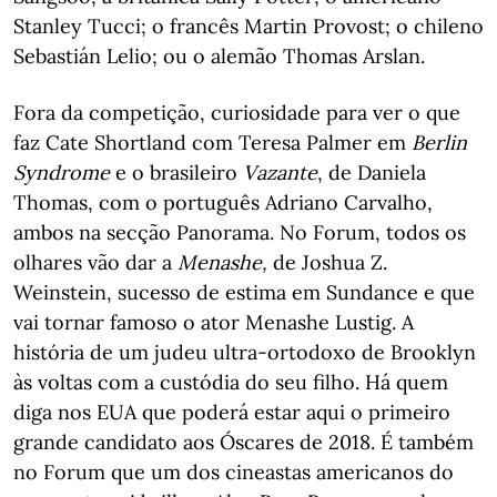
Stanley Tucci; o francês Martin Provost; o chileno
Sebastián Lelio; ou o alemão Thomas Arslan.
Fora da competição, curiosidade para ver o que
faz Cate Shortland com Teresa Palmer em
Berlin
Syndrome
e o brasileiro
Vazante
, de Daniela
Thomas, com o português Adriano Carvalho,
ambos na secção Panorama. No Forum, todos os
olhares vão dar a
Menashe,
de Joshua Z.
Weinstein, sucesso de estima em Sundance e que
vai tornar famoso o ator Menashe Lustig. A
história de um judeu ultra-ortodoxo de Brooklyn
às voltas com a custódia do seu filho. Há quem
diga nos EUA que poderá estar aqui o primeiro
grande candidato aos Óscares de 2018. É também
no Forum que um dos cineastas americanos do