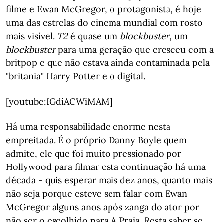
filme e Ewan McGregor, o protagonista, é hoje
uma das estrelas do cinema mundial com rosto
mais visível.
T2
é quase um
blockbuster
, um
blockbuster
para uma geração que cresceu com a
britpop e que não estava ainda contaminada pela
"britania" Harry Potter e o digital.
[youtube:IGdiACWiMAM]
Há uma responsabilidade enorme nesta
empreitada. É o próprio Danny Boyle quem
admite, ele que foi muito pressionado por
Hollywood para filmar esta continuação há uma
década - quis esperar mais dez anos, quanto mais
não seja porque esteve sem falar com Ewan
McGregor alguns anos após zanga do ator por
não ser o escolhido para A Praia. Resta saber se