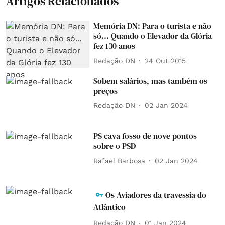
Artigos Relacionados
Memória DN: Para o turista e não
só... Quando o Elevador da Glória
fez 130 anos
Redação DN
24 Out 2015
Sobem salários, mas também os
preços
Redação DN
02 Jan 2024
PS cava fosso de nove pontos
sobre o PSD
Rafael Barbosa
02 Jan 2024
Os Aviadores da travessia do
Atlântico
Redação DN
01 Jan 2024