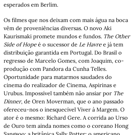
esperados em Berlim.
Os filmes que nos deixam com mais água na boca
vêm de proveniências diversas. O novo Aki
Kaurismaki promete mundos e fundos.
The Other
Side of Hope
é o sucessor de
Le Havre
e já tem
distribuição garantida em Portugal. Do Brasil o
regresso de Marcelo Gomes, com Joaquim, co-
produção com Pandora da Cunha Telles.
Oportunidade para matarmos saudades do
cinema do realizador de Cinema, Aspirinas e
Urubus. Impossível também não ansiar por
The
Dinner
, de Oren Moverman, que o ano passado
ofereceu-nos o inesquecível Viver à Margem. O
ator é o mesmo: Richard Gere. A corrida ao Urso
de Ouro tem ainda nomes como o coreano Hong
Sangsoo; a britânica Sally Potter; o americano