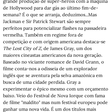
grande produção de super-heróis com a máquina
de Hollywood para dar gás ao último fim-de-
semana? É o que se arranja, deduzimos...Mas
Jackman e Sir Patrick Stewart são sempre
perfeitos para potencializar flashes na passadeira
vermelha. Também em regime fora de
competição e com origem americana destaca-se
The Lost City of Z
, de James Gray, um dos
maiores cineastas americanos da nova geração.
Baseado no viciante romance de David Grann, o
filme conta-nos a odisseia de um explorador
inglês que se aventura pela selva amazónica em
busca de uma cidade perdida. Gray a
experimentar o épico mesmo com um orçamento
baixo. Veio do Festival de Nova Iorque com fama
de filme "maldito" mas num festival europeu pode
ganhar uma nova vida. É um dos títulos mais