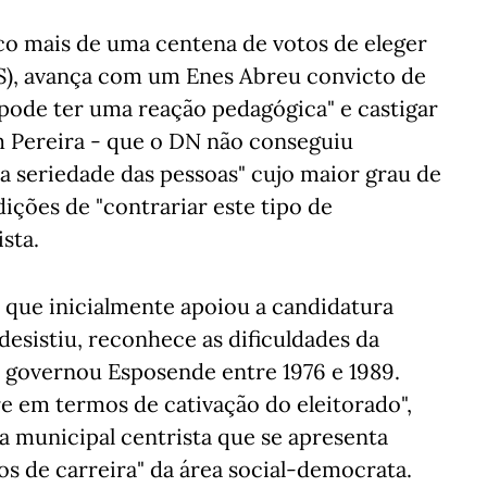
co mais de uma centena de votos de eleger
S), avança com um Enes Abreu convicto de
 pode ter uma reação pedagógica" e castigar
m Pereira - que o DN não conseguiu
a seriedade das pessoas" cujo maior grau de
ições de "contrariar este tipo de
sta.
 que inicialmente apoiou a candidatura
esistiu, reconhece as dificuldades da
e governou Esposende entre 1976 e 1989.
e em termos de cativação do eleitorado",
a municipal centrista que se apresenta
os de carreira" da área social-democrata.