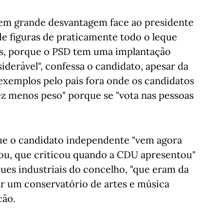
 em grande desvantagem face ao presidente
de figuras de praticamente todo o leque
sões, porque o PSD tem uma implantação
iderável", confessa o candidato, apesar da
exemplos pelo país fora onde os candidatos
ez menos peso" porque se "vota nas pessoas
ue o candidato independente "vem agora
tou, que criticou quando a CDU apresentou"
ques industriais do concelho, "que eram da
iar um conservatório de artes e música
cão.