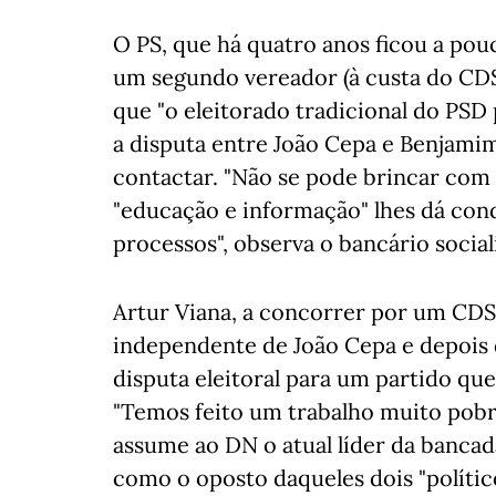
O PS, que há quatro anos ficou a pou
um segundo vereador (à custa do CD
que "o eleitorado tradicional do PSD
a disputa entre João Cepa e Benjami
contactar. "Não se pode brincar com 
"educação e informação" lhes dá cond
processos", observa o bancário sociali
Artur Viana, a concorrer por um CDS
independente de João Cepa e depois d
disputa eleitoral para um partido qu
"Temos feito um trabalho muito pobr
assume ao DN o atual líder da bancad
como o oposto daqueles dois "polític