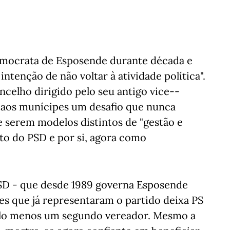
emocrata de Esposende durante década e
ntenção de não voltar à atividade política".
ncelho dirigido pelo seu antigo vice--
 aos munícipes um desafio que nunca
e serem modelos distintos de "gestão e
to do PSD e por si, agora como
 PSD - que desde 1989 governa Esposende
es que já representaram o partido deixa PS
elo menos um segundo vereador. Mesmo a