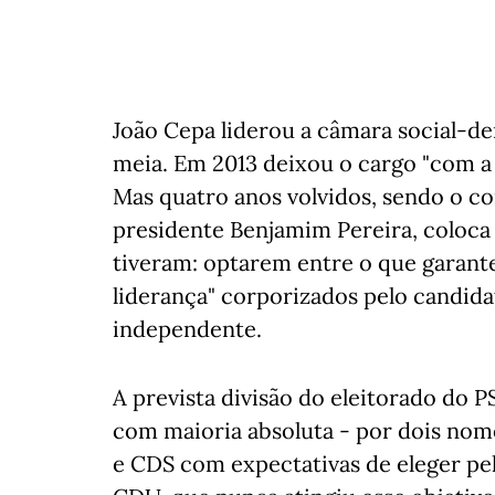
João Cepa liderou a câmara social-d
meia. Em 2013 deixou o cargo "com a i
Mas quatro anos volvidos, sendo o co
presidente Benjamim Pereira, coloca
tiveram: optarem entre o que garant
liderança" corporizados pelo candida
independente.
A prevista divisão do eleitorado do
com maioria absoluta - por dois nom
e CDS com expectativas de eleger p