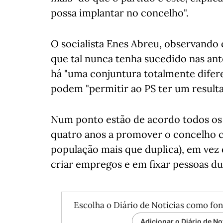
possa implantar no concelho".
O socialista Enes Abreu, observando 
que tal nunca tenha sucedido nas anter
há "uma conjuntura totalmente difere
podem "permitir ao PS ter um result
Num ponto estão de acordo todos os 
quatro anos a promover o concelho c
população mais que duplica), em vez 
criar empregos e em fixar pessoas du
Escolha o Diário de Notícias como fon
Adicionar o Diário de No