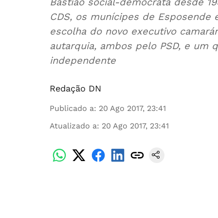
Bastião social-democrata desde 1
CDS, os munícipes de Esposende 
escolha do novo executivo camarári
autarquia, ambos pelo PSD, e um 
independente
Redação DN
Publicado a
:
20 Ago 2017, 23:41
Atualizado a
:
20 Ago 2017, 23:41