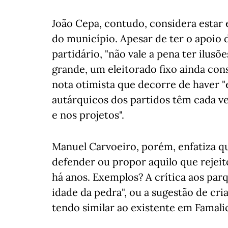
João Cepa, contudo, considera estar
do município. Apesar de ter o apoio 
partidário, "não vale a pena ter ilu
grande, um eleitorado fixo ainda cons
nota otimista que decorre de haver "
autárquicos dos partidos têm cada v
e nos projetos".
Manuel Carvoeiro, porém, enfatiza q
defender ou propor aquilo que rejei
há anos. Exemplos? A crítica aos par
idade da pedra", ou a sugestão de cr
tendo similar ao existente em Famali