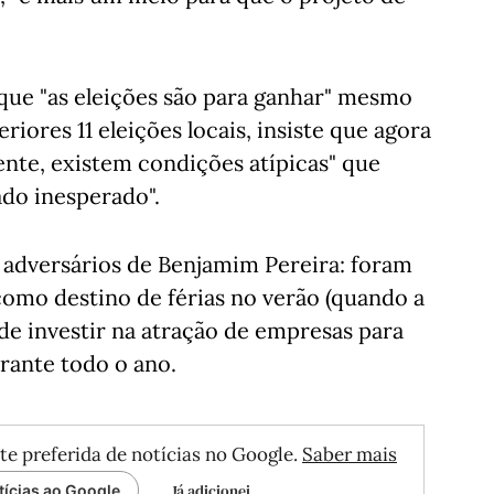
que "as eleições são para ganhar" mesmo
iores 11 eleições locais, insiste que agora
nte, existem condições atípicas" que
ado inesperado".
adversários de Benjamim Pereira: foram
omo destino de férias no verão (quando a
de investir na atração de empresas para
rante todo o ano.
te preferida de notícias no Google.
Saber mais
Já adicionei
tícias ao Google