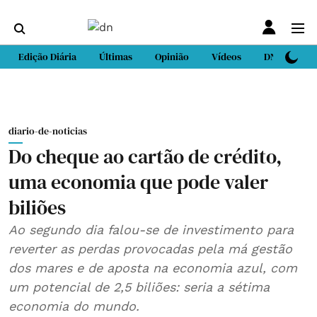
Edição Diária
Últimas
Opinião
Vídeos
DN Sport
diario-de-noticias
Do cheque ao cartão de crédito,
uma economia que pode valer
biliões
Ao segundo dia falou-se de investimento para
reverter as perdas provocadas pela má gestão
dos mares e de aposta na economia azul, com
um potencial de 2,5 biliões: seria a sétima
economia do mundo.