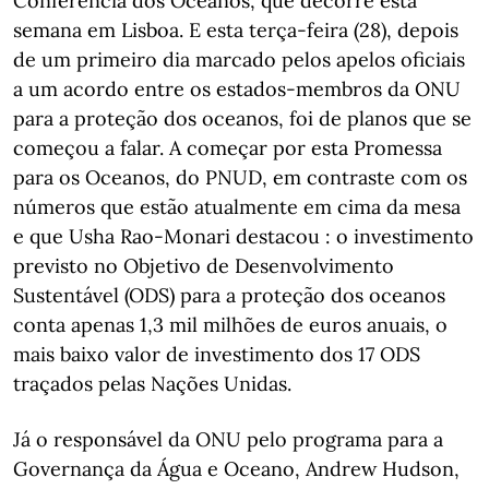
Conferência dos Oceanos, que decorre esta
semana em Lisboa. E esta terça-feira (28), depois
de um primeiro dia marcado pelos apelos oficiais
a um acordo entre os estados-membros da ONU
para a proteção dos oceanos, foi de planos que se
começou a falar. A começar por esta Promessa
para os Oceanos, do PNUD, em contraste com os
números que estão atualmente em cima da mesa
e que Usha Rao-Monari destacou : o investimento
previsto no Objetivo de Desenvolvimento
Sustentável (ODS) para a proteção dos oceanos
conta apenas 1,3 mil milhões de euros anuais, o
mais baixo valor de investimento dos 17 ODS
traçados pelas Nações Unidas.
Já o responsável da ONU pelo programa para a
Governança da Água e Oceano, Andrew Hudson,