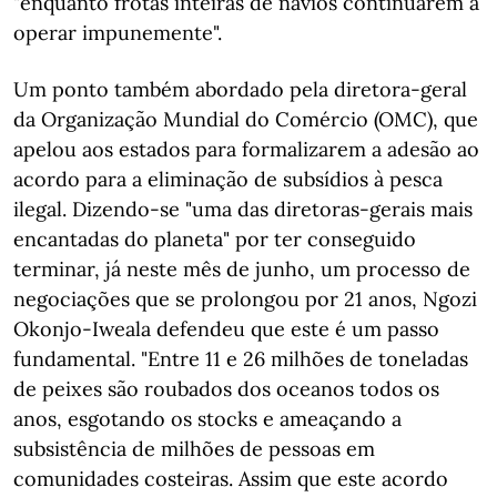
"enquanto frotas inteiras de navios continuarem a
operar impunemente".
Um ponto também abordado pela diretora-geral
da Organização Mundial do Comércio (OMC), que
apelou aos estados para formalizarem a adesão ao
acordo para a eliminação de subsídios à pesca
ilegal. Dizendo-se "uma das diretoras-gerais mais
encantadas do planeta" por ter conseguido
terminar, já neste mês de junho, um processo de
negociações que se prolongou por 21 anos, Ngozi
Okonjo-Iweala defendeu que este é um passo
fundamental. "Entre 11 e 26 milhões de toneladas
de peixes são roubados dos oceanos todos os
anos, esgotando os stocks e ameaçando a
subsistência de milhões de pessoas em
comunidades costeiras. Assim que este acordo