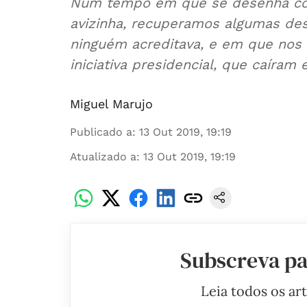
Num tempo em que se desenha como
avizinha, recuperamos algumas des
ninguém acreditava, e em que nos
iniciativa presidencial, que caíram
Miguel Marujo
Publicado a
:
13 Out 2019, 19:19
Atualizado a
:
13 Out 2019, 19:19
Subscreva pa
Leia todos os ar