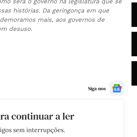
 será o governo na legislatura que se
sas histórias. Da geringonça em que
 demoramos mais, aos governos de
 em desuso.
Siga-nos
ra continuar a ler
tigos sem interrupções.