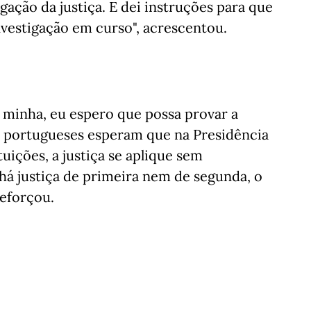
igação da justiça. E dei instruções para que
nvestigação em curso", acrescentou.
minha, eu espero que possa provar a
os portugueses esperam que na Presidência
uições, a justiça se aplique sem
 há justiça de primeira nem de segunda, o
reforçou.