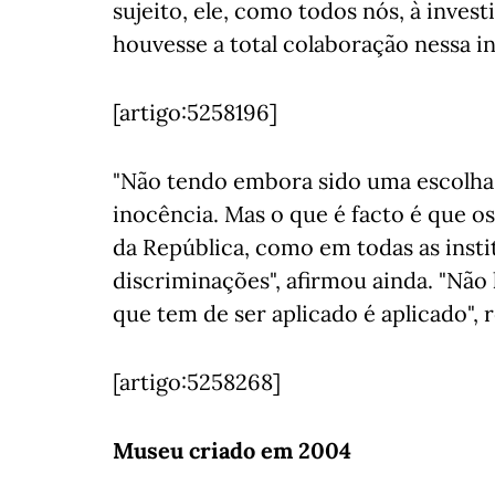
sujeito, ele, como todos nós, à invest
houvesse a total colaboração nessa i
[artigo:5258196]
"Não tendo embora sido uma escolha 
inocência. Mas o que é facto é que 
da República, como em todas as instit
discriminações", afirmou ainda. "Não
que tem de ser aplicado é aplicado", 
[artigo:5258268]
Museu criado em 2004