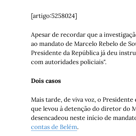
[artigo:5258024]
Apesar de recordar que a investigaçã
ao mandato de Marcelo Rebelo de Sou
Presidente da República já deu instr
com autoridades policiais".
Dois casos
Mais tarde, de viva voz, o Presidente
que levou à detenção do diretor do M
desencadeou neste início de mandat
contas de Belém
.