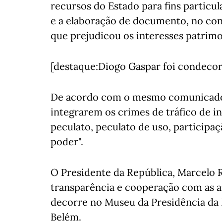
recursos do Estado para fins particu
e a elaboração de documento, no con
que prejudicou os interesses patrimon
[destaque:Diogo Gaspar foi condecor
De acordo com o mesmo comunicado, 
integrarem os crimes de tráfico de in
peculato, peculato de uso, particip
poder".
O Presidente da República, Marcelo R
transparência e cooperação com as au
decorre no Museu da Presidência da Re
Belém.