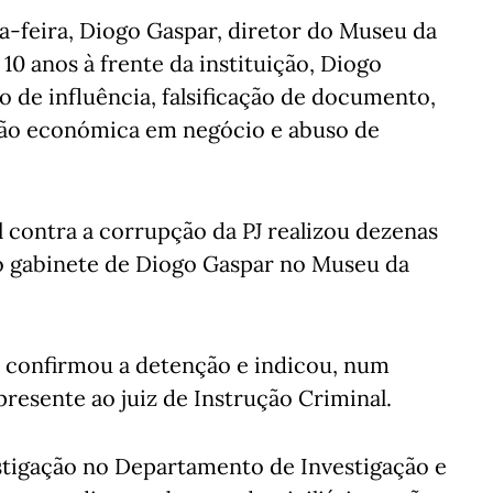
nta-feira, Diogo Gaspar, diretor do Museu da
10 anos à frente da instituição, Diogo
o de influência, falsificação de documento,
ação económica em negócio e abuso de
 contra a corrupção da PJ realizou dezenas
ao gabinete de Diogo Gaspar no Museu da
á confirmou a detenção e indicou, num
resente ao juiz de Instrução Criminal.
stigação no Departamento de Investigação e