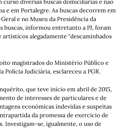
m curso diversas buscas domiciliárias e não
boa e em Portalegre. As buscas decorrem em
a-Geral e no Museu da Presidência da
s buscas, informou entretanto a PJ, foram
 e artísticos alegadamente "descaminhados
oito magistrados do Ministério Público e
 Polícia Judiciária, esclareceu a PGR.
quérito, que teve início em abril de 2015,
mento de interesses de particulares e de
ntagens económicas indevidas e suspeitas
ontrapartida da promessa de exercício de
s. Investigam-se, igualmente, o uso de