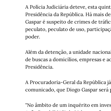
A Polícia Judiciária deteve, esta qui
Presidência da República. Há mais de 
Gaspar é suspeito de crimes de tráfic
peculato, peculato de uso, particip
poder.
Além da detenção, a unidade nacional
de buscas a domicílios, empresas e 
Presidência.
A Procuradoria-Geral da República j
comunicado, que Diogo Gaspar será p
"No âmbito de um inquérito em inve