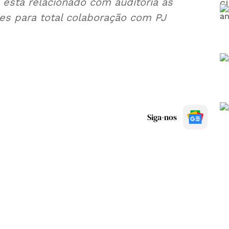
 está relacionado com auditoria às
es para total colaboração com PJ
Siga-nos