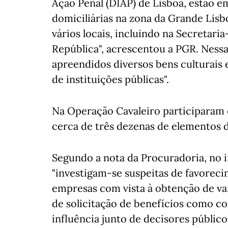
Ação Penal (DIAP) de Lisboa, estão e
domiciliárias na zona da Grande Lis
vários locais, incluindo na Secretari
República", acrescentou a PGR. Nessa
apreendidos diversos bens culturais
de instituições públicas".
Na Operação Cavaleiro participaram 
cerca de três dezenas de elementos da
Segundo a nota da Procuradoria, no in
"investigam-se suspeitas de favoreci
empresas com vista à obtenção de va
de solicitação de benefícios como c
influência junto de decisores público