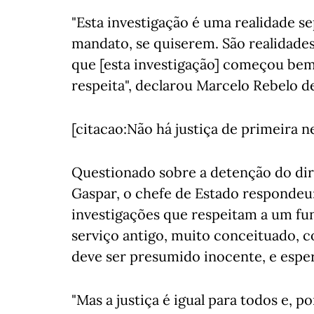
"Esta investigação é uma realidade s
mandato, se quiserem. São realidade
que [esta investigação] começou be
respeita", declarou Marcelo Rebelo de
[citacao:Não há justiça de primeira 
Questionado sobre a detenção do dir
Gaspar, o chefe de Estado respondeu
investigações que respeitam a um fun
serviço antigo, muito conceituado, 
deve ser presumido inocente, e esper
"Mas a justiça é igual para todos e, 