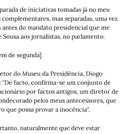
eparada de iniciativas tomadas já no meu
s complementares, mas separadas, uma vez
m antes do mandato presidencial que me
 Sousa aos jornalistas, no parlamento.
nem de segunda]
etor do Museu da Presidência, Diogo
: "De facto, confirma-se um conjunto de
cionário por factos antigos, um diretor de
condecorado pelos meus antecessores, que
o que possa provar a inocência".
portanto, naturalmente que deve estar