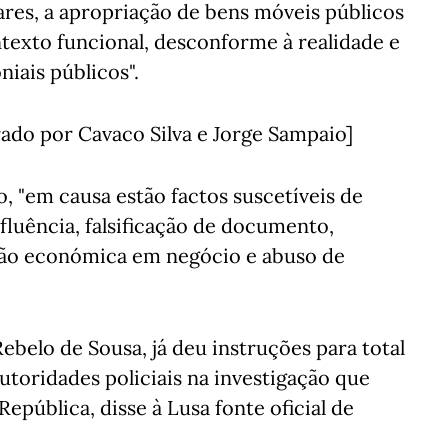
lares, a apropriação de bens móveis públicos
texto funcional, desconforme à realidade e
iais públicos".
ado por Cavaco Silva e Jorge Sampaio]
"em causa estão factos suscetíveis de
fluência, falsificação de documento,
ação económica em negócio e abuso de
ebelo de Sousa, já deu instruções para total
toridades policiais na investigação que
pública, disse à Lusa fonte oficial de