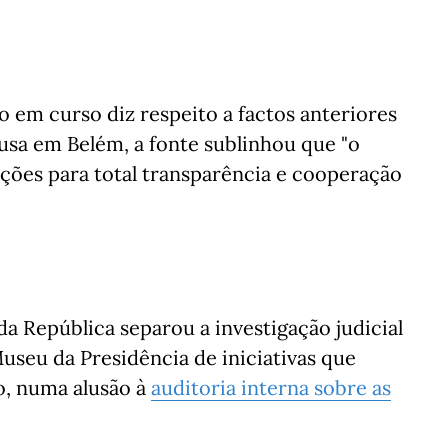
o em curso diz respeito a factos anteriores
sa em Belém, a fonte sublinhou que "o
uções para total transparência e cooperação
 da República separou a investigação judicial
useu da Presidência de iniciativas que
o, numa alusão à
auditoria interna sobre as