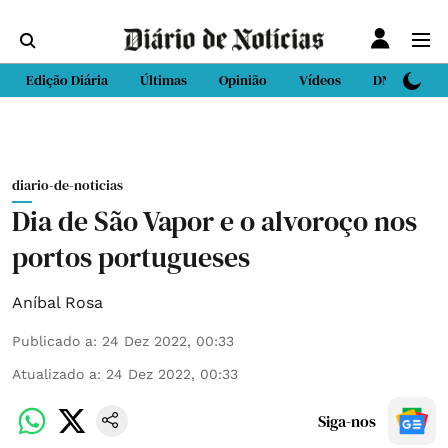
Edição Diária
Últimas
Opinião
Vídeos
DN Sport
diario-de-noticias
Dia de São Vapor e o alvoroço nos
portos portugueses
Aníbal Rosa
Publicado a
:
24 Dez 2022, 00:33
Atualizado a
:
24 Dez 2022, 00:33
Siga-nos