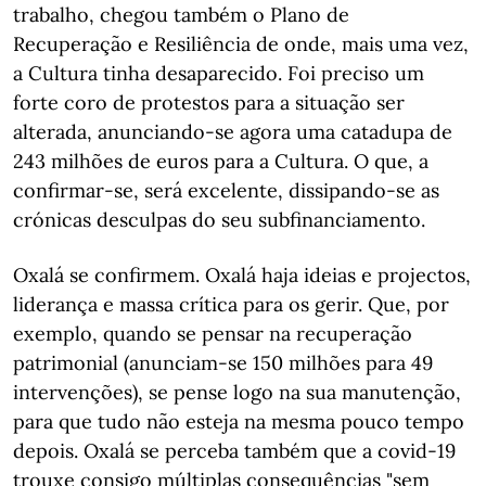
trabalho, chegou também o Plano de
Recuperação e Resiliência de onde, mais uma vez,
a Cultura tinha desaparecido. Foi preciso um
forte coro de protestos para a situação ser
alterada, anunciando-se agora uma catadupa de
243 milhões de euros para a Cultura. O que, a
confirmar-se, será excelente, dissipando-se as
crónicas desculpas do seu subfinanciamento.
Oxalá se confirmem. Oxalá haja ideias e projectos,
liderança e massa crítica para os gerir. Que, por
exemplo, quando se pensar na recuperação
patrimonial (anunciam-se 150 milhões para 49
intervenções), se pense logo na sua manutenção,
para que tudo não esteja na mesma pouco tempo
depois. Oxalá se perceba também que a covid-19
trouxe consigo múltiplas consequências "sem