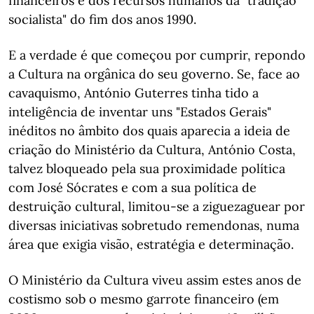
financeiros e dos recursos humanos da "tradição
socialista" do fim dos anos 1990.
E a verdade é que começou por cumprir, repondo
a Cultura na orgânica do seu governo. Se, face ao
cavaquismo, António Guterres tinha tido a
inteligência de inventar uns "Estados Gerais"
inéditos no âmbito dos quais aparecia a ideia de
criação do Ministério da Cultura, António Costa,
talvez bloqueado pela sua proximidade política
com José Sócrates e com a sua política de
destruição cultural, limitou-se a ziguezaguear por
diversas iniciativas sobretudo remendonas, numa
área que exigia visão, estratégia e determinação.
O Ministério da Cultura viveu assim estes anos de
costismo sob o mesmo garrote financeiro (em