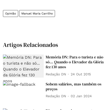
Opinião
Manuel Maria Carrilho
Artigos Relacionados
Memória DN: Para o turista e não
só... Quando o Elevador da Glória
fez 130 anos
Redação DN
24 Out 2015
Sobem salários, mas também os
preços
Redação DN
02 Jan 2024