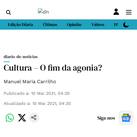
Edição Diária
Últimas
Opinião
Vídeos
DN Sport
diario-de-noticias
Cultura – O fim da agonia?
Manuel Maria Carrilho
Publicado a
:
10 Mai 2021, 04:30
Atualizado a
:
10 Mai 2021, 04:30
Siga-nos