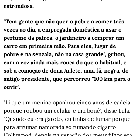
estrondosa.
"Tem gente que não quer o pobre a comer três
vezes ao dia, a empregada doméstica a usar o
perfume da patroa, o jardineiro a comprar um
carro em primeira mão. Para eles, lugar de
pobre é na senzala, não na casa grande", gritou,
com a voz ainda mais rouca do que o habitual, e
sob a comoção de dona Arlete, uma fã, negra, do
antigo presidente, que percorreu "100 km para o
ouvir".
"Li que um menino apanhou cinco anos de cadeia
porque roubou um celular e um boné", disse Lula.
"Quando eu era garoto, eu tinha de fumar porque
para arrumar namorada só fumando cigarro
Hollywood, depois na geração dos meus filhos era