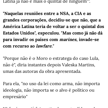
Latina já não é mais o quintal de ninguém"".
"Naquelas reuniões entre a NSA, a CIA e as
grandes corporações, decidiu-se que não, que a
América Latina teria de voltar a ser o quintal dos
Estados Unidos", especulou. "Mas como já não dá
para invadir os países com
marines
, invade-se
com recurso ao
lawfare."
"Porque não é o Moro o estratega do caso Lula,
não é", diria instantes depois Valeska Martins,
umas das autoras da obra apresentada.
Para ela, "no uso da lei como arma, não importa
ideologia, não importa se o alvo é político ou
empresário"