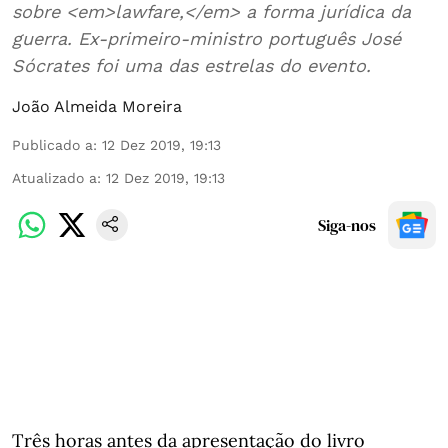
sobre <em>lawfare,</em> a forma jurídica da
guerra. Ex-primeiro-ministro português José
Sócrates foi uma das estrelas do evento.
João Almeida Moreira
Publicado a
:
12 Dez 2019, 19:13
Atualizado a
:
12 Dez 2019, 19:13
Siga-nos
Três horas antes da apresentação do livro