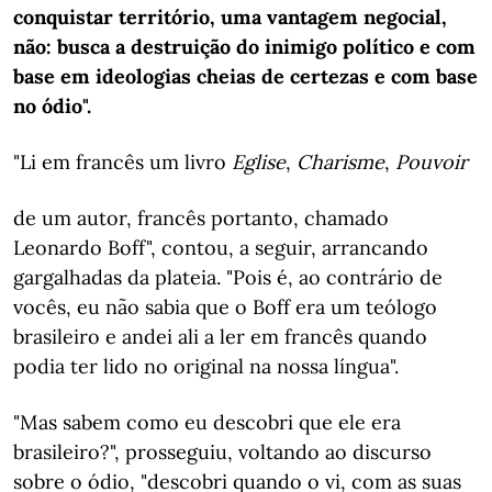
conquistar território, uma vantagem negocial,
não: busca a destruição do inimigo político e com
base em ideologias cheias de certezas e com base
no ódio".
"Li em francês um livro
Eglise
,
Charisme
,
Pouvoir
de um autor, francês portanto, chamado
Leonardo Boff", contou, a seguir, arrancando
gargalhadas da plateia. "Pois é, ao contrário de
vocês, eu não sabia que o Boff era um teólogo
brasileiro e andei ali a ler em francês quando
podia ter lido no original na nossa língua".
"Mas sabem como eu descobri que ele era
brasileiro?", prosseguiu, voltando ao discurso
sobre o ódio, "descobri quando o vi, com as suas