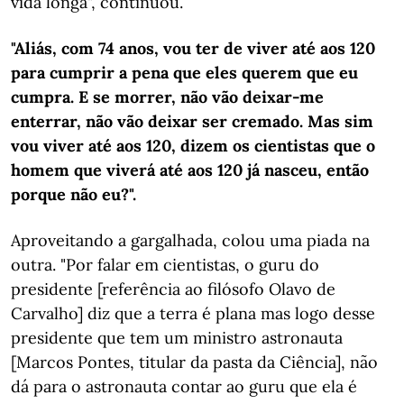
vida longa", continuou.
"Aliás, com 74 anos, vou ter de viver até aos 120
para cumprir a pena que eles querem que eu
cumpra. E se morrer, não vão deixar-me
enterrar, não vão deixar ser cremado. Mas sim
vou viver até aos 120, dizem os cientistas que o
homem que viverá até aos 120 já nasceu, então
porque não eu?".
Aproveitando a gargalhada, colou uma piada na
outra. "Por falar em cientistas, o guru do
presidente [referência ao filósofo Olavo de
Carvalho] diz que a terra é plana mas logo desse
presidente que tem um ministro astronauta
[Marcos Pontes, titular da pasta da Ciência], não
dá para o astronauta contar ao guru que ela é