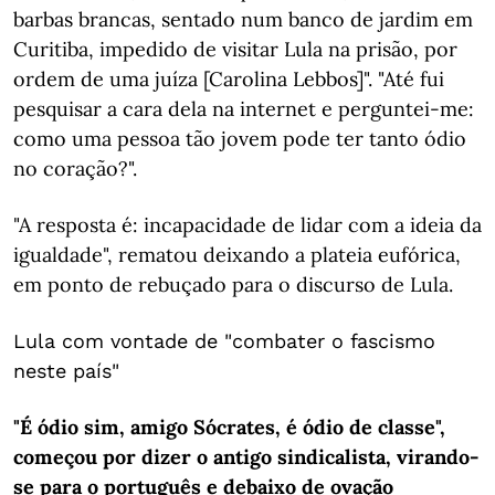
barbas brancas, sentado num banco de jardim em
Curitiba, impedido de visitar Lula na prisão, por
ordem de uma juíza [Carolina Lebbos]". "Até fui
pesquisar a cara dela na internet e perguntei-me:
como uma pessoa tão jovem pode ter tanto ódio
no coração?".
"A resposta é: incapacidade de lidar com a ideia da
igualdade", rematou deixando a plateia eufórica,
em ponto de rebuçado para o discurso de Lula.
Lula com vontade de "combater o fascismo
neste país"
"É ódio sim, amigo Sócrates, é ódio de classe",
começou por dizer o antigo sindicalista, virando-
se para o português e debaixo de ovação