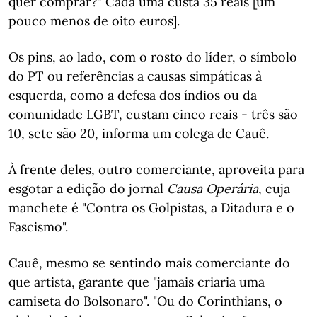
quer comprar?" Cada uma custa 35 reais [um
pouco menos de oito euros].
Os pins, ao lado, com o rosto do líder, o símbolo
do PT ou referências a causas simpáticas à
esquerda, como a defesa dos índios ou da
comunidade LGBT, custam cinco reais - três são
10, sete são 20, informa um colega de Cauê.
À frente deles, outro comerciante, aproveita para
esgotar a edição do jornal
Causa Operária
, cuja
manchete é "Contra os Golpistas, a Ditadura e o
Fascismo".
Cauê, mesmo se sentindo mais comerciante do
que artista, garante que "jamais criaria uma
camiseta do Bolsonaro". "Ou do Corinthians, o