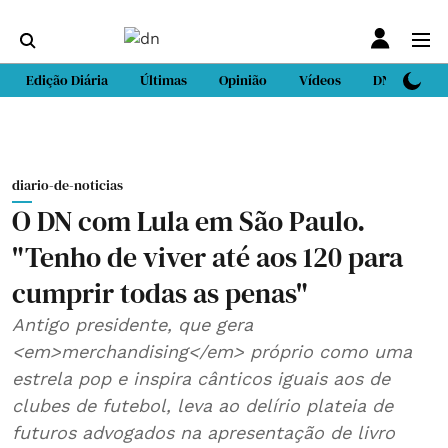
Edição Diária
Últimas
Opinião
Vídeos
DN Sport
diario-de-noticias
O DN com Lula em São Paulo.
"Tenho de viver até aos 120 para
cumprir todas as penas"
Antigo presidente, que gera
<em>merchandising</em> próprio como uma
estrela pop e inspira cânticos iguais aos de
clubes de futebol, leva ao delírio plateia de
futuros advogados na apresentação de livro