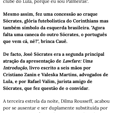
clube do Lula, porque eu sou Palmeiras".
Mesmo assim, fez uma concessão ao craque
Sócrates, glória futebolística do Corinthians mas
também símbolo da esquerda brasileira. "Agora
falta uma caneca do outro Sócrates, o português
que vem cá, né?", brinca Cauê.
De facto, José Sócrates era a segunda principal
atração da apresentação de
Lawfare: Uma
Introdução
, livro escrito a seis mãos por
Cristiano Zanin e Valeska Martins, advogados de
Lula, e por Rafael Valim, jurista amigo de
Sócrates, que fez questão de o convidar
.
A terceira estrela da noite, Dilma Rousseff, acabou
por se ausentar e ser duplamente substituída por