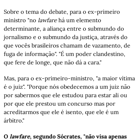
Sobre o tema do debate, para o ex-primeiro
ministro "no
lawfare
há um elemento
determinante, a aliança entre o submundo do
jornalismo e o submundo da justiça, através do
que vocês brasileiros chamam de vazamento, de
fuga de informação". "É um poder clandestino,
que fere de longe, que não dá a cara."
Mas, para o ex-primeiro-ministro, "a maior vítima
é o juiz". "Porque nós obedecemos a um juiz não
por sabermos que ele estudou para estar ali ou
por que ele prestou um concurso mas por
acreditarmos que ele é isento, que ele é um
árbitro."
O
l
awfare
, segundo Sócrates, "não visa apenas