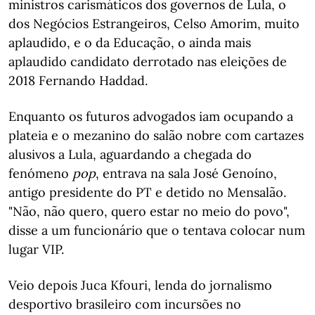
ministros carismáticos dos governos de Lula, o
dos Negócios Estrangeiros, Celso Amorim, muito
aplaudido, e o da Educação, o ainda mais
aplaudido candidato derrotado nas eleições de
2018 Fernando Haddad.
Enquanto os futuros advogados iam ocupando a
plateia e o mezanino do salão nobre com cartazes
alusivos a Lula, aguardando a chegada do
fenómeno
pop
, entrava na sala José Genoíno,
antigo presidente do PT e detido no Mensalão.
"Não, não quero, quero estar no meio do povo",
disse a um funcionário que o tentava colocar num
lugar VIP.
Veio depois Juca Kfouri, lenda do jornalismo
desportivo brasileiro com incursões no