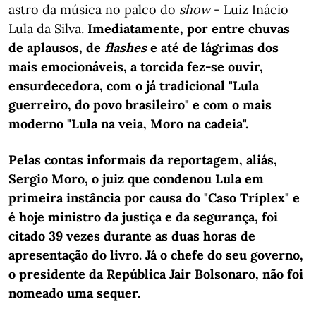
astro da música no palco do
show
- Luiz Inácio
Lula da Silva.
Imediatamente, por entre chuvas
de aplausos, de
flashes
e até de lágrimas dos
mais emocionáveis, a torcida fez-se ouvir,
ensurdecedora, com o já tradicional "Lula
guerreiro, do povo brasileiro" e com o mais
moderno "Lula na veia, Moro na cadeia".
Pelas contas informais da reportagem, aliás,
Sergio Moro, o juiz que condenou Lula em
primeira instância por causa do "Caso Tríplex" e
é hoje ministro da justiça e da segurança, foi
citado 39 vezes durante as duas horas de
apresentação do livro. Já o chefe do seu governo,
o presidente da República Jair Bolsonaro, não foi
nomeado uma sequer.