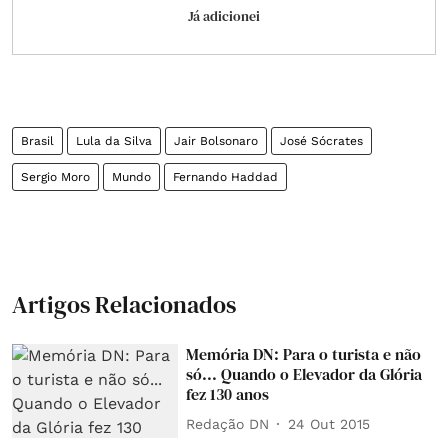
Já adicionei
Brasil
Lula da Silva
Jair Bolsonaro
José Sócrates
Sergio Moro
Mundo
Fernando Haddad
Artigos Relacionados
Memória DN: Para o turista e não
só... Quando o Elevador da Glória
fez 130 anos
Redação DN
24 Out 2015