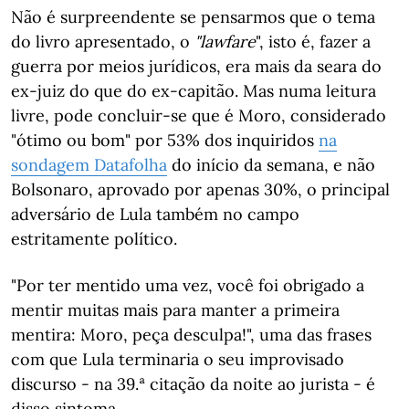
Não é surpreendente se pensarmos que o tema
do livro apresentado, o
"lawfare
", isto é, fazer a
guerra por meios jurídicos, era mais da seara do
ex-juiz do que do ex-capitão. Mas numa leitura
livre, pode concluir-se que é Moro, considerado
"ótimo ou bom" por 53% dos inquiridos
na
sondagem Datafolha
do início da semana, e não
Bolsonaro, aprovado por apenas 30%, o principal
adversário de Lula também no campo
estritamente político.
"Por ter mentido uma vez, você foi obrigado a
mentir muitas mais para manter a primeira
mentira: Moro, peça desculpa!", uma das frases
com que Lula terminaria o seu improvisado
discurso - na 39.ª citação da noite ao jurista - é
disso sintoma.