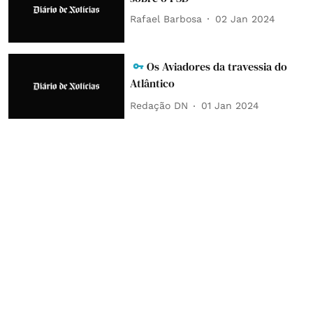
Rafael Barbosa
02 Jan 2024
Os Aviadores da travessia do
Atlântico
Redação DN
01 Jan 2024