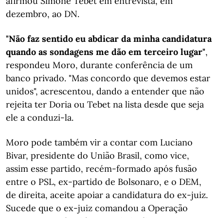
afirmou Simone Tebet em entrevista, em
dezembro, ao DN.
"Não faz sentido eu abdicar da minha candidatura
quando as sondagens me dão em terceiro lugar"
,
respondeu Moro, durante conferência de um
banco privado. "Mas concordo que devemos estar
unidos", acrescentou, dando a entender que não
rejeita ter Doria ou Tebet na lista desde que seja
ele a conduzi-la.
Moro pode também vir a contar com Luciano
Bivar, presidente do União Brasil, como vice,
assim esse partido, recém-formado após fusão
entre o PSL, ex-partido de Bolsonaro, e o DEM,
de direita, aceite apoiar a candidatura do ex-juiz.
Sucede que o ex-juiz comandou a Operação