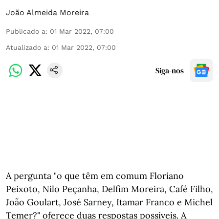
João Almeida Moreira
Publicado a
:
01 Mar 2022, 07:00
Atualizado a
:
01 Mar 2022, 07:00
Siga-nos
A pergunta "o que têm em comum Floriano
Peixoto, Nilo Peçanha, Delfim Moreira, Café Filho,
João Goulart, José Sarney, Itamar Franco e Michel
Temer?" oferece duas respostas possíveis. A