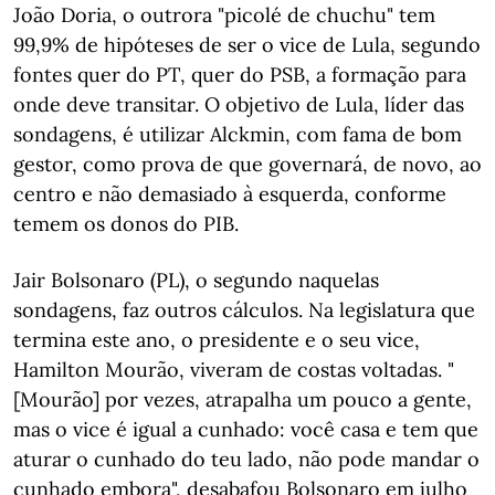
João Doria, o outrora "picolé de chuchu" tem
99,9% de hipóteses de ser o vice de Lula, segundo
fontes quer do PT, quer do PSB, a formação para
onde deve transitar. O objetivo de Lula, líder das
sondagens, é utilizar Alckmin, com fama de bom
gestor, como prova de que governará, de novo, ao
centro e não demasiado à esquerda, conforme
temem os donos do PIB.
Jair Bolsonaro (PL), o segundo naquelas
sondagens, faz outros cálculos. Na legislatura que
termina este ano, o presidente e o seu vice,
Hamilton Mourão, viveram de costas voltadas. "
[Mourão] por vezes, atrapalha um pouco a gente,
mas o vice é igual a cunhado: você casa e tem que
aturar o cunhado do teu lado, não pode mandar o
cunhado embora", desabafou Bolsonaro em julho