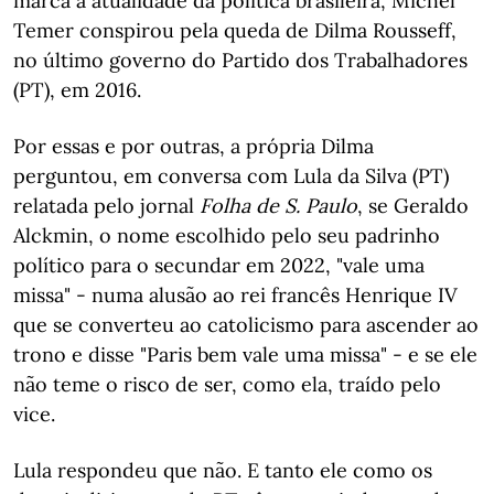
marca a atualidade da política brasileira, Michel
Temer conspirou pela queda de Dilma Rousseff,
no último governo do Partido dos Trabalhadores
(PT), em 2016.
Por essas e por outras, a própria Dilma
perguntou, em conversa com Lula da Silva (PT)
relatada pelo jornal
Folha de S. Paulo
, se Geraldo
Alckmin, o nome escolhido pelo seu padrinho
político para o secundar em 2022, "vale uma
missa" - numa alusão ao rei francês Henrique IV
que se converteu ao catolicismo para ascender ao
trono e disse "Paris bem vale uma missa" - e se ele
não teme o risco de ser, como ela, traído pelo
vice.
Lula respondeu que não. E tanto ele como os