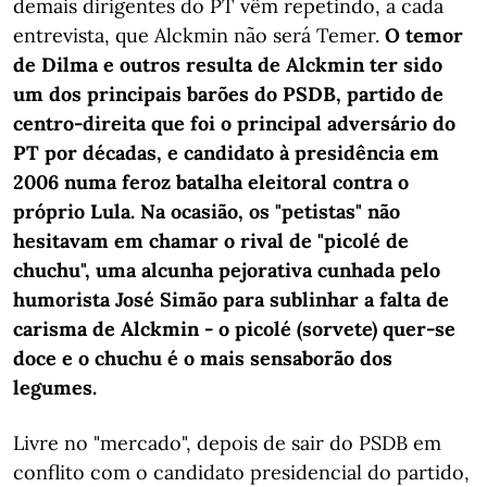
demais dirigentes do PT vêm repetindo, a cada
entrevista, que Alckmin não será Temer.
O temor
de Dilma e outros resulta de Alckmin ter sido
um dos principais barões do PSDB, partido de
centro-direita que foi o principal adversário do
PT por décadas, e candidato à presidência em
2006 numa feroz batalha eleitoral contra o
próprio Lula. Na ocasião, os "petistas" não
hesitavam em chamar o rival de "picolé de
chuchu", uma alcunha pejorativa cunhada pelo
humorista José Simão para sublinhar a falta de
carisma de Alckmin - o picolé (sorvete) quer-se
doce e o chuchu é o mais sensaborão dos
legumes.
Livre no "mercado", depois de sair do PSDB em
conflito com o candidato presidencial do partido,