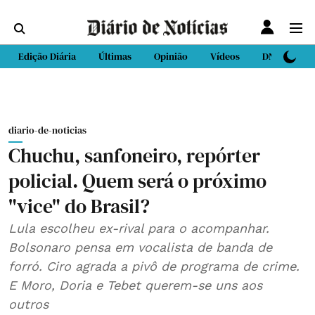
Edição Diária
Últimas
Opinião
Vídeos
DN Sport
diario-de-noticias
Chuchu, sanfoneiro, repórter
policial. Quem será o próximo
"vice" do Brasil?
Lula escolheu ex-rival para o acompanhar.
Bolsonaro pensa em vocalista de banda de
forró. Ciro agrada a pivô de programa de crime.
E Moro, Doria e Tebet querem-se uns aos
outros