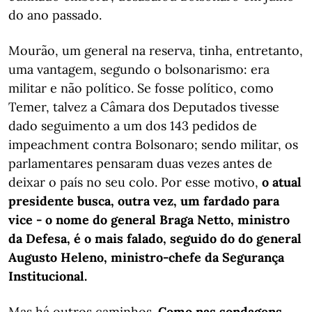
do ano passado.
Mourão, um general na reserva, tinha, entretanto,
uma vantagem, segundo o bolsonarismo: era
militar e não político. Se fosse político, como
Temer, talvez a Câmara dos Deputados tivesse
dado seguimento a um dos 143 pedidos de
impeachment contra Bolsonaro; sendo militar, os
parlamentares pensaram duas vezes antes de
deixar o país no seu colo. Por esse motivo,
o atual
presidente busca, outra vez, um fardado para
vice - o nome do general Braga Netto, ministro
da Defesa, é o mais falado, seguido do do general
Augusto Heleno, ministro-chefe da Segurança
Institucional.
Mas há outros caminhos.
Como nas sondagens,