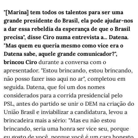
"[Marina] tem todos os talentos para ser uma
grande presidente do Brasil, ela pode ajudar-nos
a dar essa rebeldia da esperança de que o Brasil
precisa", disse Ciro numa entrevista a... Datena.
"Mas quem eu queria mesmo como vice era o
Datena sabe, aquele grande comunicador?",
brincou Ciro
durante a conversa com o
apresentador. "Estou brincando, estou brincando,
não posso fazer isso aqui no ar", completou em
seguida. Datena, que foi um dos nomes
considerados para a corrida presidencial pelo
PSL, antes do partido se unir o DEM na criação do
União Brasil e inviabilizar a candidatura, levou a
brincadeira mais a sério: "Mas eu não estou
brincando, seria uma honra ser vice seu, porque
eu gosto de você, porque você é um cara honesto