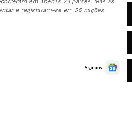
correram em apenas 23 países. Mas as
ntar e registaram-se em 55 nações
Siga-nos