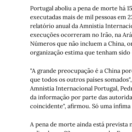
Portugal aboliu a pena de morte há 1
executadas mais de mil pessoas em 
relatório anual da Amnistia Internaci
execuções ocorreram no Irão, na Aráb
Números que não incluem a China, on
organização estima que tenham sido 
"A grande preocupação é a China po
que todos os outros países somados",
Amnistia Internacional Portugal, Pe
da informação por parte das autorida
coincidente", afirmou. Só uma ínfima
A pena de morte ainda está prevista na