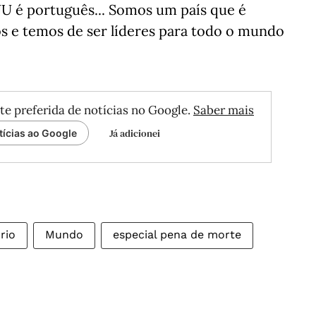
NU é português... Somos um país que é
s e temos de ser líderes para todo o mundo
te preferida de notícias no Google.
Saber mais
Já adicionei
tícias ao Google
rio
Mundo
especial pena de morte