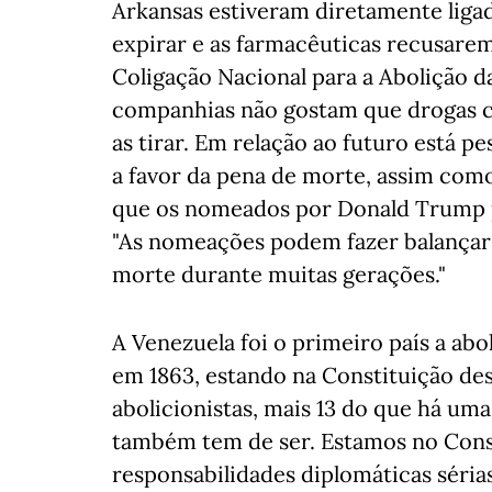
Arkansas estiveram diretamente ligada
expirar e as farmacêuticas recusarem
Coligação Nacional para a Abolição 
companhias não gostam que drogas cr
as tirar. Em relação ao futuro está p
a favor da pena de morte, assim com
que os nomeados por Donald Trump 
"As nomeações podem fazer balançar
morte durante muitas gerações."
A Venezuela foi o primeiro país a abo
em 1863, estando na Constituição des
abolicionistas, mais 13 do que há uma
também tem de ser. Estamos no Con
responsabilidades diplomáticas séri