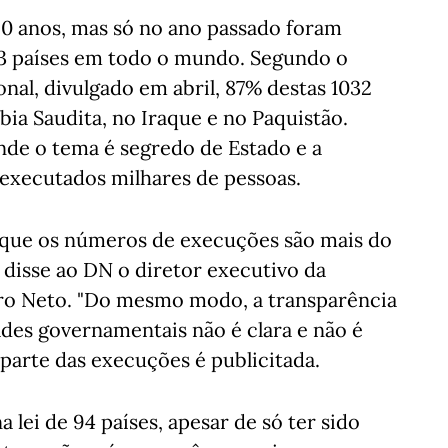
50 anos, mas só no ano passado foram
23 países em todo o mundo. Segundo o
onal, divulgado em abril, 87% destas 1032
ia Saudita, no Iraque e no Paquistão.
de o tema é segredo de Estado e a
executados milhares de pessoas.
rque os números de execuções são mais do
 disse ao DN o diretor executivo da
dro Neto. "Do mesmo modo, a transparência
des governamentais não é clara e não é
 parte das execuções é publicitada.
 lei de 94 países, apesar de só ter sido