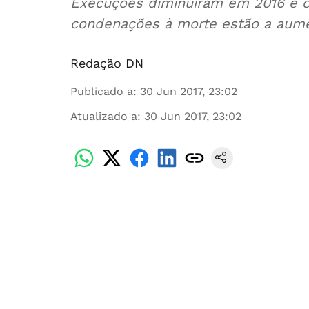
Execuções diminuíram em 2016 e o
condenações à morte estão a aume
Redação DN
Publicado a
:
30 Jun 2017, 23:02
Atualizado a
:
30 Jun 2017, 23:02