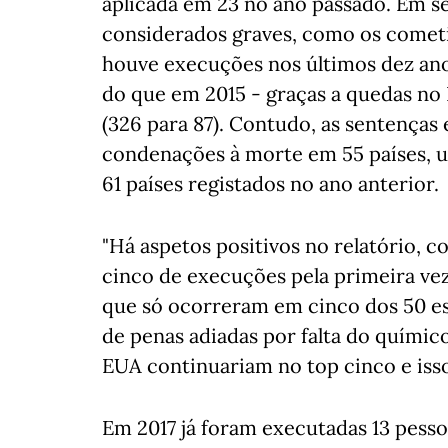
aplicada em 23 no ano passado. Em se
considerados graves, como os comet
houve execuções nos últimos dez an
do que em 2015 - graças a quedas no I
(326 para 87). Contudo, as sentenças 
condenações à morte em 55 países, 
61 países registados no ano anterior.
"Há aspetos positivos no relatório, 
cinco de execuções pela primeira ve
que só ocorreram em cinco dos 50 e
de penas adiadas por falta do químic
EUA continuariam no top cinco e isso 
Em 2017 já foram executadas 13 pesso