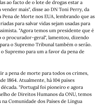
s ao facto de o lote de drogas estar a
 vender mais", disse ao DN Toni Perry, da
da Pena de Morte nos EUA, lembrando que as
iadas para salvar vidas sejam usadas para
essimista. "Agora temos um presidente que é
o o procurador-geral", lamentou, dizendo
para o Supremo Tribunal também o serão.
 o Supremo para um a favor da pena de
lir a pena de morte para todos os crimes,
de 1864. Atualmente, há 104 países
 década. "Portugal foi pioneiro e agora
selho de Direitos Humanos da ONU, temos
as na Comunidade dos Países de Língua