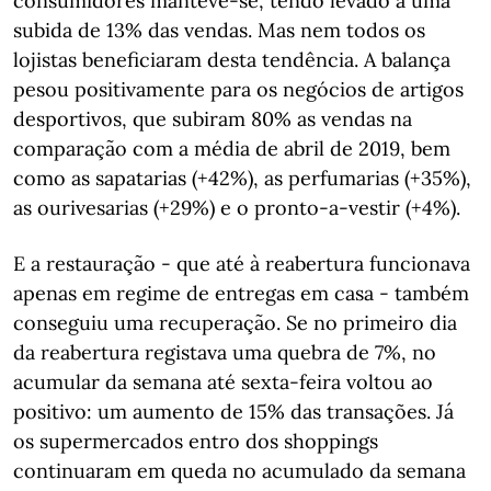
consumidores manteve-se, tendo levado a uma
subida de 13% das vendas. Mas nem todos os
lojistas beneficiaram desta tendência. A balança
pesou positivamente para os negócios de artigos
desportivos, que subiram 80% as vendas na
comparação com a média de abril de 2019, bem
como as sapatarias (+42%), as perfumarias (+35%),
as ourivesarias (+29%) e o pronto-a-vestir (+4%).
E a restauração - que até à reabertura funcionava
apenas em regime de entregas em casa - também
conseguiu uma recuperação. Se no primeiro dia
da reabertura registava uma quebra de 7%, no
acumular da semana até sexta-feira voltou ao
positivo: um aumento de 15% das transações. Já
os supermercados entro dos shoppings
continuaram em queda no acumulado da semana