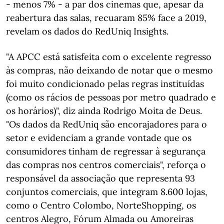
- menos 7% - a par dos cinemas que, apesar da
reabertura das salas, recuaram 85% face a 2019,
revelam os dados do RedUniq Insights.
"A APCC está satisfeita com o excelente regresso
às compras, não deixando de notar que o mesmo
foi muito condicionado pelas regras instituídas
(como os rácios de pessoas por metro quadrado e
os horários)", diz ainda Rodrigo Moita de Deus.
"Os dados da RedUniq são encorajadores para o
setor e evidenciam a grande vontade que os
consumidores tinham de regressar à segurança
das compras nos centros comerciais", reforça o
responsável da associação que representa 93
conjuntos comerciais, que integram 8.600 lojas,
como o Centro Colombo, NorteShopping, os
centros Alegro, Fórum Almada ou Amoreiras