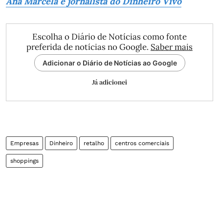
Ana Marcela é jornalista do Dinheiro Vivo
Escolha o Diário de Notícias como fonte
preferida de notícias no Google.
Saber mais
Adicionar o Diário de Notícias ao Google
Já adicionei
Empresas
Dinheiro
retalho
centros comerciais
shoppings