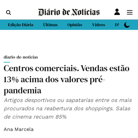
Edição Diária
Últimas
Opinião
Vídeos
DN Sport
diario-de-noticias
Centros comerciais. Vendas estão
13% acima dos valores pré-
pandemia
Artigos desportivos ou sapatarias entre os mais
procurados na reabertura dos shoppings. Salas
de cinema recuam 85%
Ana Marcela