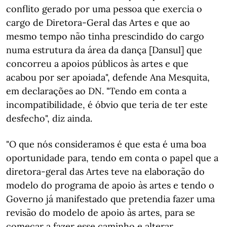
conflito gerado por uma pessoa que exercia o
cargo de Diretora-Geral das Artes e que ao
mesmo tempo não tinha prescindido do cargo
numa estrutura da área da dança [Dansul] que
concorreu a apoios públicos às artes e que
acabou por ser apoiada", defende Ana Mesquita,
em declarações ao DN. "Tendo em conta a
incompatibilidade, é óbvio que teria de ter este
desfecho", diz ainda.
"O que nós consideramos é que esta é uma boa
oportunidade para, tendo em conta o papel que a
diretora-geral das Artes teve na elaboração do
modelo do programa de apoio às artes e tendo o
Governo já manifestado que pretendia fazer uma
revisão do modelo de apoio às artes, para se
começar a fazer esse caminho e alterar