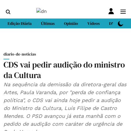
Edição Diária
Últimas
Opinião
Vídeos
DN Sport
diario-de-noticias
CDS vai pedir audição do ministro
da Cultura
Na sequência da demissão da diretora-geral das
Artes, Paula Varanda, por "perda de confiança
política", o CDS vai ainda hoje pedir a audição
do Ministro da Cultura, Luís Filipe de Castro
Mendes. O PSD avançou já esta manhã com o
pedido de audição com caráter de urgência de