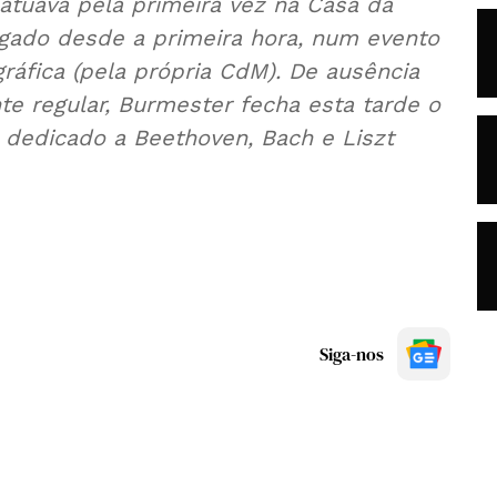
 atuava pela primeira vez na Casa da
igado desde a primeira hora, num evento
gráfica (pela própria CdM). De ausência
te regular, Burmester fecha esta tarde o
 dedicado a Beethoven, Bach e Liszt
Siga-nos