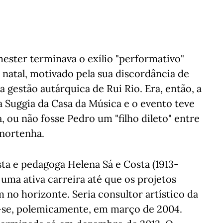
ester terminava o exílio "performativo"
 natal, motivado pela sua discordância de
a gestão autárquica de Rui Rio. Era, então, a
a Suggia da Casa da Música e o evento teve
 ou não fosse Pedro um "filho dileto" entre
 nortenha.
sta e pedagoga Helena Sá e Costa (1913-
ma ativa carreira até que os projetos
 no horizonte. Seria consultor artístico da
do-se, polemicamente, em março de 2004.