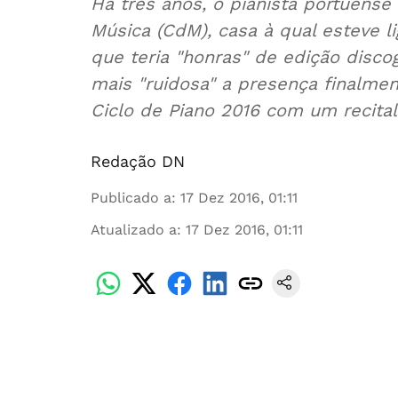
Há três anos, o pianista portuense
Música (CdM), casa à qual esteve l
que teria "honras" de edição disco
mais "ruidosa" a presença finalmen
Ciclo de Piano 2016 com um recital
Redação DN
Publicado a
:
17 Dez 2016, 01:11
Atualizado a
:
17 Dez 2016, 01:11