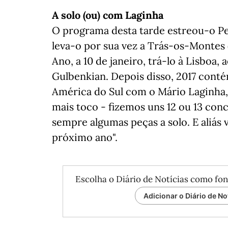
A solo (ou) com Laginha
O programa desta tarde estreou-o P
leva-o por sua vez a Trás-os-Montes (T
Ano, a 10 de janeiro, trá-lo à Lisboa
Gulbenkian. Depois disso, 2017 conté
América do Sul com o Mário Laginha
mais toco - fizemos uns 12 ou 13 con
sempre algumas peças a solo. E aliás
próximo ano".
Escolha o Diário de Notícias como fon
Adicionar o Diário de No