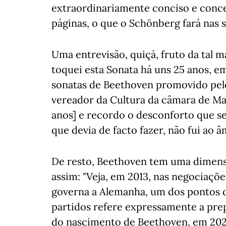
extraordinariamente conciso e conce
páginas, o que o Schönberg fará nas s
Uma entrevisão, quiçá, fruto da tal 
toquei esta Sonata há uns 25 anos, e
sonatas de Beethoven promovido pelo
vereador da Cultura da câmara de Mat
anos] e recordo o desconforto que se
que devia de facto fazer, não fui ao â
De resto, Beethoven tem uma dimensã
assim: "Veja, em 2013, nas negociaç
governa a Alemanha, um dos pontos d
partidos refere expressamente a pr
do nascimento de Beethoven, em 202