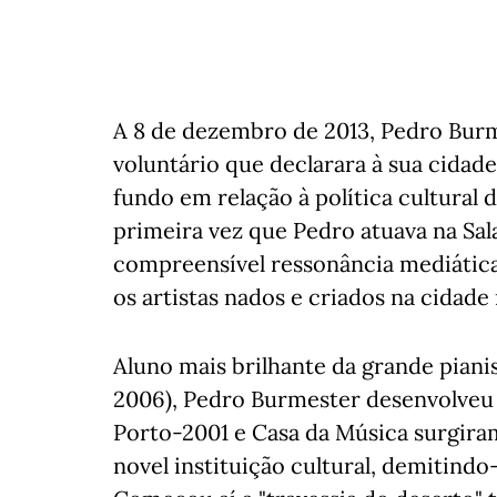
A 8 de dezembro de 2013, Pedro Burm
voluntário que declarara à sua cidade
fundo em relação à política cultural d
primeira vez que Pedro atuava na Sal
compreensível ressonância mediática,
os artistas nados e criados na cidade
Aluno mais brilhante da grande piani
2006), Pedro Burmester desenvolveu u
Porto-2001 e Casa da Música surgiram
novel instituição cultural, demitin