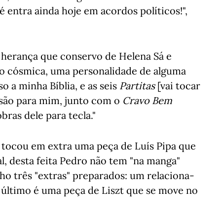
 entra ainda hoje em acordos políticos!",
a herança que conservo de Helena Sá e
o cósmica, uma personalidade de alguma
o a minha Bíblia, e as seis
Partitas
[vai tocar
 são para mim, junto com o
Cravo Bem
bras dele para tecla."
o tocou em extra uma peça de Luís Pipa que
l, desta feita Pedro não tem "na manga"
o três "extras" preparados: um relaciona-
 último é uma peça de Liszt que se move no