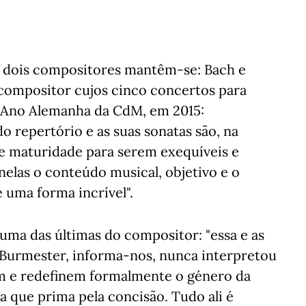
s, dois compositores mantêm-se: Bach e
 compositor cujos cinco concertos para
o Ano Alemanha da CdM, em 2015:
o repertório e as suas sonatas são, na
e maturidade para serem exequíveis e
 nelas o conteúdo musical, objetivo e o
 uma forma incrível".
 uma das últimas do compositor: "essa e as
 Burmester, informa-nos, nunca interpretou
am e redefinem formalmente o género da
a que prima pela concisão. Tudo ali é