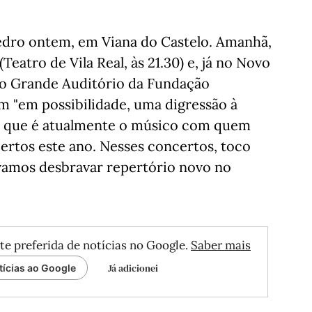
edro ontem, em Viana do Castelo. Amanhã,
eatro de Vila Real, às 21.30) e, já no Novo
, ao Grande Auditório da Fundação
m "em possibilidade, uma digressão à
, que é atualmente o músico com quem
certos este ano. Nesses concertos, toco
 vamos desbravar repertório novo no
te preferida de notícias no Google.
Saber mais
Já adicionei
tícias ao Google