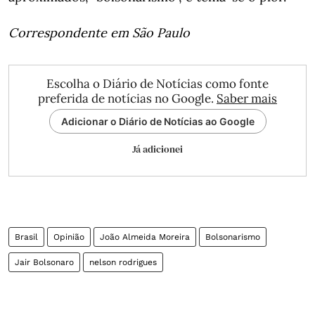
Correspondente em São Paulo
Escolha o Diário de Notícias como fonte
preferida de notícias no Google.
Saber mais
Adicionar o Diário de Notícias ao Google
Já adicionei
Brasil
Opinião
João Almeida Moreira
Bolsonarismo
Jair Bolsonaro
nelson rodrigues