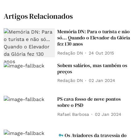
Artigos Relacionados
Memória DN: Para o turista e não
só... Quando o Elevador da Glória
fez 130 anos
Redação DN
24 Out 2015
Sobem salários, mas também os
preços
Redação DN
02 Jan 2024
PS cava fosso de nove pontos
sobre o PSD
Rafael Barbosa
02 Jan 2024
Os Aviadores da travessia do