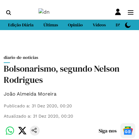
Edição Diária
Últimas
Opinião
Vídeos
DN Sport
diario-de-noticias
Bolsonarismo, segundo Nelson
Rodrigues
João Almeida Moreira
Publicado a
:
31 Dez 2020, 00:20
Atualizado a
:
31 Dez 2020, 00:20
Siga-nos