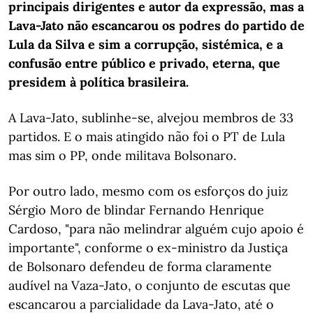
principais dirigentes e autor da expressão, mas a
Lava-Jato não escancarou os podres do partido de
Lula da Silva e sim a corrupção, sistémica, e a
confusão entre público e privado, eterna, que
presidem à política brasileira.
A Lava-Jato, sublinhe-se, alvejou membros de 33
partidos. E o mais atingido não foi o PT de Lula
mas sim o PP, onde militava Bolsonaro.
Por outro lado, mesmo com os esforços do juiz
Sérgio Moro de blindar Fernando Henrique
Cardoso, "para não melindrar alguém cujo apoio é
importante", conforme o ex-ministro da Justiça
de Bolsonaro defendeu de forma claramente
audível na Vaza-Jato, o conjunto de escutas que
escancarou a parcialidade da Lava-Jato, até o